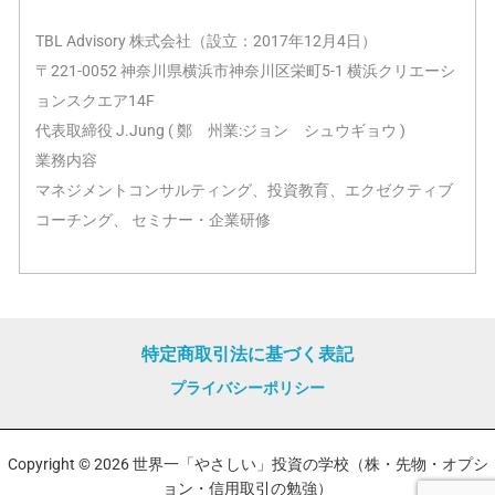
TBL Advisory 株式会社（設立：2017年12月4日）
〒221-0052 神奈川県横浜市神奈川区栄町5-1 横浜クリエーシ
ョンスクエア14F
代表取締役 J.Jung ( 鄭 州業:ジョン シュウギョウ )
業務内容
マネジメントコンサルティング、投資教育、エクゼクティブ
コーチング、 セミナー・企業研修
特定商取引法に基づく表記
プライバシーポリシー
Copyright © 2026 世界一「やさしい」投資の学校（株・先物・オプシ
ョン・信用取引の勉強）