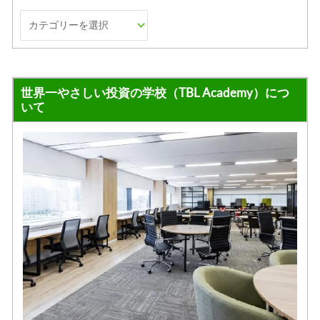
世界一やさしい投資の学校（TBL Academy）につ
いて