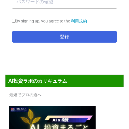
By signing up, you agree to the
利用規約
登録
AI投資ラボのカリキュラム
最短でプロの道へ