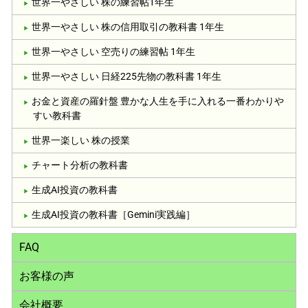
世界一やさしい 株の練習帖1年生
世界一やさしい 株の信用取引の教科書 1年生
世界一やさしい 空売りの練習帖 1年生
世界一やさしい 日経225先物の教科書 1年生
お金と資産の羅針盤 豊かな人生を手に入れる一番わかりや
すい教科書
世界一楽しい 株の授業
チャート分析の教科書
生成AI投資の教科書
生成AI投資の教科書［Gemini実践編］
FAQ
お客様の声
会社概要