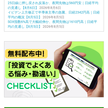
25日線に押し戻され反落か、夜間先物は560円安｜日経平均
の見通し【8月6日】
2026年8月6日
イビデン上方修正で半導体主導の急騰、日経2342円高｜日経
平均の概況【8月5日】
2026年8月5日
SOX指数6%高で大幅続伸か、夜間先物は1610円高｜日経平
均の見通し【8月5日】
2026年8月5日