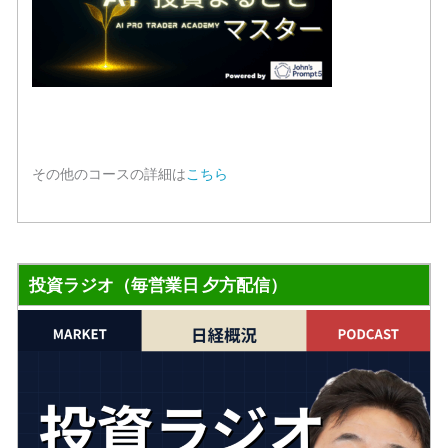
その他のコースの詳細は
こちら
投資ラジオ（毎営業日 夕方配信）