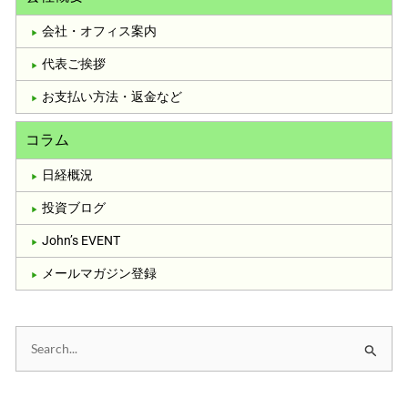
会社・オフィス案内
代表ご挨拶
お支払い方法・返金など
コラム
日経概況
投資ブログ
John’s EVENT
メールマガジン登録
検
索
対