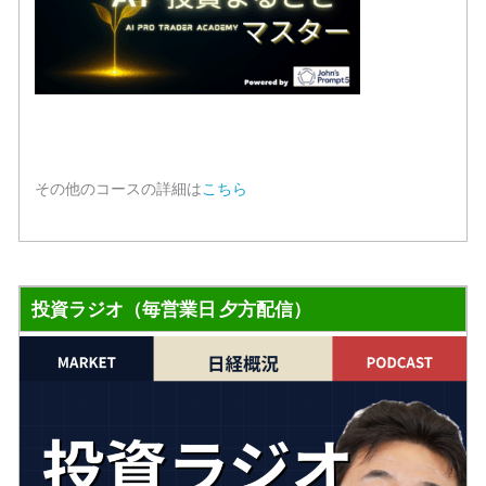
その他のコースの詳細は
こちら
投資ラジオ（毎営業日 夕方配信）