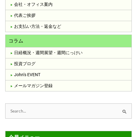
会社・オフィス案内
代表ご挨拶
お支払い方法・返金など
コラム
日経概況・週間展望・週間にっけい
投資ブログ
John’s EVENT
メールマガジン登録
検
索
対
象