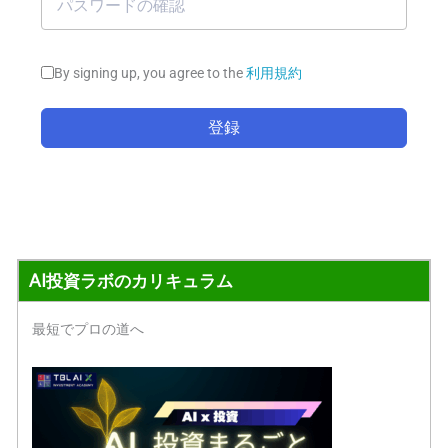
By signing up, you agree to the
利用規約
登録
AI投資ラボのカリキュラム
最短でプロの道へ