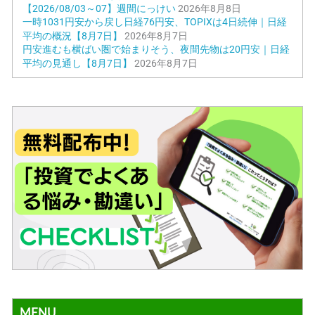
【2026/08/03～07】週間にっけい
2026年8月8日
一時1031円安から戻し日経76円安、TOPIXは4日続伸｜日経
平均の概況【8月7日】
2026年8月7日
円安進むも横ばい圏で始まりそう、夜間先物は20円安｜日経
平均の見通し【8月7日】
2026年8月7日
MENU