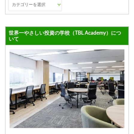
世界一やさしい投資の学校（TBL Academy）につ
いて