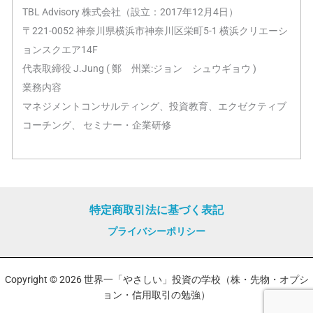
TBL Advisory 株式会社（設立：2017年12月4日）
〒221-0052 神奈川県横浜市神奈川区栄町5-1 横浜クリエーシ
ョンスクエア14F
代表取締役 J.Jung ( 鄭 州業:ジョン シュウギョウ )
業務内容
マネジメントコンサルティング、投資教育、エクゼクティブ
コーチング、 セミナー・企業研修
特定商取引法に基づく表記
プライバシーポリシー
Copyright © 2026 世界一「やさしい」投資の学校（株・先物・オプシ
ョン・信用取引の勉強）