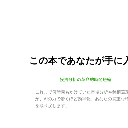
この本であなたが手に
投資分析の革命的時間短縮
これまで何時間もかけていた市場分析や銘柄選
が、AIの力で驚くほど効率化。あなたの貴重な
を取り戻します。