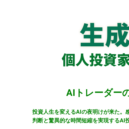
生成
個人投資家
AIトレーダー
投資人生を変えるAIの夜明けが来た。
判断と驚異的な時間短縮を実現するAI