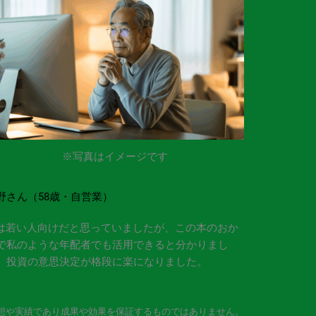
※写真はイメージです
野さん（58歳・自営業）
Iは若い人向けだと思っていましたが、この本のおか
で私のような年配者でも活用できると分かりまし
。投資の意思決定が格段に楽になりました。
想や実績であり成果や効果を保証するものではありません。