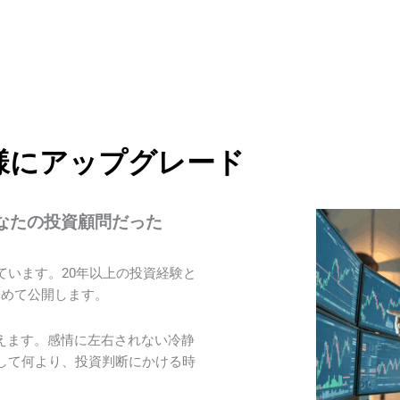
様にアップグレード
があなたの投資顧問だった
ています。20年以上の投資経験と
初めて公開します。
えます。感情に左右されない冷静
して何より、投資判断にかける時