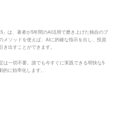
ompt5」は、著者が5年間のAI活用で磨き上げた独自のプ
のメソッドを使えば、AIに的確な指示を出し、投資
引き出すことができます。
定は一切不要。誰でも今すぐに実践できる明快な5
を劇的に効率化します。