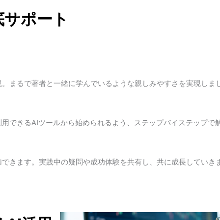
底サポート
説。まるで著者と一緒に学んでいるような親しみやすさを実現しま
用できるAIツールから始められるよう、ステップバイステップで
加できます。実践中の疑問や成功体験を共有し、共に成長していき