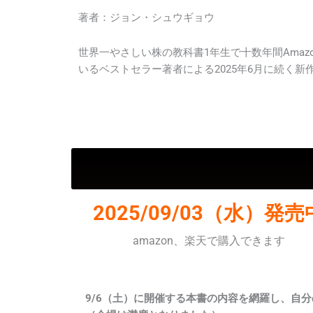
著者：ジョン・シュウギョウ
世界一やさしい株の教科書1年生で十数年間Amaz
いるベストセラー著者による2025年6月に続く新
2025/09/03（水）発売
amazon、楽天で購入できます
9/6（土）に開催する本書の内容を網羅し、自分