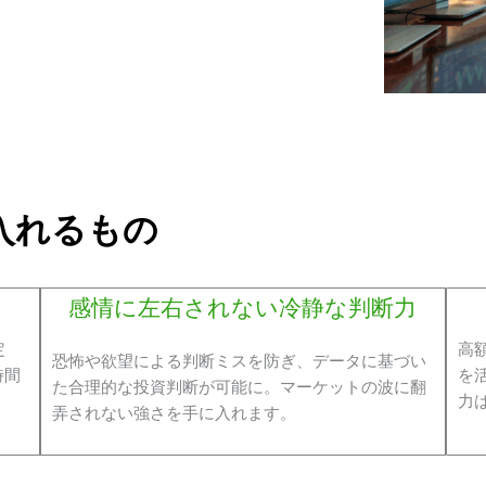
入れるもの
感情に左右されない冷静な判断力
定
高
恐怖や欲望による判断ミスを防ぎ、データに基づい
時間
を
た合理的な投資判断が可能に。マーケットの波に翻
力
弄されない強さを手に入れます。