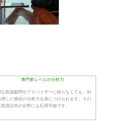
専門家レベルの分析力
額な投資顧問やアドバイザーに頼らなくても、AI
活用した独自の分析力を身につけられます。その
は投資以外の分野にも応用可能です。