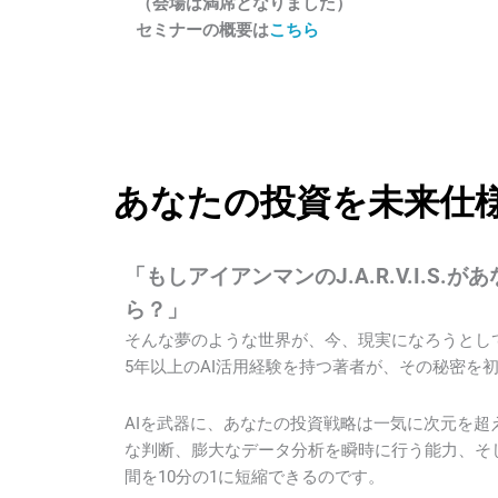
（会場は満席となりました）
セミナーの概要は
こちら
あなたの投資を未来仕
「もしアイアンマンのJ.A.R.V.I.S.
ら？」
そんな夢のような世界が、今、現実になろうとし
5年以上のAI活用経験を持つ著者が、その秘密を
AIを武器に、あなたの投資戦略は一気に次元を超
な判断、膨大なデータ分析を瞬時に行う能力、そ
間を10分の1に短縮できるのです。