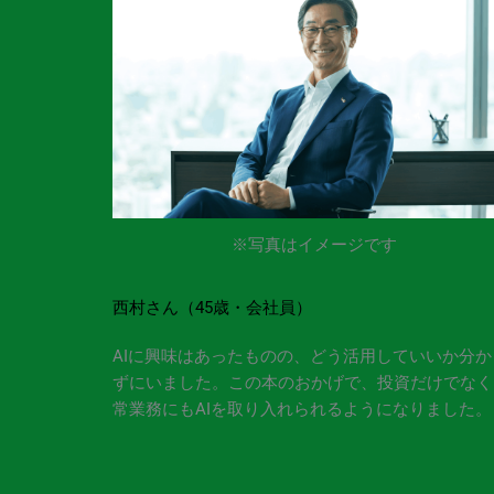
※写真はイメージです
西村さん（45歳・会社員）
AIに興味はあったものの、どう活用していいか分か
ずにいました。この本のおかげで、投資だけでなく
常業務にもAIを取り入れられるようになりました。