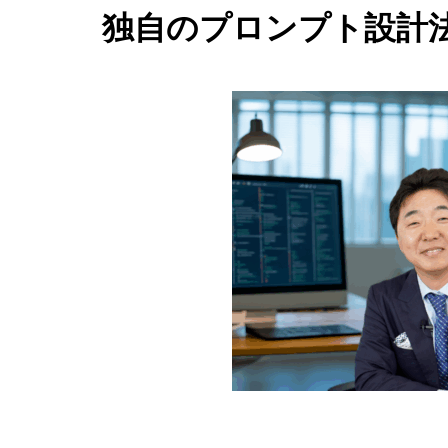
独自のプロンプト設計法「Jo