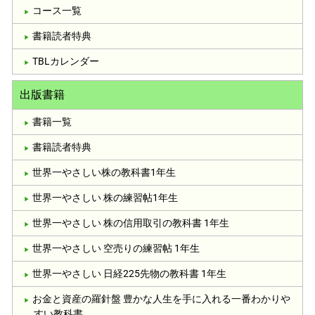
コース一覧
書籍読者特典
TBLカレンダー
出版書籍
書籍一覧
書籍読者特典
世界一やさしい株の教科書1年生
世界一やさしい 株の練習帖1年生
世界一やさしい 株の信用取引の教科書 1年生
世界一やさしい 空売りの練習帖 1年生
世界一やさしい 日経225先物の教科書 1年生
お金と資産の羅針盤 豊かな人生を手に入れる一番わかりや
すい教科書