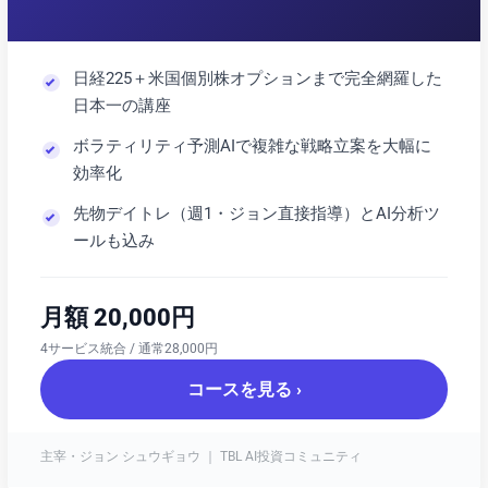
日経225＋米国個別株オプションまで完全網羅した
日本一の講座
ボラティリティ予測AIで複雑な戦略立案を大幅に
効率化
先物デイトレ（週1・ジョン直接指導）とAI分析ツ
ールも込み
月額 20,000円
4サービス統合 / 通常28,000円
コースを見る ›
主宰・ジョン シュウギョウ ｜ TBL AI投資コミュニティ