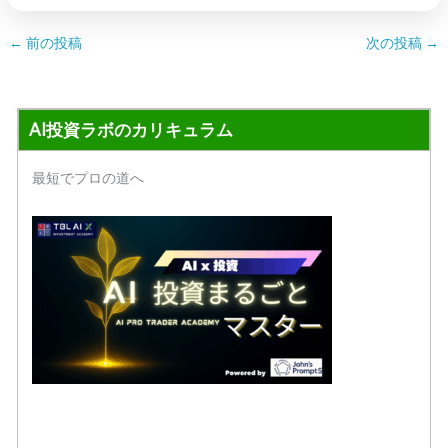
←
前の投稿
次の投稿
→
AI投資ラボのカリキュラム
最短でプロの道へ