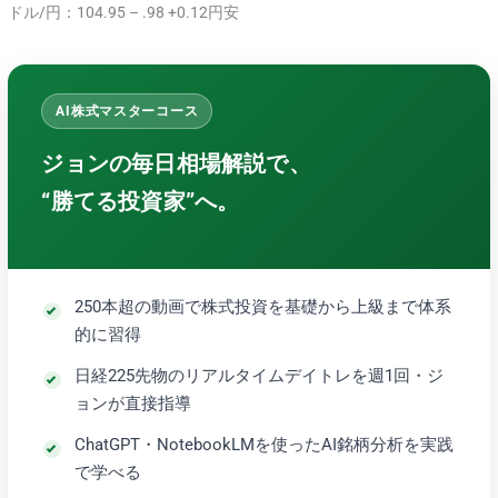
ドル/円：104.95 – .98 +0.12円安
AI株式マスターコース
ジョンの毎日相場解説で、
“勝てる投資家”へ。
250本超の動画で株式投資を基礎から上級まで体系
的に習得
日経225先物のリアルタイムデイトレを週1回・ジ
ョンが直接指導
ChatGPT・NotebookLMを使ったAI銘柄分析を実践
で学べる