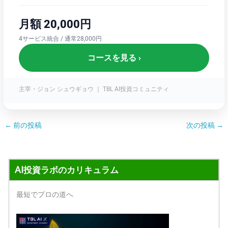
月額 20,000円
4サービス統合 / 通常28,000円
コースを見る ›
主宰・ジョン シュウギョウ ｜ TBL AI投資コミュニティ
←
前の投稿
次の投稿
→
AI投資ラボのカリキュラム
最短でプロの道へ