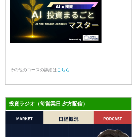
その他のコースの詳細は
こちら
投資ラジオ（毎営業日 夕方配信）