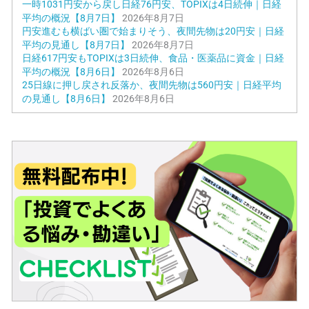
一時1031円安から戻し日経76円安、TOPIXは4日続伸｜日経
平均の概況【8月7日】
2026年8月7日
円安進むも横ばい圏で始まりそう、夜間先物は20円安｜日経
平均の見通し【8月7日】
2026年8月7日
日経617円安もTOPIXは3日続伸、食品・医薬品に資金｜日経
平均の概況【8月6日】
2026年8月6日
25日線に押し戻され反落か、夜間先物は560円安｜日経平均
の見通し【8月6日】
2026年8月6日