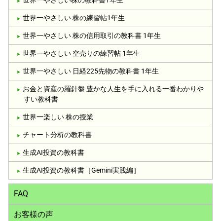
世界一やさしい株の教科書1年生
世界一やさしい 株の練習帖1年生
世界一やさしい 株の信用取引の教科書 1年生
世界一やさしい 空売りの練習帖 1年生
世界一やさしい 日経225先物の教科書 1年生
お金と資産の羅針盤 豊かな人生を手に入れる一番わかりや
すい教科書
世界一楽しい 株の授業
チャート分析の教科書
生成AI投資の教科書
生成AI投資の教科書［Gemini実践編］
FAQ
お客様の声