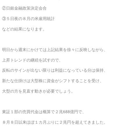
②日銀金融政策決定会合
③５日夜の８月の米雇用統計
などの結果になります。
明日から週末にかけては上記結果を徐々に反映しながら、
上昇トレンドの継続を試すので、
反転のサインが出ない限りは利益になっている分は保持、
新たな仕掛けは大型株に資金がシフトすることを受け、
大型の方を見直す動きが必要でしょう。
東証１部の売買代金は概算で２兆688億円で、
８月８日以来ほぼ１カ月ぶりに２兆円を超えてきました。