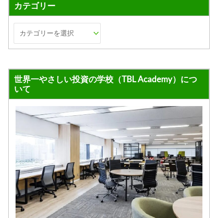
カテゴリー
世界一やさしい投資の学校（TBL Academy）につ
いて