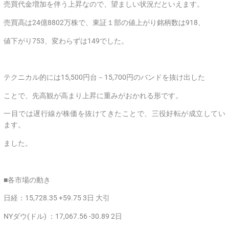
売買代金増加を伴う上昇なので、望ましい状況だといえます。
売買高は24億8802万株で、東証１部の値上がり銘柄数は918、
値下がり753、変わらずは149でした。
テクニカル的には15,500円台－15,700円のバンドを抜け出した
ことで、先高観が高まり上昇に重みがおかれる形です。
一目では遅行線が株価を抜けてきたことで、三役好転が成立してい
ます。
ました。
■各市場の動き
日経：15,728.35 +59.75 3日 大引
NYダウ(ドル) ：17,067.56 -30.89 2日