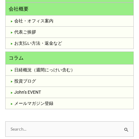
会社概要
会社・オフィス案内
代表ご挨拶
お支払い方法・返金など
コラム
日経概況（週間にっけい含む）
投資ブログ
John’s EVENT
メールマガジン登録
検
索