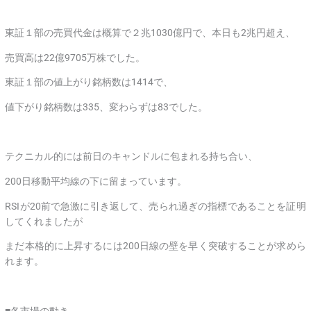
東証１部の売買代金は概算で２兆1030億円で、本日も2兆円超え、
売買高は22億9705万株でした。
東証１部の値上がり銘柄数は1414で、
値下がり銘柄数は335、変わらずは83でした。
テクニカル的には前日のキャンドルに包まれる持ち合い、
200日移動平均線の下に留まっています。
RSIが20前で急激に引き返して、売られ過ぎの指標であることを証明
してくれましたが
まだ本格的に上昇するには200日線の壁を早く突破することが求めら
れます。
■各市場の動き