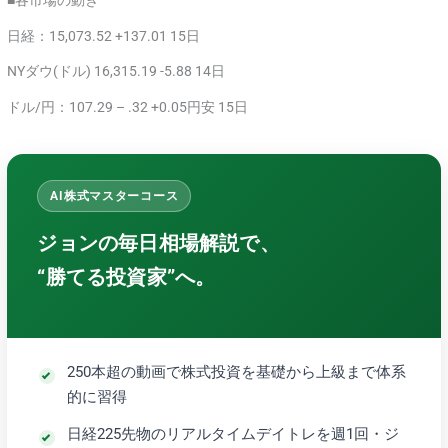
日経：15,073.52 +137.01 15日
NYダウ(ドル) 16,315.19 -5.88 14日
ドル/円：107.29 – .32 +0.05円安 15日
AI株式マスターコース
ジョンの毎日相場解説で、
“勝てる投資家”へ。
250本超の動画で株式投資を基礎から上級まで体系
的に習得
日経225先物のリアルタイムデイトレを週1回・ジ