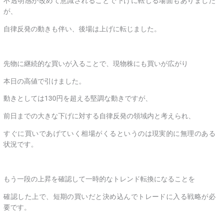
不透明感が改めて意識されることで下げに転じる場面もありました
が、
自律反発の動きも伴い、後場は上げに転じました。
先物に継続的な買いが入ることで、現物株にも買いが広がり
本日の高値で引けました。
動きとしては130円を超える堅調な動きですが、
前日までの大きな下げに対する自律反発の領域内と考えられ、
すぐに買いであげていく相場がくるというのは現実的に無理のある
状況です。
もう一段の上昇を確認して一時的なトレンド転換になることを
確認した上で、短期の買いだと決め込んでトレードに入る戦略が必
要です。