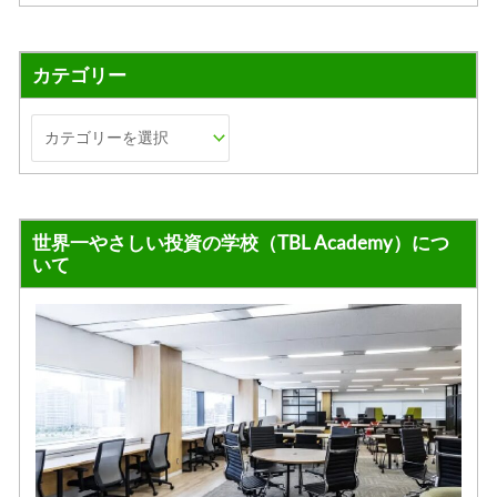
カテゴリー
世界一やさしい投資の学校（TBL Academy）につ
いて