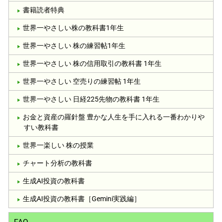
書籍読者特典
世界一やさしい株の教科書1年生
世界一やさしい 株の練習帖1年生
世界一やさしい 株の信用取引の教科書 1年生
世界一やさしい 空売りの練習帖 1年生
世界一やさしい 日経225先物の教科書 1年生
お金と資産の羅針盤 豊かな人生を手に入れる一番わかりや
すい教科書
世界一楽しい 株の授業
チャート分析の教科書
生成AI投資の教科書
生成AI投資の教科書［Gemini実践編］