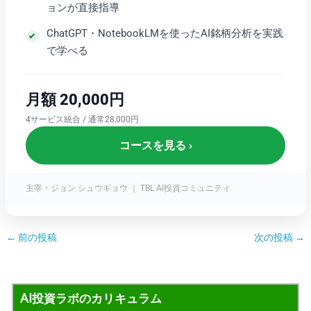
ョンが直接指導
ChatGPT・NotebookLMを使ったAI銘柄分析を実践
で学べる
月額 20,000円
4サービス統合 / 通常28,000円
コースを見る ›
主宰・ジョン シュウギョウ ｜ TBL AI投資コミュニティ
←
前の投稿
次の投稿
→
AI投資ラボのカリキュラム