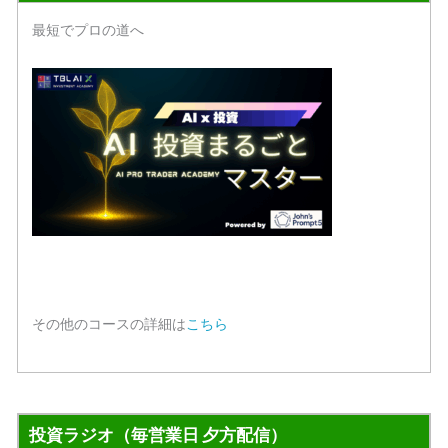
最短でプロの道へ
その他のコースの詳細は
こちら
投資ラジオ（毎営業日 夕方配信）