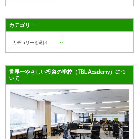
カテゴリー
世界一やさしい投資の学校（TBL Academy）につ
いて