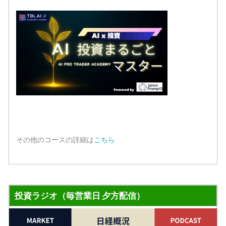
その他のコースの詳細は
こちら
投資ラジオ（毎営業日 夕方配信）