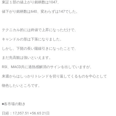
東証１部の値上がり銘柄数は1047、
値下がり銘柄数は640、変わらずは147でした。
テクニカル的には終値で上昇になっただけで、
キャンドルの形は下落になりました。
しかし、下髭の長い陽線引きになったことで、
まだ先高観は強いといえます。
RSI、MACD共に過熱感解消のサインを出していますが、
来週からはしっかりトレンドを切り返してくるものを中心として
物色したいところです。
■各市場の動き
日経：17,357.51 +56.65 21日