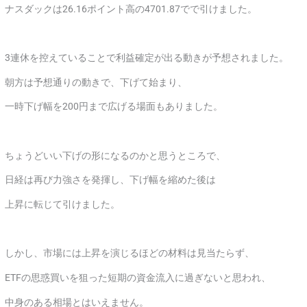
ナスダックは26.16ポイント高の4701.87でで引けました。
3連休を控えていることで利益確定が出る動きが予想されました。
朝方は予想通りの動きで、下げて始まり、
一時下げ幅を200円まで広げる場面もありました。
ちょうどいい下げの形になるのかと思うところで、
日経は再び力強さを発揮し、下げ幅を縮めた後は
上昇に転じて引けました。
しかし、市場には上昇を演じるほどの材料は見当たらず、
ETFの思惑買いを狙った短期の資金流入に過ぎないと思われ、
中身のある相場とはいえません。