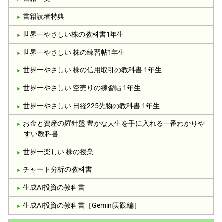
書籍読者特典
世界一やさしい株の教科書1年生
世界一やさしい 株の練習帖1年生
世界一やさしい 株の信用取引の教科書 1年生
世界一やさしい 空売りの練習帖 1年生
世界一やさしい 日経225先物の教科書 1年生
お金と資産の羅針盤 豊かな人生を手に入れる一番わかりや
すい教科書
世界一楽しい 株の授業
チャート分析の教科書
生成AI投資の教科書
生成AI投資の教科書［Gemini実践編］