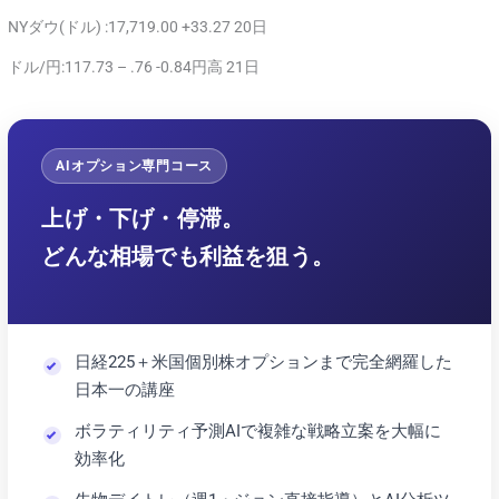
NYダウ(ドル) :17,719.00 +33.27 20日
ドル/円:117.73 – .76 -0.84円高 21日
AIオプション専門コース
上げ・下げ・停滞。
どんな相場でも利益を狙う。
日経225＋米国個別株オプションまで完全網羅した
日本一の講座
ボラティリティ予測AIで複雑な戦略立案を大幅に
効率化