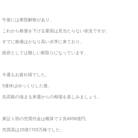
午後には衆院解散があり、
これから株価を下げる要因は見当たらない状況ですが、
すでに株価はかなり高い水準に来ており、
政府としては難しい舵取りになっています。
今週もお疲れ様でした。
3連休はゆっくりした後、
先高観の強まる来週からの相場を楽しみましょう。
東証１部の売買代金は概算で２兆4958億円,
売買高は25億1705万株でした。