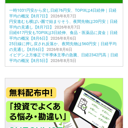
一時1031円安から戻し日経76円安、TOPIXは4日続伸｜日経
平均の概況【8月7日】
2026年8月7日
円安進むも横ばい圏で始まりそう、夜間先物は20円安｜日経
平均の見通し【8月7日】
2026年8月7日
日経617円安もTOPIXは3日続伸、食品・医薬品に資金｜日経
平均の概況【8月6日】
2026年8月6日
25日線に押し戻され反落か、夜間先物は560円安｜日経平均
の見通し【8月6日】
2026年8月6日
イビデン上方修正で半導体主導の急騰、日経2342円高｜日経
平均の概況【8月5日】
2026年8月5日