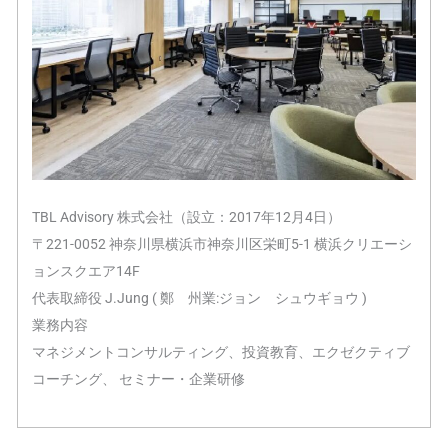
TBL Advisory 株式会社（設立：2017年12月4日）
〒221-0052 神奈川県横浜市神奈川区栄町5-1 横浜クリエーシ
ョンスクエア14F
代表取締役 J.Jung ( 鄭 州業:ジョン シュウギョウ )
業務内容
マネジメントコンサルティング、投資教育、エクゼクティブ
コーチング、 セミナー・企業研修