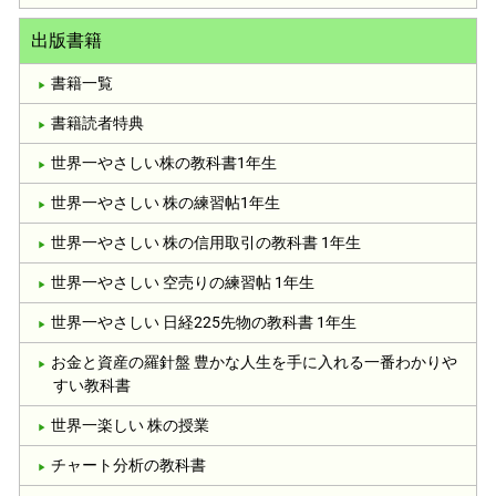
出版書籍
書籍一覧
書籍読者特典
世界一やさしい株の教科書1年生
世界一やさしい 株の練習帖1年生
世界一やさしい 株の信用取引の教科書 1年生
世界一やさしい 空売りの練習帖 1年生
世界一やさしい 日経225先物の教科書 1年生
お金と資産の羅針盤 豊かな人生を手に入れる一番わかりや
すい教科書
世界一楽しい 株の授業
チャート分析の教科書