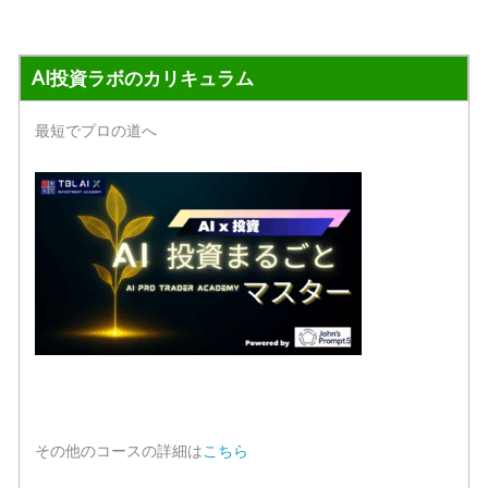
AI投資ラボのカリキュラム
最短でプロの道へ
その他のコースの詳細は
こちら