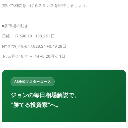
買いで利益を上げるスタンスを維持しましょう。
■各市場の動き
日経：17,590.10 +130.25 1日
NYダウ(ドル): 17,828.24 +0.49 28日
ドル/円:118.41 – .44 +0.20円安 1日
AI株式マスターコース
ジョンの毎日相場解説で、
“勝てる投資家”へ。