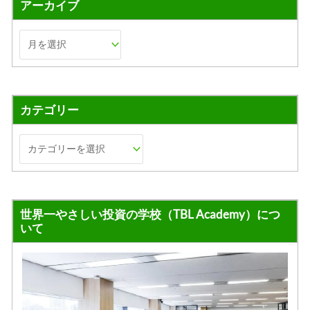
アーカイブ
カテゴリー
世界一やさしい投資の学校（TBL Academy）につ
いて