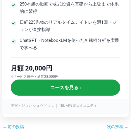
250本超の動画で株式投資を基礎から上級まで体系
的に習得
日経225先物のリアルタイムデイトレを週1回・ジ
ョンが直接指導
ChatGPT・NotebookLMを使ったAI銘柄分析を実践
で学べる
月額 20,000円
4サービス統合 / 通常28,000円
コースを見る ›
主宰・ジョン シュウギョウ ｜ TBL AI投資コミュニティ
←
前の投稿
次の投稿
→