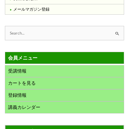
メールマガジン登録
検
索
対
会員メニュー
象
:
受講情報
カートを見る
登録情報
講義カレンダー