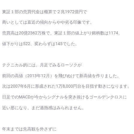
東証１部の売買代金は概算で２兆1972億円で
商いとしては直近の傾向からやや劣る印象です。
売買高は20億2362万株で、東証１部の値上がり銘柄数は1174、
値下がりは522、変わらずは145でした。
テクニカル的には、月足でみるローソクが
前回の高値（2013年12月）を飛びぬけて新高値を作りました。
次は2007年6月に形成された1万8,000円台を目指す動きになります。
日足でのMACDが今からシグナルを突き抜けるゴールデンクロスに
近い形になり、まだ過熱感はみられません。
年末までは先高観を外さずに