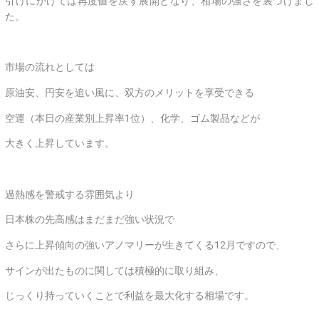
引けにかけては再度値を戻す展開となり、相場の強さを裏づけまし
た。
市場の流れとしては
原油安、円安を追い風に、双方のメリットを享受できる
空運（本日の産業別上昇率1位）、化学、ゴム製品などが
大きく上昇しています。
過熱感を警戒する雰囲気より
日本株の先高感はまだまだ強い状況で
さらに上昇傾向の強いアノマリーが生きてくる12月ですので、
サインが出たものに関しては積極的に取り組み、
じっくり持っていくことで利益を最大化する相場です。