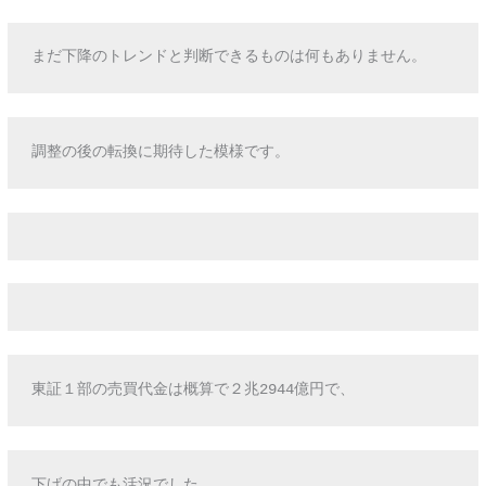
まだ下降のトレンドと判断できるものは何もありません。
調整の後の転換に期待した模様です。
東証１部の売買代金は概算で２兆2944億円で、
下げの中でも活況でした。