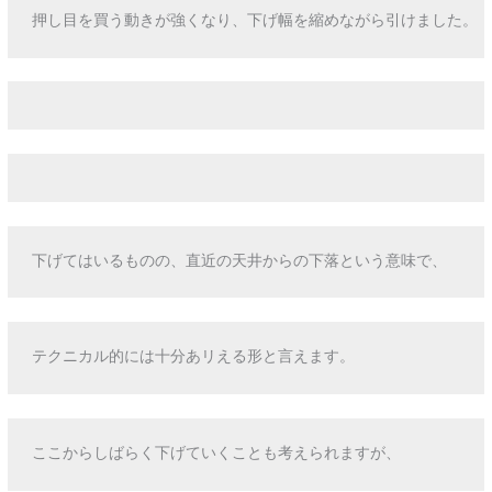
押し目を買う動きが強くなり、下げ幅を縮めながら引けました。
下げてはいるものの、直近の天井からの下落という意味で、
テクニカル的には十分あリえる形と言えます。
ここからしばらく下げていくことも考えられますが、