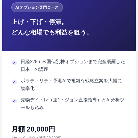
AIオプション専門コース
上げ・下げ・停滞。
どんな相場でも利益を狙う。
日経225＋米国個別株オプションまで完全網羅した
日本一の講座
ボラティリティ予測AIで複雑な戦略立案を大幅に
効率化
先物デイトレ（週1・ジョン直接指導）とAI分析ツ
ールも込み
月額 20,000円