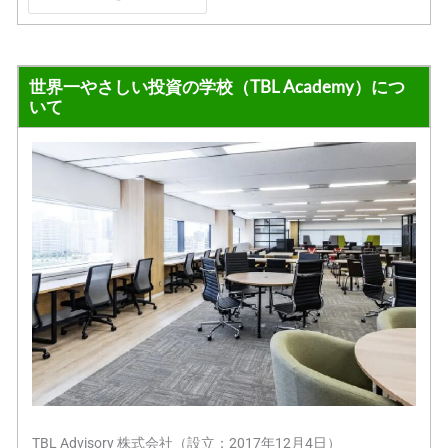
世界一やさしい投資の学校（TBL Academy）につ
いて
TBL Advisory 株式会社（設立：2017年12月4日）