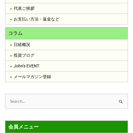
代表ご挨拶
お支払い方法・返金など
コラム
日経概況
投資ブログ
John’s EVENT
メールマガジン登録
検
索
対
会員メニュー
象