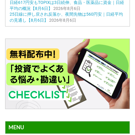
日経617円安もTOPIXは3日続伸、食品・医薬品に資金｜日経
平均の概況【8月6日】
2026年8月6日
25日線に押し戻され反落か、夜間先物は560円安｜日経平均
の見通し【8月6日】
2026年8月6日
MENU