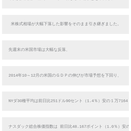
 米株式相場が大幅下落した影響をそのまま引き継ぎました。
先週末の米国市場は大幅な反落、
2014年10～12月の米国のＧＤＰの伸びが市場予想を下回り、
NYダ30種平均は前日比251ドル90セント（1.4％）安の１万7164
ナスダック総合株価指数は 前日比48.167ポイント（1.0％）安の46