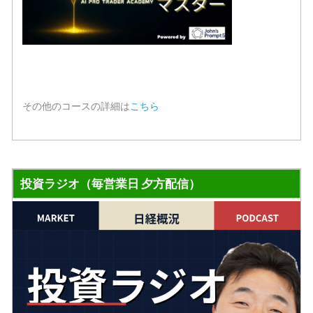
その他のコースの詳細は
こちら
投資ラジオ（毎営業日 夕方配信）