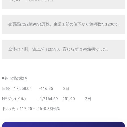
売買高は22億9631万株、東証１部の値下がり銘柄数た1236で、
全体の７割、値上がりは530、変わらずは96銘柄でした。
■各市場の動き
日経：17,558.04 -116.35 2日
NYダウ(ドル) ：1,7164.59 -251.90 2日
ドル/円：117.25 – .26 -0.33円高