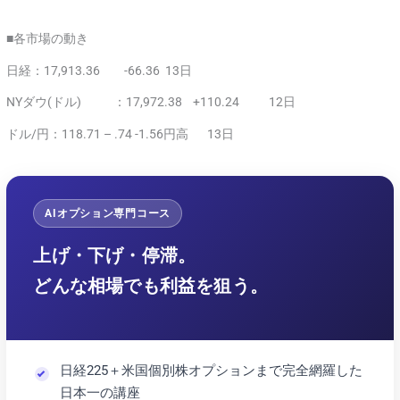
■各市場の動き
日経：17,913.36 -66.36 13日
NYダウ(ドル) ：17,972.38 +110.24 12日
ドル/円：118.71 – .74 -1.56円高 13日
AIオプション専門コース
上げ・下げ・停滞。
どんな相場でも利益を狙う。
日経225＋米国個別株オプションまで完全網羅した
日本一の講座