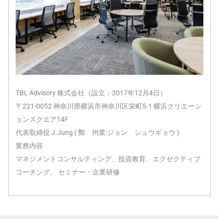
TBL Advisory 株式会社（設立：2017年12月4日）
〒221-0052 神奈川県横浜市神奈川区栄町5-1 横浜クリエーシ
ョンスクエア14F
代表取締役 J.Jung ( 鄭 州業:ジョン シュウギョウ )
業務内容
マネジメントコンサルティング、投資教育、エクゼクティブ
コーチング、 セミナー・企業研修