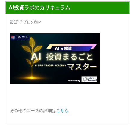
AI投資ラボのカリキュラム
最短でプロの道へ
その他のコースの詳細は
こちら