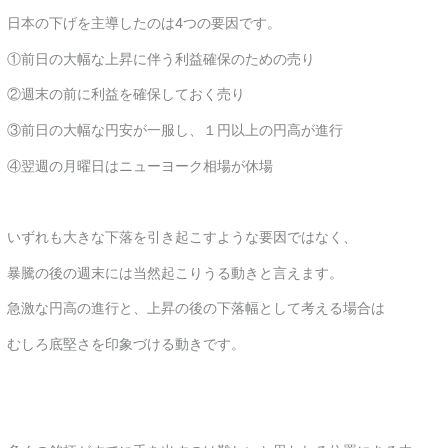
日本の下げを主導したのは4つの要因です。
①前日の大幅な上昇に伴う利益確保のための売り
②週末の前に利益を確保しておく売り
③前日の大幅な円安が一服し、１円以上の円高が進行
④翌週の月曜日はニューヨーク相場が休場
いずれも大きな下落を引き起こすような要因ではなく、
暴騰の後の週末には当然起こりうる動きと言えます。
急激な円高の進行と、上昇の後の下落幅として考える場合は
むしろ底堅さを印象づける動きです。