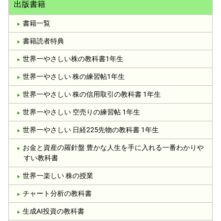
出版書籍
書籍一覧
書籍読者特典
世界一やさしい株の教科書1年生
世界一やさしい 株の練習帖1年生
世界一やさしい 株の信用取引の教科書 1年生
世界一やさしい 空売りの練習帖 1年生
世界一やさしい 日経225先物の教科書 1年生
お金と資産の羅針盤 豊かな人生を手に入れる一番わかりや
すい教科書
世界一楽しい 株の授業
チャート分析の教科書
生成AI投資の教科書