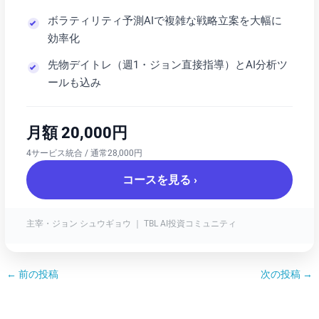
ボラティリティ予測AIで複雑な戦略立案を大幅に
効率化
先物デイトレ（週1・ジョン直接指導）とAI分析ツ
ールも込み
月額 20,000円
4サービス統合 / 通常28,000円
コースを見る ›
主宰・ジョン シュウギョウ ｜ TBL AI投資コミュニティ
←
前の投稿
次の投稿
→