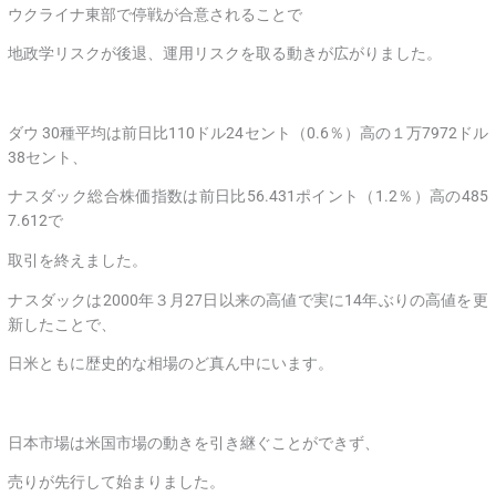
ウクライナ東部で停戦が合意されることで
地政学リスクが後退、運用リスクを取る動きが広がりました。
ダウ 30種平均は前日比110ドル24セント（0.6％）高の１万7972ドル
38セント、
ナスダック総合株価指数は前日比56.431ポイント（1.2％）高の485
7.612で
取引を終えました。
ナスダックは2000年３月27日以来の高値で実に14年ぶりの高値を更
新したことで、
日米ともに歴史的な相場のど真ん中にいます。
日本市場は米国市場の動きを引き継ぐことができず、
売りが先行して始まりました。