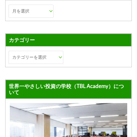
カテゴリー
世界一やさしい投資の学校（TBL Academy）につ
いて