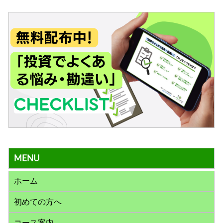
MENU
ホーム
初めての方へ
コース案内