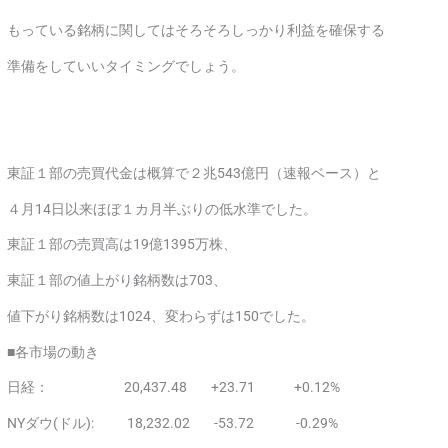
もっている銘柄に関してはそろそろしっかり利益を確保する
準備をしていいタイミングでしょう。
東証１部の売買代金は概算で２兆543億円（速報ベース）と
４月14日以来ほぼ１カ月半ぶりの低水準でした。
東証１部の売買高は19億1395万株、
東証１部の値上がり銘柄数は703、
値下がり銘柄数は1024、変わらずは150でした。
■各市場の動き
日経： 20,437.48 +23.71 +0.12%
NYダウ(ドル): 18,232.02 -53.72 -0.29%