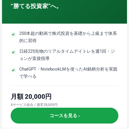
“勝てる投資家”へ。
250本超の動画で株式投資を基礎から上級まで体系
的に習得
日経225先物のリアルタイムデイトレを週1回・ジ
ョンが直接指導
ChatGPT・NotebookLMを使ったAI銘柄分析を実践
で学べる
月額 20,000円
4サービス統合 / 通常28,000円
コースを見る ›