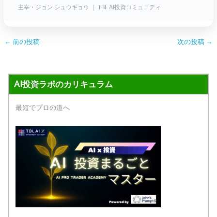
主宰・ジョン シュウギョウ ｜ TBL AI投資コミュニティ
←
前の投稿
次の投稿
→
AI投資ラボのカリキュラム
最短でプロの道へ