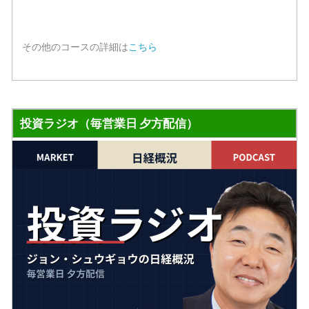
その他のコースの詳細は
こちら
投資ラジオ（毎営業日 夕方配信）