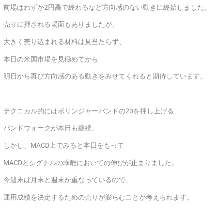
前場はわずか2円高で終わるなど方向感のない動きに終始しました。
売りに押される場面もありましたが、
大きく売り込まれる材料は見当たらず、
本日の米国市場を見極めてから
明日から再び方向感のある動きをみせてくれると期待しています。
テクニカル的にはボリンジャーバンドの2σを押し上げる
バンドウォークが本日も継続、
しかし、MACD上でみると本日をもって
MACDとシグナルの乖離においての伸びが止まりました。
今週末は月末と週末が重なっているので、
運用成績を決定するための売りが膨らむことが考えられます。