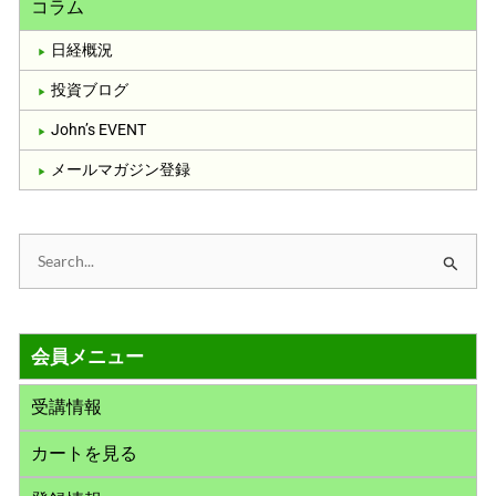
コラム
日経概況
投資ブログ
John’s EVENT
メールマガジン登録
検
索
対
会員メニュー
象
:
受講情報
カートを見る