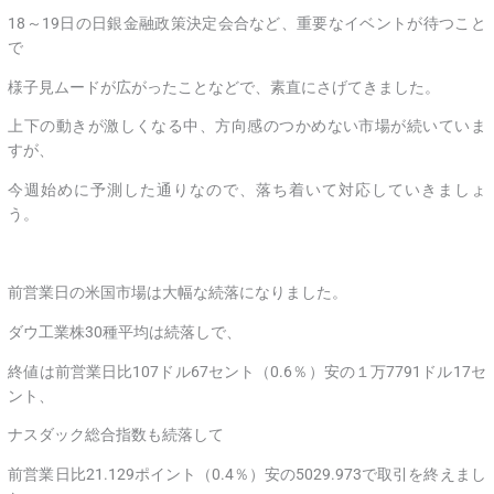
18～19日の日銀金融政策決定会合など、重要なイベントが待つこと
で
様子見ムードが広がったことなどで、素直にさげてきました。
上下の動きが激しくなる中、方向感のつかめない市場が続いていま
すが、
今週始めに予測した通りなので、落ち着いて対応していきましょ
う。
前営業日の米国市場は大幅な続落になりました。
ダウ工業株30種平均は続落しで、
終値は前営業日比107ドル67セント（0.6％）安の１万7791ドル17セ
ント、
ナスダック総合指数も続落して
前営業日比21.129ポイント（0.4％）安の5029.973で取引を終えまし