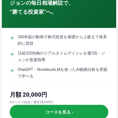
ジョンの毎日相場解説で、
“勝てる投資家”へ。
250本超の動画で株式投資を基礎から上級まで体系
的に習得
日経225先物のリアルタイムデイトレを週1回・ジ
ョンが直接指導
ChatGPT・NotebookLMを使ったAI銘柄分析を実践
で学べる
月額 20,000円
4サービス統合 / 通常28,000円
コースを見る ›