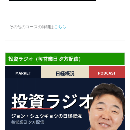
その他のコースの詳細は
こちら
投資ラジオ（毎営業日 夕方配信）