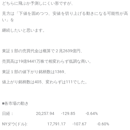
どちらに飛ぶか予測しにくい形ですが、
見方は「下値を固めつつ、安値を切り上げる動きになる可能性が高
い」を
継続したいと思います。
東証１部の売買代金は概算で２兆2639億円、
売買高は19億9441万株で相変わらず低調な商い。
東証１部の値下がり銘柄数は1369、
値上がり銘柄数は405、変わらずは111でした。
■各市場の動き
日経： 20,257.94 -129.85 -0.64%
NYダウ(ドル): 17,791.17 -107.67 -0.60%