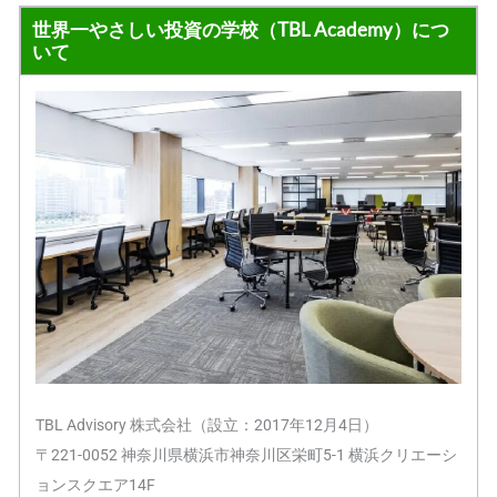
世界一やさしい投資の学校（TBL Academy）につ
いて
TBL Advisory 株式会社（設立：2017年12月4日）
〒221-0052 神奈川県横浜市神奈川区栄町5-1 横浜クリエーシ
ョンスクエア14F