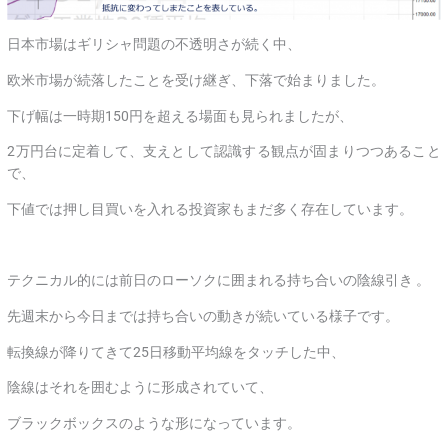
日本市場はギリシャ問題の不透明さが続く中、
欧米市場が続落したことを受け継ぎ、下落で始まりました。
下げ幅は一時期150円を超える場面も見られましたが、
2万円台に定着して、支えとして認識する観点が固まりつつあること
で、
下値では押し目買いを入れる投資家もまだ多く存在しています。
テクニカル的には前日のローソクに囲まれる持ち合いの陰線引き 。
先週末から今日までは持ち合いの動きが続いている様子です。
転換線が降りてきて25日移動平均線をタッチした中、
陰線はそれを囲むように形成されていて、
ブラックボックスのような形になっています。