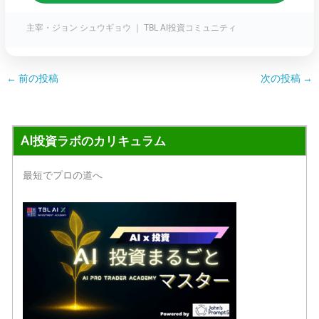
主宰・ジョン シュウギョウ ｜ TBL AI投資コミュニティ
←
前の投稿
次の投稿
→
AI投資ラボのカリキュラム
最短でプロの道へ