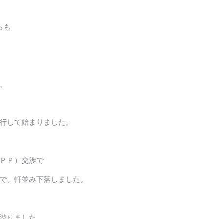
らも
、
行して始まりました。
ＰＰ）交渉で
で、軒並み下落しました。
渋りました。