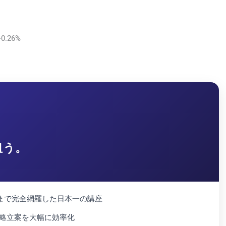
.26%
狙う。
ンまで完全網羅した日本一の講座
戦略立案を大幅に効率化