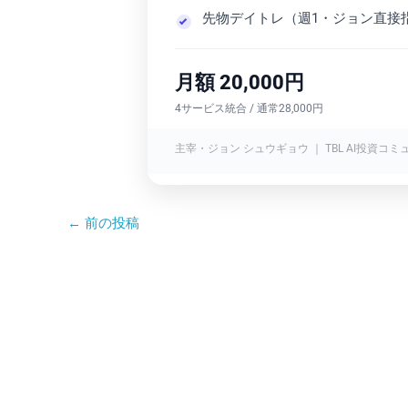
先物デイトレ（週1・ジョン直接
月額 20,000円
4サービス統合 / 通常28,000円
主宰・ジョン シュウギョウ ｜ TBL AI投資コミ
←
前の投稿