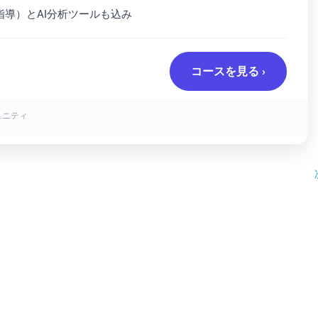
指導）とAI分析ツールも込み
コースを見る ›
ュニティ