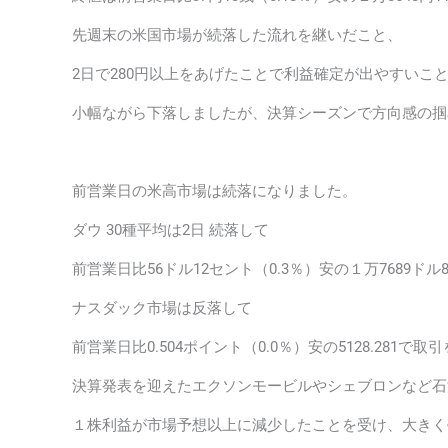
先週末の米国市場が続落した流れを継いだこと、
2日で280円以上をあげたことで利益確定が出やすいこ
小幅ながら下落しましたが、決算シーズンで方向感の掴
前営業日の米高市場は続落になりました。
ダウ 30種平均は2日 続落して
前営業日比56ドル12セント（0.3％）安の１万7689ドル
ナスダック市場は反落して
前営業日比0.504ポイント（0.0％）安の5128.281で
決算発表を迎えたエクソンモービルやシェブロンなど石
１株利益が市場予想以上に減少したことを受け、大きく