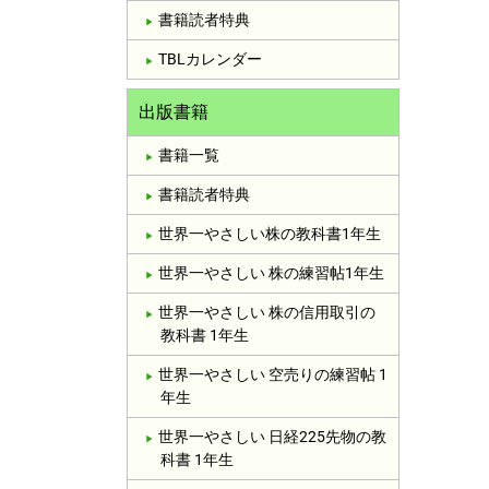
書籍読者特典
TBLカレンダー
出版書籍
書籍一覧
書籍読者特典
世界一やさしい株の教科書1年生
世界一やさしい 株の練習帖1年生
世界一やさしい 株の信用取引の
教科書 1年生
世界一やさしい 空売りの練習帖 1
年生
世界一やさしい 日経225先物の教
科書 1年生