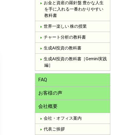
お金と資産の羅針盤 豊かな人生
を手に入れる一番わかりやすい
教科書
世界一楽しい 株の授業
チャート分析の教科書
生成AI投資の教科書
生成AI投資の教科書［Gemini実践
編］
FAQ
お客様の声
会社概要
会社・オフィス案内
代表ご挨拶