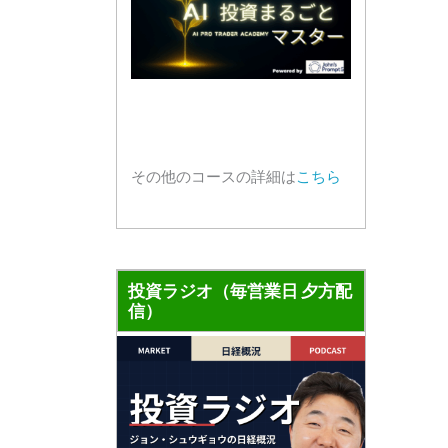
その他のコースの詳細は
こちら
投資ラジオ（毎営業日 夕方配
信）