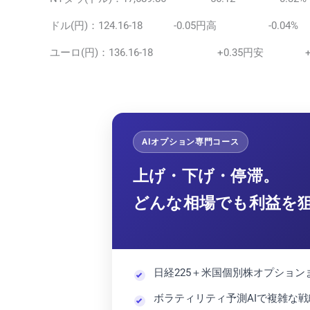
ドル(円)：124.16-18 -0.05円高 -0.04%
ユーロ(円)：136.16-18 +0.35円安 +0
AIオプション専門コース
上げ・下げ・停滞。
どんな相場でも利益を
日経225＋米国個別株オプショ
ボラティリティ予測AIで複雑な