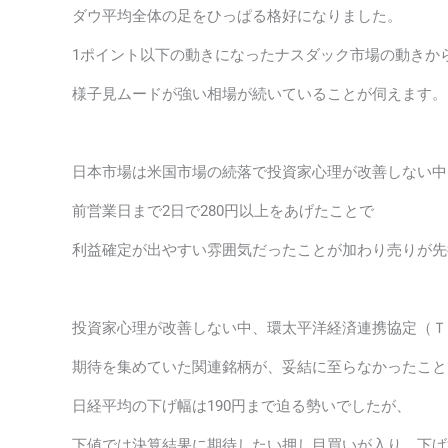
ダウ平均全体の足をひっぱる格好になりました。
1ポイント以下の動きになったナスダック市場の動きか
様子見ムードが強い相場が続いていることが伺えます。
日本市場は米国市場の続落で投資家心理が改善しない中
前営業日まで2日で280円以上をあげたことで
利益確定が出やすい雰囲気だったことが加わり売りが先
投資家心理が改善しない中、環太平洋経済連携協定（Ｔ
期待を集めていた関連銘柄が、妥結に至らなかったこと
日経平均の下げ幅は190円まで迫る勢いでしたが、
下値では決算結果に期待したい押し目買いが入り、下げ