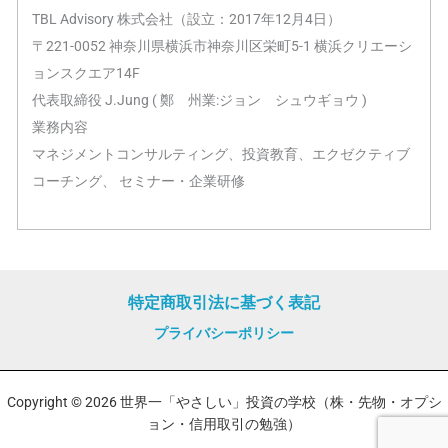
TBL Advisory 株式会社（設立：2017年12月4日）
〒221-0052 神奈川県横浜市神奈川区栄町5-1 横浜クリエーシ
ョンスクエア14F
代表取締役 J.Jung ( 鄭 州業:ジョン シュウギョウ )
業務内容
マネジメントコンサルティング、投資教育、エクゼクティブ
コーチング、 セミナー・企業研修
特定商取引法に基づく表記
プライバシーポリシー
Copyright © 2026 世界一「やさしい」投資の学校（株・先物・オプシ
ョン・信用取引の勉強）