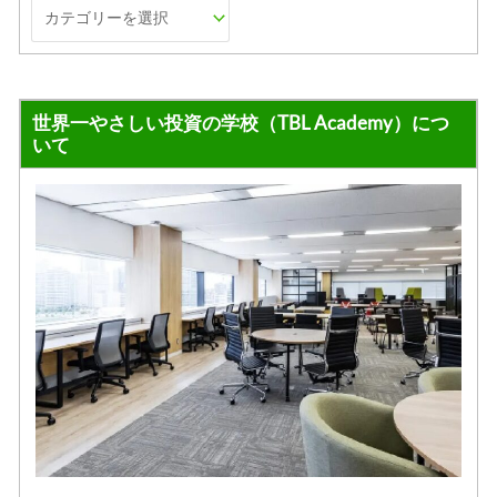
世界一やさしい投資の学校（TBL Academy）につ
いて