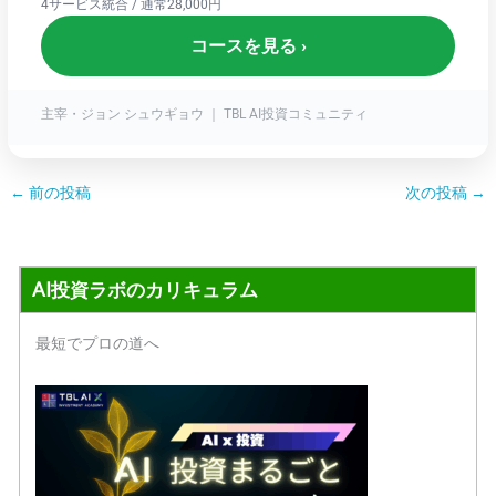
4サービス統合 / 通常28,000円
コースを見る ›
主宰・ジョン シュウギョウ ｜ TBL AI投資コミュニティ
←
前の投稿
次の投稿
→
AI投資ラボのカリキュラム
最短でプロの道へ