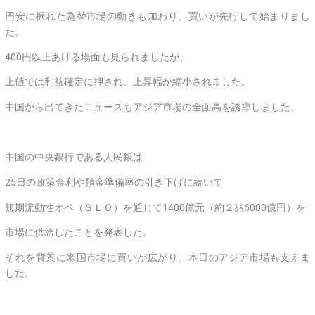
円安に振れた為替市場の動きも加わり、買いが先行して始まりまし
た。
400円以上あげる場面も見られましたが、
上値では利益確定に押され、上昇幅が縮小されました。
中国から出てきたニュースもアジア市場の全面高を誘導しました。
中国の中央銀行である人民銀は
25日の政策金利や預金準備率の引き下げに続いて
短期流動性オペ（ＳＬＯ）を通じて1400億元（約２兆6000億円）を
市場に供給したことを発表した。
それを背景に米国市場に買いが広がり、本日のアジア市場も支えま
した。