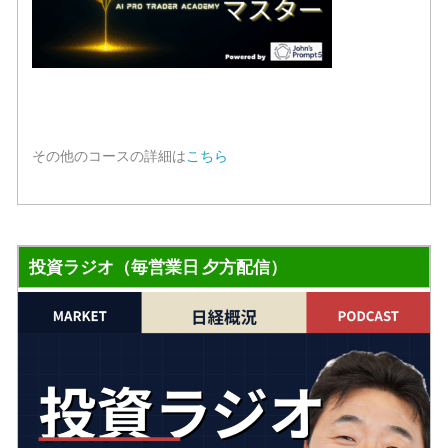
その他のコースの詳細は
こちら
投資ラジオ（毎営業日 夕方配信）