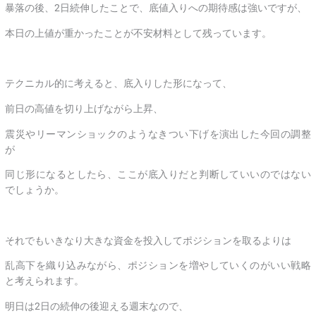
暴落の後、2日続伸したことで、底値入りへの期待感は強いですが、
本日の上値が重かったことが不安材料として残っています。
テクニカル的に考えると、底入りした形になって、
前日の高値を切り上げながら上昇、
震災やリーマンショックのようなきつい下げを演出した今回の調整
が
同じ形になるとしたら、ここが底入りだと判断していいのではない
でしょうか。
それでもいきなり大きな資金を投入してポジションを取るよりは
乱高下を織り込みながら、ポジションを増やしていくのがいい戦略
と考えられます。
明日は2日の続伸の後迎える週末なので、