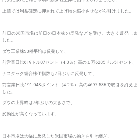
上値では利益確定に押されて上げ幅を縮小させながら引けました。
前日の米国市場は前日の日本株の反発などを受け、大きく反発しま
した。
ダウ工業株30種平均は反発して、
前営業日比619ドル07セント（4.0％）高の１万6285ドル51セント、
ナスダック総合株価指数も7日ぶりに反発して、
前営業日比191.048ポイント（4.2％）高の4697.536で取引を終えま
した。
ダウの上昇幅は7年ぶりの大きさで、
変動性が高くなっています。
日本市場は大幅に反発した米国市場の動きを引き継ぎ、