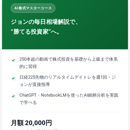
AI株式マスターコース
ジョンの毎日相場解説で、
“勝てる投資家”へ。
250本超の動画で株式投資を基礎から上級まで体系
的に習得
日経225先物のリアルタイムデイトレを週1回・ジ
ョンが直接指導
ChatGPT・NotebookLMを使ったAI銘柄分析を実践
で学べる
月額 20,000円