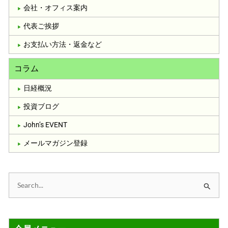
会社・オフィス案内
代表ご挨拶
お支払い方法・返金など
コラム
日経概況
投資ブログ
John’s EVENT
メールマガジン登録
検
索
対