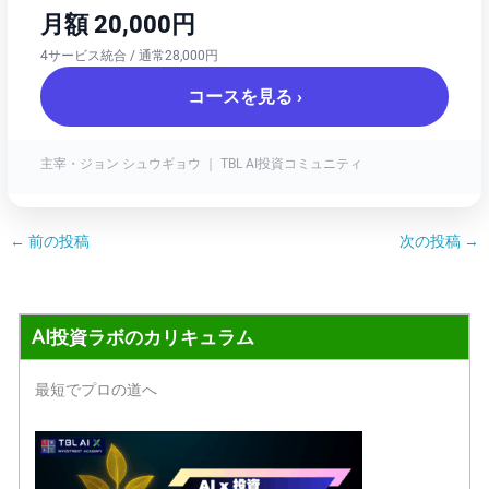
月額 20,000円
4サービス統合 / 通常28,000円
コースを見る ›
主宰・ジョン シュウギョウ ｜ TBL AI投資コミュニティ
←
前の投稿
次の投稿
→
AI投資ラボのカリキュラム
最短でプロの道へ