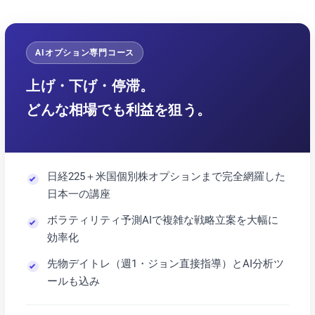
AIオプション専門コース
上げ・下げ・停滞。
どんな相場でも利益を狙う。
日経225＋米国個別株オプションまで完全網羅した
日本一の講座
ボラティリティ予測AIで複雑な戦略立案を大幅に
効率化
先物デイトレ（週1・ジョン直接指導）とAI分析ツ
ールも込み