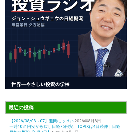
最近の投稿
【2026/08/03～07】週間にっけい
2026年8月8日
一時1031円安から戻し日経76円安、TOPIXは4日続伸｜日経