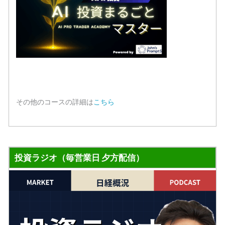
その他のコースの詳細は
こちら
投資ラジオ（毎営業日 夕方配信）