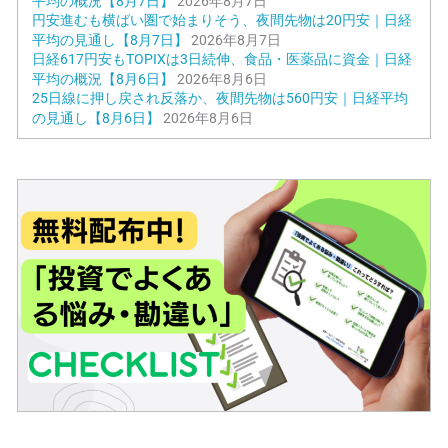
平均の概況【8月7日】
2026年8月7日
円安進むも横ばい圏で始まりそう、夜間先物は20円安｜日経
平均の見通し【8月7日】
2026年8月7日
日経617円安もTOPIXは3日続伸、食品・医薬品に資金｜日経
平均の概況【8月6日】
2026年8月6日
25日線に押し戻され反落か、夜間先物は560円安｜日経平均
の見通し【8月6日】
2026年8月6日