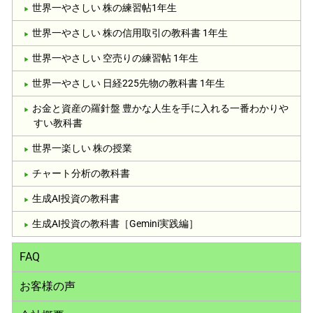
世界一やさしい 株の練習帖1年生
世界一やさしい 株の信用取引の教科書 1年生
世界一やさしい 空売りの練習帖 1年生
世界一やさしい 日経225先物の教科書 1年生
お金と資産の羅針盤 豊かな人生を手に入れる一番わかりや
すい教科書
世界一楽しい 株の授業
チャート分析の教科書
生成AI投資の教科書
生成AI投資の教科書［Gemini実践編］
FAQ
お客様の声