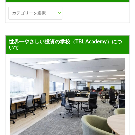
世界一やさしい投資の学校（TBL Academy）につ
いて