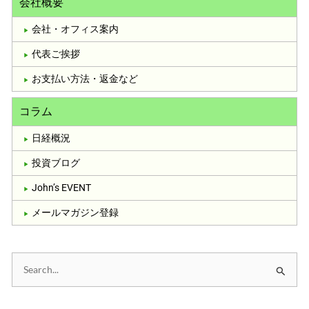
会社概要
会社・オフィス案内
代表ご挨拶
お支払い方法・返金など
コラム
日経概況
投資ブログ
John’s EVENT
メールマガジン登録
検
索