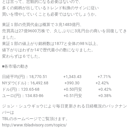
とは言って、悲観的になる必要はないので、
多くの銘柄が出しているトレンド転換のサインに従い
買いを増やしていくことも必要ではないでしょうか。
東証１部の売買代金は概算で３兆1483億円、
売買高は27億9600万株で、久しぶりに3兆円台の商いを回復してき
ました。
東証１部の値上がり銘柄数は1877と全体の98％以上、
値下がりはわずか14で歴代最小の数になりました。
変わらずは６でした。
■各市場の動き
日経平均(円)：18,770.51 +1,343.43 +7.71%
NYダウ(ドル)：16,492.68 +390.30 +2.42%
ドル(円)：120.65-68 +0.50円安 +0.42%
ユーロ(円)：134.83-86 +0.51円安 +0.38%
ジョン・シュウギョウにより毎日更新される日経概況のバックナン
バーは
TBLのホームページでご覧頂けます。
http://www.tbladvisory.com/topics/