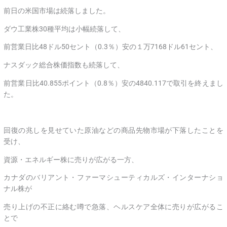
前日の米国市場は続落しました。
ダウ工業株30種平均は小幅続落して、
前営業日比48ドル50セント（0.3％）安の１万7168ドル61セント、
ナスダック総合株価指数も続落して、
前営業日比40.855ポイント（0.8％）安の4840.117で取引を終えまし
た。
回復の兆しを見せていた原油などの商品先物市場が下落したことを
受け、
資源・エネルギー株に売りが広がる一方、
カナダのバリアント・ファーマシューティカルズ・インターナショ
ナル株が
売り上げの不正に絡む噂で急落、ヘルスケア全体に売りが広がるこ
とで