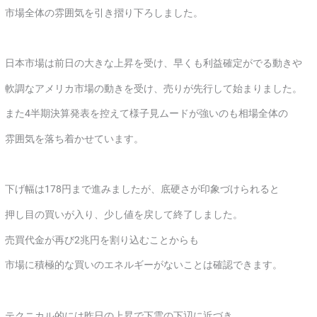
市場全体の雰囲気を引き摺り下ろしました。
日本市場は前日の大きな上昇を受け、早くも利益確定がでる動きや
軟調なアメリカ市場の動きを受け、売りが先行して始まりました。
また4半期決算発表を控えて様子見ムードが強いのも相場全体の
雰囲気を落ち着かせています。
下げ幅は178円まで進みましたが、底硬さが印象づけられると
押し目の買いが入り、少し値を戻して終了しました。
売買代金が再び2兆円を割り込むことからも
市場に積極的な買いのエネルギーがないことは確認できます。
テクニカル的には昨日の上昇で下雲の下辺に近づき、