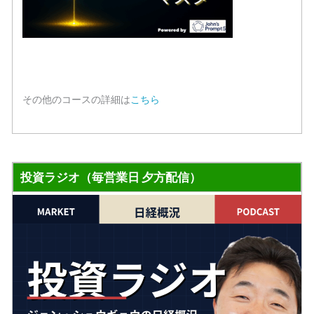
その他のコースの詳細は
こちら
投資ラジオ（毎営業日 夕方配信）