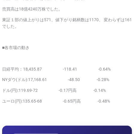
売買高は18億4240万株でした。
東証１部の値上がりは571、値下がり銘柄数は1170、 変わらずは161
でした。
■各市場の動き
日経平均：18,435.87 -118.41 -0.64%
NYダウ(ドル):17,168.61 -48.50 -0.28%
ドル(円):119.69-72 -0.17円高 -0.14%
ユーロ(円):135.65-68 -0.65円高 -0.48%