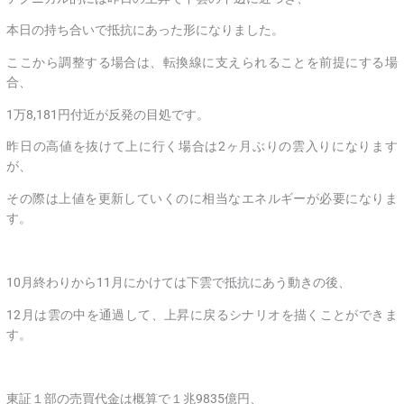
本日の持ち合いで抵抗にあった形になりました。
ここから調整する場合は、転換線に支えられることを前提にする場
合、
1万8,181円付近が反発の目処です。
昨日の高値を抜けて上に行く場合は2ヶ月ぶりの雲入りになります
が、
その際は上値を更新していくのに相当なエネルギーが必要になりま
す。
10月終わりから11月にかけては下雲で抵抗にあう動きの後、
12月は雲の中を通過して、上昇に戻るシナリオを描くことができま
す。
東証１部の売買代金は概算で１兆9835億円、