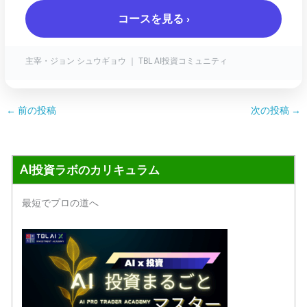
コースを見る ›
主宰・ジョン シュウギョウ ｜ TBL AI投資コミュニティ
←
前の投稿
次の投稿
→
AI投資ラボのカリキュラム
最短でプロの道へ