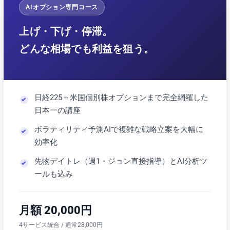
AIオプション専門コース
上げ・下げ・停滞。
どんな相場でも利益を狙う。
日経225＋米国個別株オプションまで完全網羅した
日本一の講座
ボラティリティ予測AIで複雑な戦略立案を大幅に
効率化
先物デイトレ（週1・ジョン直接指導）とAI分析ツ
ールも込み
月額 20,000円
4サービス統合 / 通常28,000円