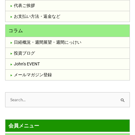
代表ご挨拶
お支払い方法・返金など
コラム
日経概況・週間展望・週間にっけい
投資ブログ
John’s EVENT
メールマガジン登録
検
索
対
会員メニュー
象
: