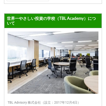
世界一やさしい投資の学校（TBL Academy）につ
いて
TBL Advisory 株式会社（設立：2017年12月4日）