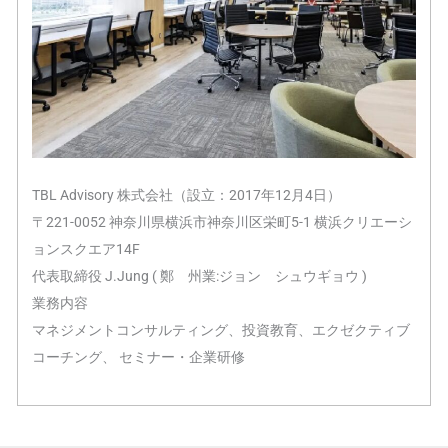
TBL Advisory 株式会社（設立：2017年12月4日）
〒221-0052 神奈川県横浜市神奈川区栄町5-1 横浜クリエーシ
ョンスクエア14F
代表取締役 J.Jung ( 鄭 州業:ジョン シュウギョウ )
業務内容
マネジメントコンサルティング、投資教育、エクゼクティブ
コーチング、 セミナー・企業研修