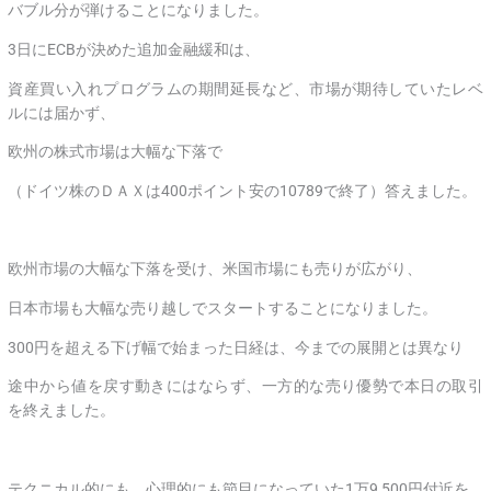
バブル分が弾けることになりました。
3日にECBが決めた追加金融緩和は、
資産買い入れプログラムの期間延長など、市場が期待していたレベ
ルには届かず、
欧州の株式市場は大幅な下落で
（ドイツ株のＤＡＸは400ポイント安の10789で終了）答えました。
欧州市場の大幅な下落を受け、米国市場にも売りが広がり、
日本市場も大幅な売り越しでスタートすることになりました。
300円を超える下げ幅で始まった日経は、今までの展開とは異なり
途中から値を戻す動きにはならず、一方的な売り優勢で本日の取引
を終えました。
テクニカル的にも、心理的にも節目になっていた1万9,500円付近を