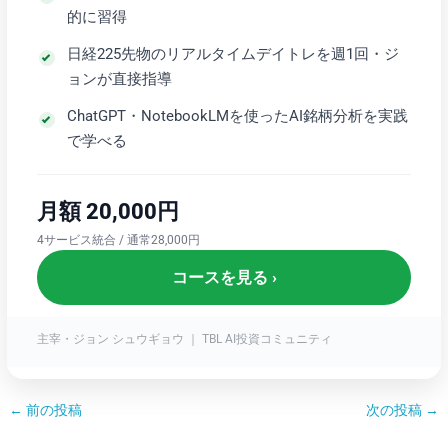
的に習得
日経225先物のリアルタイムデイトレを週1回・ジ
ョンが直接指導
ChatGPT・NotebookLMを使ったAI銘柄分析を実践
で学べる
月額 20,000円
4サービス統合 / 通常28,000円
コースを見る ›
主宰・ジョン シュウギョウ ｜ TBL AI投資コミュニティ
←
前の投稿
次の投稿
→