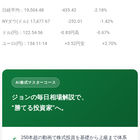
日経平均：19,504.48 -435.42 -2.18%
NYダウ(ドル): 17,477.67 -252.01 -1.42%
ドル(円)：122.54-56 -0.83円高 -0.67%
ユーロ(円)：134.11-14 +3.52円安 +2.70%
AI株式マスターコース
ジョンの毎日相場解説で、
“勝てる投資家”へ。
250本超の動画で株式投資を基礎から上級まで体系