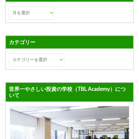
カテゴリー
世界一やさしい投資の学校（TBL Academy）につ
いて