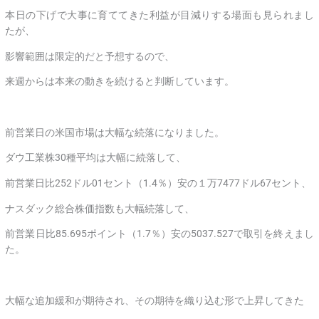
本日の下げで大事に育ててきた利益が目減りする場面も見られまし
たが、
影響範囲は限定的だと予想するので、
来週からは本来の動きを続けると判断しています。
前営業日の米国市場は大幅な続落になりました。
ダウ工業株30種平均は大幅に続落して、
前営業日比252ドル01セント（1.4％）安の１万7477ドル67セント、
ナスダック総合株価指数も大幅続落して、
前営業日比85.695ポイント（1.7％）安の5037.527で取引を終えまし
た。
大幅な追加緩和が期待され、その期待を織り込む形で上昇してきた