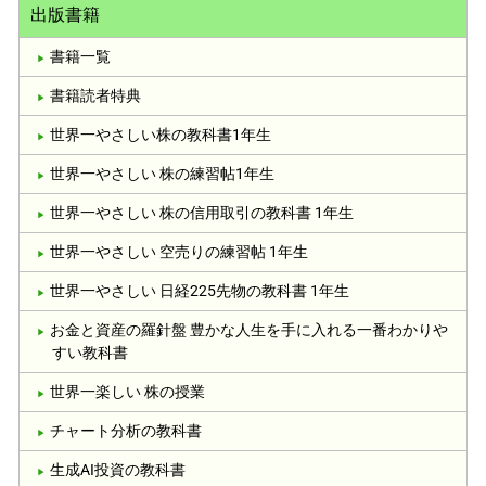
出版書籍
書籍一覧
書籍読者特典
世界一やさしい株の教科書1年生
世界一やさしい 株の練習帖1年生
世界一やさしい 株の信用取引の教科書 1年生
世界一やさしい 空売りの練習帖 1年生
世界一やさしい 日経225先物の教科書 1年生
お金と資産の羅針盤 豊かな人生を手に入れる一番わかりや
すい教科書
世界一楽しい 株の授業
チャート分析の教科書
生成AI投資の教科書