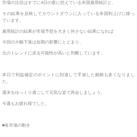
市場の注目はすでに4日の夜に控えている米国雇用統計と、
その結果を反映してカウントダウンに入っている米国利上げに移っ
ています。
雇用統計の結果が市場予想を大きく外さない結果になれば
今回の大幅下落は短期の影響にとどまり、
元のトレンドに戻る可能性が高いと判断しています。
本日で利益確定のポイントに到達して手放した銘柄も多くなりまし
た。
週末をゆっくり過ごして元気な姿で再会しましょう。
今週もお疲れ様でした。
■各市場の動き