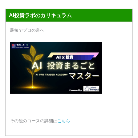
AI投資ラボのカリキュラム
最短でプロの道へ
その他のコースの詳細は
こちら