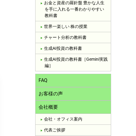
お金と資産の羅針盤 豊かな人生
を手に入れる一番わかりやすい
教科書
世界一楽しい 株の授業
チャート分析の教科書
生成AI投資の教科書
生成AI投資の教科書［Gemini実践
編］
FAQ
お客様の声
会社概要
会社・オフィス案内
代表ご挨拶