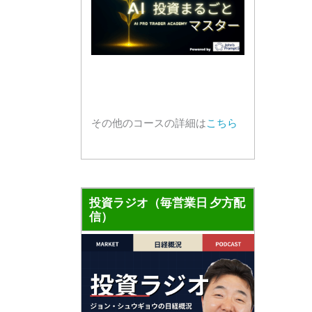
その他のコースの詳細は
こちら
投資ラジオ（毎営業日 夕方配
信）