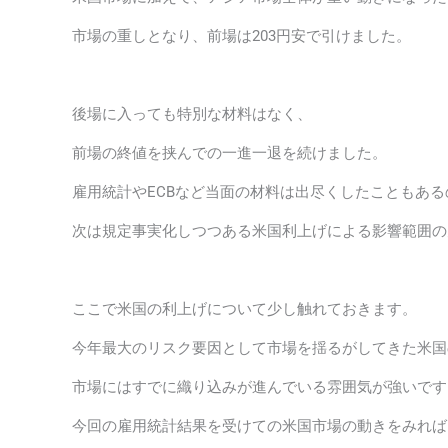
市場の重しとなり、前場は203円安で引けました。
後場に入っても特別な材料はなく、
前場の終値を挟んでの一進一退を続けました。
雇用統計やECBなど当面の材料は出尽くしたこともある
次は規定事実化しつつある米国利上げによる影響範囲の
ここで米国の利上げについて少し触れておきます。
今年最大のリスク要因として市場を揺るがしてきた米国
市場にはすでに織り込みが進んでいる雰囲気が強いです
今回の雇用統計結果を受けての米国市場の動きをみれば