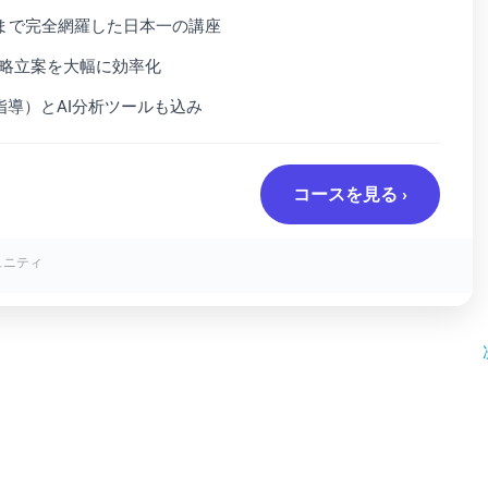
ンまで完全網羅した日本一の講座
戦略立案を大幅に効率化
指導）とAI分析ツールも込み
コースを見る ›
ュニティ