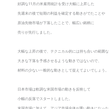
好調な11月の米雇用統計を受け大幅に上昇した
先週末の後で短期の利益を確定する動きがでたことや
原油先物市場が下落したことで、幅広い銘柄に
売りが先行しました。
大幅な上昇の後で、テクニカル的には持ち合いの範囲な
大きな下落を予感させるような動きではないので、
材料の少ない一般的な動きとして捉えてよいでしょう。
日本市場は軟調な米国市場の動きを反映して
小幅の反落でスタートしました。
米国市場に加えて、アジア市場全体が重い動きになった