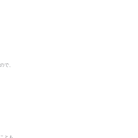
ので、
ことも