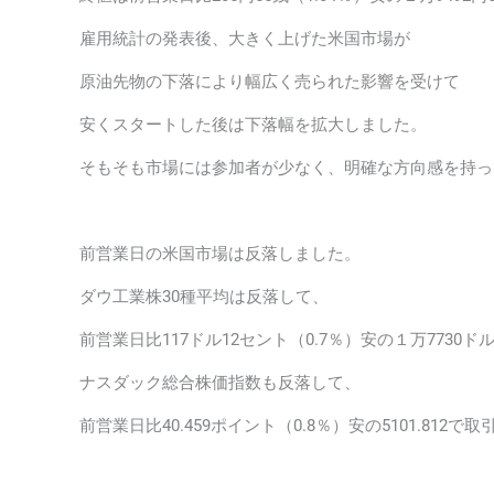
雇用統計の発表後、大きく上げた米国市場が
原油先物の下落により幅広く売られた影響を受けて
安くスタートした後は下落幅を拡大しました。
そもそも市場には参加者が少なく、明確な方向感を持っ
前営業日の米国市場は反落しました。
ダウ工業株30種平均は反落して、
前営業日比117ドル12セント（0.7％）安の１万7730ド
ナスダック総合株価指数も反落して、
前営業日比40.459ポイント（0.8％）安の5101.812