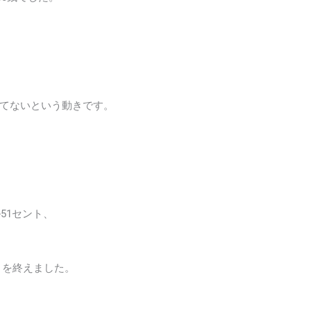
てないという動きです。
ル51セント、
で取引を終えました。