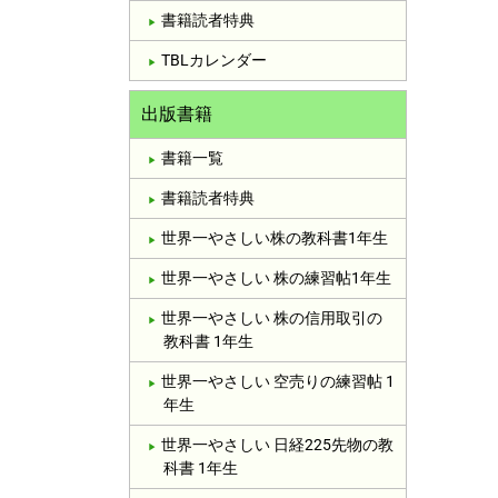
書籍読者特典
TBLカレンダー
出版書籍
書籍一覧
書籍読者特典
世界一やさしい株の教科書1年生
世界一やさしい 株の練習帖1年生
世界一やさしい 株の信用取引の
教科書 1年生
世界一やさしい 空売りの練習帖 1
年生
世界一やさしい 日経225先物の教
科書 1年生