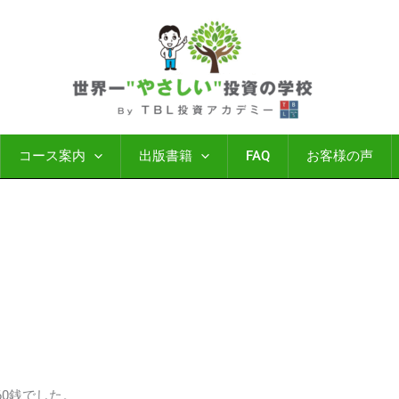
コース案内
出版書籍
FAQ
お客様の声
円60銭でした。