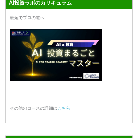
AI投資ラボのカリキュラム
最短でプロの道へ
その他のコースの詳細は
こちら