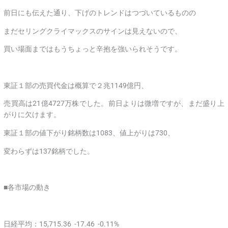
前日にも伝えた通り、下げのトレンドはつづいているものの
まだセリングクライマックスのサインは見えないので、
買い場面まではもうちょっと辛抱を強いられそうです。
東証１部の売買代金は概算で２兆1149億円、
売買高は21億4727万株でした。前日よりは微増ですが、まだ盛り上
がりに欠けます。
東証１部の値下がり銘柄数は1083、値上がりは730、
変わらずは137銘柄でした。
■各市場の動き
日経平均：15,715.36 -17.46 -0.11%