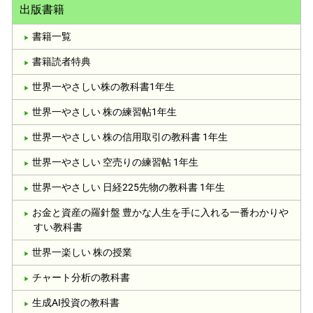
出版書籍
書籍一覧
書籍読者特典
世界一やさしい株の教科書1年生
世界一やさしい 株の練習帖1年生
世界一やさしい 株の信用取引の教科書 1年生
世界一やさしい 空売りの練習帖 1年生
世界一やさしい 日経225先物の教科書 1年生
お金と資産の羅針盤 豊かな人生を手に入れる一番わかりや
すい教科書
世界一楽しい 株の授業
チャート分析の教科書
生成AI投資の教科書