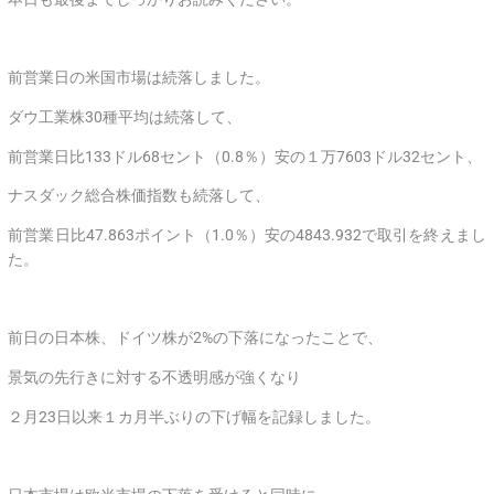
前営業日の米国市場は続落しました。
ダウ工業株30種平均は続落して、
前営業日比133ドル68セント（0.8％）安の１万7603ドル32セント、
ナスダック総合株価指数も続落して、
前営業日比47.863ポイント（1.0％）安の4843.932で取引を終えまし
た。
前日の日本株、ドイツ株が2%の下落になったことで、
景気の先行きに対する不透明感が強くなり
２月23日以来１カ月半ぶりの下げ幅を記録しました。