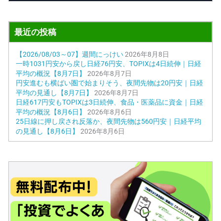
最近の投稿
【2026/08/03～07】週間にっけい
2026年8月8日
一時1031円安から戻し日経76円安、TOPIXは4日続伸｜日経
平均の概況【8月7日】
2026年8月7日
円安進むも横ばい圏で始まりそう、夜間先物は20円安｜日経
平均の見通し【8月7日】
2026年8月7日
日経617円安もTOPIXは3日続伸、食品・医薬品に資金｜日経
平均の概況【8月6日】
2026年8月6日
25日線に押し戻され反落か、夜間先物は560円安｜日経平均
の見通し【8月6日】
2026年8月6日