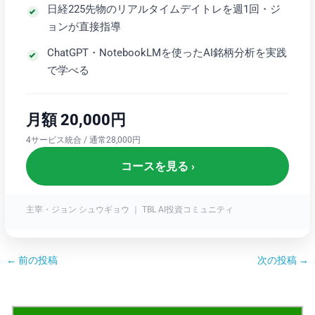
日経225先物のリアルタイムデイトレを週1回・ジ
ョンが直接指導
ChatGPT・NotebookLMを使ったAI銘柄分析を実践
で学べる
月額 20,000円
4サービス統合 / 通常28,000円
コースを見る ›
主宰・ジョン シュウギョウ ｜ TBL AI投資コミュニティ
←
前の投稿
次の投稿
→