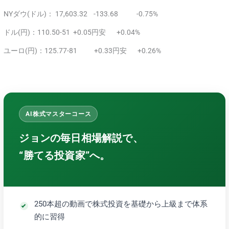
NYダウ(ドル)： 17,603.32 -133.68 -0.75%
ドル(円)：110.50-51 +0.05円安 +0.04%
ユーロ(円)：125.77-81 +0.33円安 +0.26%
AI株式マスターコース
ジョンの毎日相場解説で、
“勝てる投資家”へ。
250本超の動画で株式投資を基礎から上級まで体系
的に習得