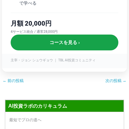
で学べる
月額 20,000円
4サービス統合 / 通常28,000円
コースを見る ›
主宰・ジョン シュウギョウ ｜ TBL AI投資コミュニティ
←
前の投稿
次の投稿
→
AI投資ラボのカリキュラム
最短でプロの道へ