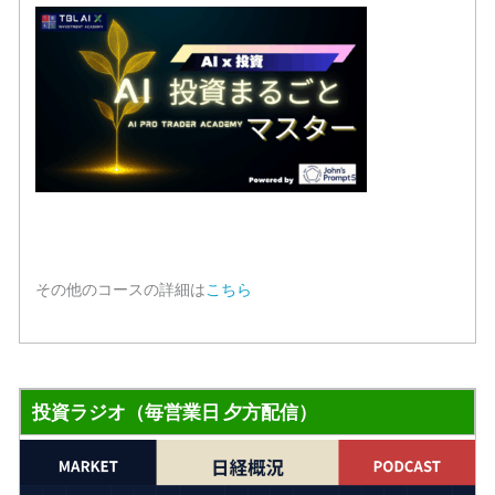
その他のコースの詳細は
こちら
投資ラジオ（毎営業日 夕方配信）