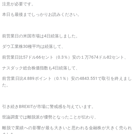
注意が必要です。
本日も最後までしっかりお読みください。
前営業日の米国市場は4日続落しました。
ダウ工業株30種平均は続落して、
前営業日比57ドル66セント（0.3％）安の１万7674ドル82セント、
ナスダック総合株価指数も4日続落して、
前営業日比4.889ポイント（0.1％）安の4843.551で取引を終えまし
た。
引き続きBREXITが市場に警戒感を与えています。
世論調査では離脱派が優勢となったことが伝わり、
離脱で業績への影響が最も大きいと思われる金融株が大きく売られ