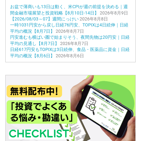
お盆で薄商いも13日は動く、米CPIが週の前提を決める｜週
間金融市場展望と投資戦略【8月10日-14日】
2026年8月9日
【2026/08/03～07】週間にっけい
2026年8月8日
一時1031円安から戻し日経76円安、TOPIXは4日続伸｜日経
平均の概況【8月7日】
2026年8月7日
円安進むも横ばい圏で始まりそう、夜間先物は20円安｜日経
平均の見通し【8月7日】
2026年8月7日
日経617円安もTOPIXは3日続伸、食品・医薬品に資金｜日経
平均の概況【8月6日】
2026年8月6日