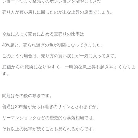
ショートつまり空売りのポジションを増やしてきた
売り方が買い戻しに回ったのが主な上昇の原因でしょう。
今週に入って売買に占める空売りの比率は
40%超と、売られ過ぎの色が明確になってきました。
このような場合は、売り方の買い戻しが一気に入ってきて、
底値からの転換になりやすく、一時的な急上昇も起きやすくなりま
す。
問題はその後の動きです。
普通は30%超が売られ過ぎのサインとされますが、
リーマンショックなどの歴史的な暴落相場では、
それ以上の比率が続くことも見られるからです。