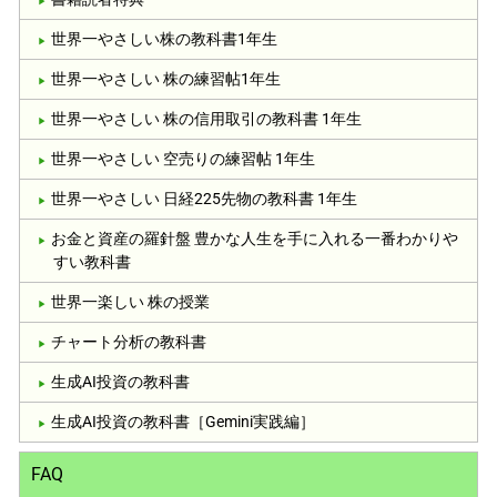
世界一やさしい株の教科書1年生
世界一やさしい 株の練習帖1年生
世界一やさしい 株の信用取引の教科書 1年生
世界一やさしい 空売りの練習帖 1年生
世界一やさしい 日経225先物の教科書 1年生
お金と資産の羅針盤 豊かな人生を手に入れる一番わかりや
すい教科書
世界一楽しい 株の授業
チャート分析の教科書
生成AI投資の教科書
生成AI投資の教科書［Gemini実践編］
FAQ