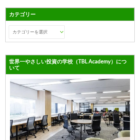
カテゴリー
世界一やさしい投資の学校（TBL Academy）につ
いて