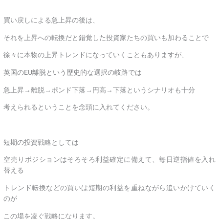
買い戻しによる急上昇の後は、
それを上昇への転換だと錯覚した投資家たちの買いも加わることで
徐々に本物の上昇トレンドになっていくこともありますが、
英国のEU離脱という歴史的な選択の岐路では
急上昇→離脱→ポンド下落→円高→下落というシナリオも十分
考えられるということを念頭に入れてください。
短期の投資戦略としては
空売りポジションはそろそろ利益確定に備えて、毎日逆指値を入れ
替える
トレンド転換などの買いは短期の利益を重ねながら追いかけていく
のが
この場を凌ぐ戦略になります。