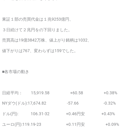
東証１部の売買代金は１兆9253億円、
３日続けて２兆円をの下回りました。
売買高は19億3842万株、値上がり銘柄は1032、
値下がりは767、変わらずは159でした。
■各市場の動き
日経平均： 15,919.58 +60.58 +0.38%
NYダウ(ドル):17,674.82 -57.66 -0.32%
ドル(円): 106.31-32 +0.46円安 +0.43%
ユーロ(円):119.19-23 +0.11円安 +0.09%