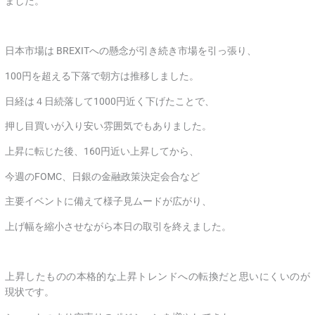
ました。
日本市場は BREXITへの懸念が引き続き市場を引っ張り、
100円を超える下落で朝方は推移しました。
日経は４日続落して1000円近く下げたことで、
押し目買いが入り安い雰囲気でもありました。
上昇に転じた後、160円近い上昇してから、
今週のFOMC、日銀の金融政策決定会合など
主要イベントに備えて様子見ムードが広がり、
上げ幅を縮小させながら本日の取引を終えました。
上昇したものの本格的な上昇トレンドへの転換だと思いにくいのが
現状です。