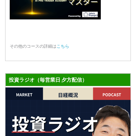
その他のコースの詳細は
こちら
投資ラジオ（毎営業日 夕方配信）