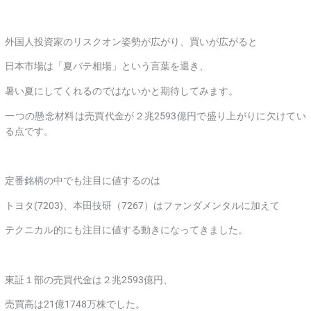
外国人投資家のリスクオン姿勢が広がり、買いが広がると
日本市場は「夏バテ相場」という言葉を退き、
暑い夏にしてくれるのではないかと期待してみます。
一つの懸念材料は売買代金が２兆2593億円で盛り上がりに欠けてい
る点です。
定番銘柄の中でも注目に値するのは
トヨタ(7203)、本田技研（7267）はファンダメンタルに加えて
テクニカル的にも注目に値する動きになってきました。
東証１部の売買代金は２兆2593億円、
売買高は21億1748万株でした。