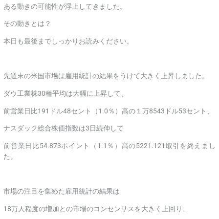
ある動きの可能性が浮上してきました。
その動きとは？
本日も最後までしっかりお読みください。
先週末の米国市場は雇用統計の結果をうけて大きく上昇しました。
ダウ工業株30種平均は大幅に上昇して、
前営業日比191ドル48セント（1.0％）高の１万8543ドル53セント、
ナスダック総合株価指数は3日続伸して
前営業日比54.873ポイント（1.1％）高の5221.121取引を終えまし
た。
市場の注目を集めた雇用統計の結果は
18万人程度の増加との市場のコンセンサスを大きく上回り、