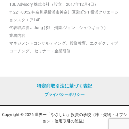
TBL Advisory 株式会社（設立：2017年12月4日）
〒221-0052 神奈川県横浜市神奈川区栄町5-1 横浜クリエーシ
ョンスクエア14F
代表取締役 J.Jung ( 鄭 州業:ジョン シュウギョウ )
業務内容
マネジメントコンサルティング、投資教育、エクゼクティブ
コーチング、 セミナー・企業研修
特定商取引法に基づく表記
プライバシーポリシー
Copyright © 2026 世界一「やさしい」投資の学校（株・先物・オプシ
ョン・信用取引の勉強）