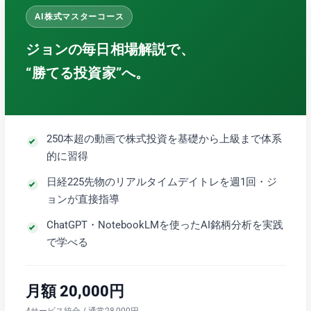
AI株式マスターコース
ジョンの毎日相場解説で、
“勝てる投資家”へ。
250本超の動画で株式投資を基礎から上級まで体系
的に習得
日経225先物のリアルタイムデイトレを週1回・ジ
ョンが直接指導
ChatGPT・NotebookLMを使ったAI銘柄分析を実践
で学べる
月額 20,000円
4サービス統合 / 通常28,000円