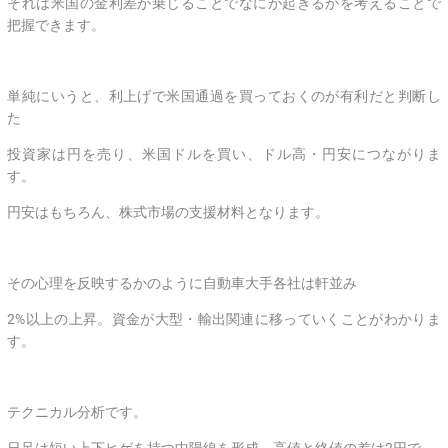
それは米国の金利差が乗じることでなにが起きるかを考えることで
把握できます。
単純にいうと、利上げで米国通過を買っておくのが有利だと判断し
た
投資家は円を売り、米国ドルを買い、ドル高・円安につながりま
す。
円安はもちろん、株式市場の支援材料となります。
その心理を反映するかのように自動車大手各社は軒並み
2%以上の上昇。資金が大型・輸出関連に移っていくことがわかりま
す。
テクニカル分析です。
日足は短い上下ヒゲを持つ中陽線を形成、高値と終値の差は2円で