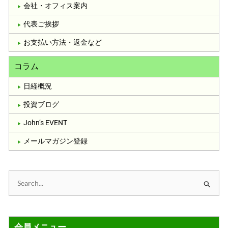
会社・オフィス案内
代表ご挨拶
お支払い方法・返金など
コラム
日経概況
投資ブログ
John’s EVENT
メールマガジン登録
検
索
対
会員メニュー
象