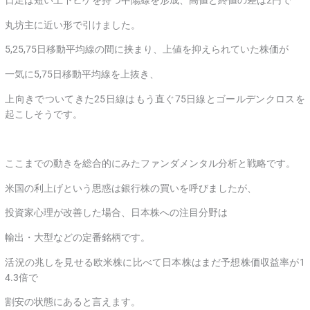
丸坊主に近い形で引けました。
5,25,75日移動平均線の間に挟まり、上値を抑えられていた株価が
一気に5,75日移動平均線を上抜き、
上向きでついてきた25日線はもう直ぐ75日線とゴールデンクロスを
起こしそうです。
ここまでの動きを総合的にみたファンダメンタル分析と戦略です。
米国の利上げという思惑は銀行株の買いを呼びましたが、
投資家心理が改善した場合、日本株への注目分野は
輸出・大型などの定番銘柄です。
活況の兆しを見せる欧米株に比べて日本株はまだ予想株価収益率が1
4.3倍で
割安の状態にあると言えます。