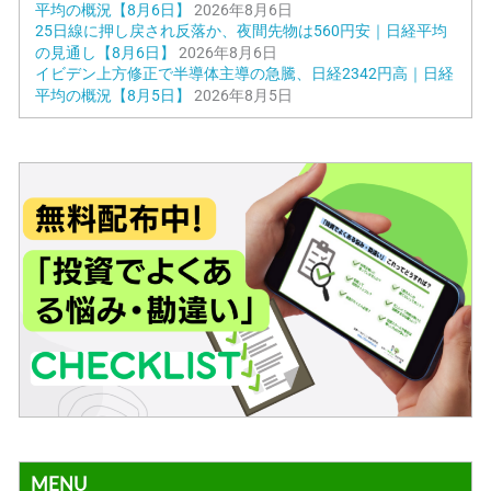
平均の概況【8月6日】
2026年8月6日
25日線に押し戻され反落か、夜間先物は560円安｜日経平均
の見通し【8月6日】
2026年8月6日
イビデン上方修正で半導体主導の急騰、日経2342円高｜日経
平均の概況【8月5日】
2026年8月5日
MENU