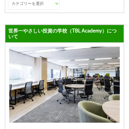
世界一やさしい投資の学校（TBL Academy）につ
いて