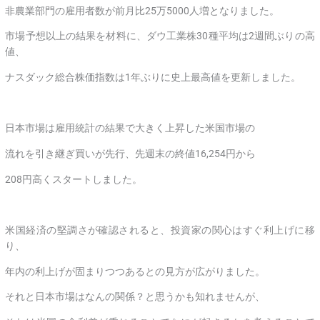
非農業部門の雇用者数が前月比25万5000人増となりました。
市場予想以上の結果を材料に、ダウ工業株30種平均は2週間ぶりの高
値、
ナスダック総合株価指数は1年ぶりに史上最高値を更新しました。
日本市場は雇用統計の結果で大きく上昇した米国市場の
流れを引き継ぎ買いが先行、先週末の終値16,254円から
208円高くスタートしました。
米国経済の堅調さが確認されると、投資家の関心はすぐ利上げに移
り、
年内の利上げが固まりつつあるとの見方が広がりました。
それと日本市場はなんの関係？と思うかも知れませんが、