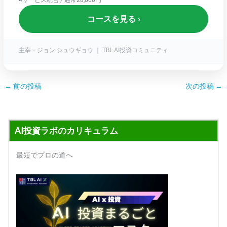
コースを見る ›
主宰・ジョン シュウギョウ ｜ TBL AI投資コミュニティ
←
前の投稿
次の投稿
→
AI投資ラボのカリキュラム
最短でプロの道へ