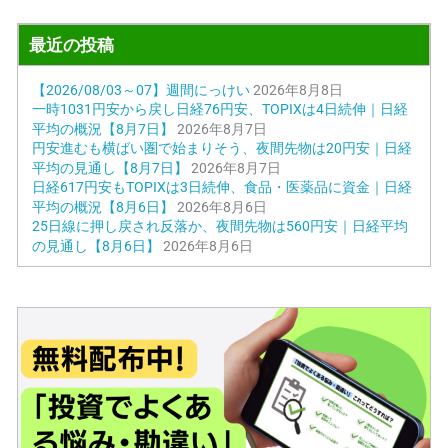
最近の投稿
【2026/08/03～07】週間にっけい
2026年8月8日
一時1031円安から戻し日経76円安、TOPIXは4日続伸｜日経
平均の概況【8月7日】
2026年8月7日
円安進むも横ばい圏で始まりそう、夜間先物は20円安｜日経
平均の見通し【8月7日】
2026年8月7日
日経617円安もTOPIXは3日続伸、食品・医薬品に資金｜日経
平均の概況【8月6日】
2026年8月6日
25日線に押し戻され反落か、夜間先物は560円安｜日経平均
の見通し【8月6日】
2026年8月6日