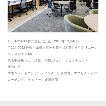
TBL Advisory 株式会社（設立：2017年12月4日）
〒221-0052 神奈川県横浜市神奈川区栄町5-1 横浜クリエーシ
ョンスクエア14F
代表取締役 J.Jung ( 鄭 州業:ジョン シュウギョウ )
業務内容
マネジメントコンサルティング、投資教育、エクゼクティブ
コーチング、 セミナー・企業研修