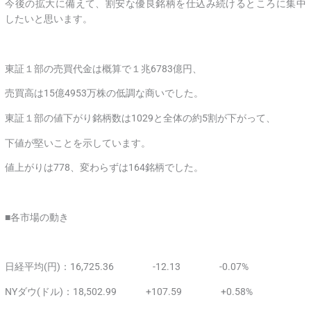
今後の拡大に備えて、割安な優良銘柄を仕込み続けるところに集中
したいと思います。
東証１部の売買代金は概算で１兆6783億円、
売買高は15億4953万株の低調な商いでした。
東証１部の値下がり銘柄数は1029と全体の約5割が下がって、
下値が堅いことを示しています。
値上がりは778、変わらずは164銘柄でした。
■各市場の動き
日経平均(円)：16,725.36 -12.13 -0.07%
NYダウ(ドル)：18,502.99 +107.59 +0.58%