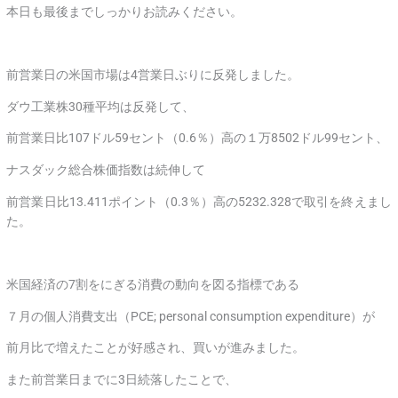
本日も最後までしっかりお読みください。
前営業日の米国市場は4営業日ぶりに反発しました。
ダウ工業株30種平均は反発して、
前営業日比107ドル59セント（0.6％）高の１万8502ドル99セント、
ナスダック総合株価指数は続伸して
前営業日比13.411ポイント（0.3％）高の5232.328で取引を終えまし
た。
米国経済の7割をにぎる消費の動向を図る指標である
７月の個人消費支出（PCE; personal consumption expenditure）が
前月比で増えたことが好感され、買いが進みました。
また前営業日までに3日続落したことで、