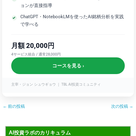
ョンが直接指導
ChatGPT・NotebookLMを使ったAI銘柄分析を実践
で学べる
月額 20,000円
4サービス統合 / 通常28,000円
コースを見る ›
主宰・ジョン シュウギョウ ｜ TBL AI投資コミュニティ
←
前の投稿
次の投稿
→
AI投資ラボのカリキュラム