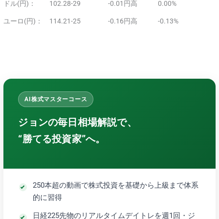
ドル(円)： 102.28-29 -0.01円高 0.00%
ユーロ(円)： 114.21-25 -0.16円高 -0.13%
AI株式マスターコース
ジョンの毎日相場解説で、
“勝てる投資家”へ。
250本超の動画で株式投資を基礎から上級まで体系
的に習得
日経225先物のリアルタイムデイトレを週1回・ジ