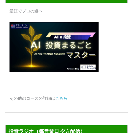
最短でプロの道へ
その他のコースの詳細は
こちら
投資ラジオ（毎営業日 夕方配信）