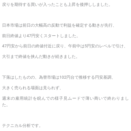
戻りを期待する買いが入ったことも上昇を後押ししました。
日本市場は前日の大幅高の反動で利益を確定する動きが先行、
前日終値より47円安くスタートしました。
47円安から前日の終値付近に戻り、午前中は5円安のレベルで引け、
大引まで終値を挟んだ動きが続きました。
下落はしたものの、為替市場は102円台で推移する円安基調、
大きく売られる場面は見られず、
週末の雇用統計を睨んでの様子見ムードで薄い商いで終わりまし
た。
テクニカル分析です。