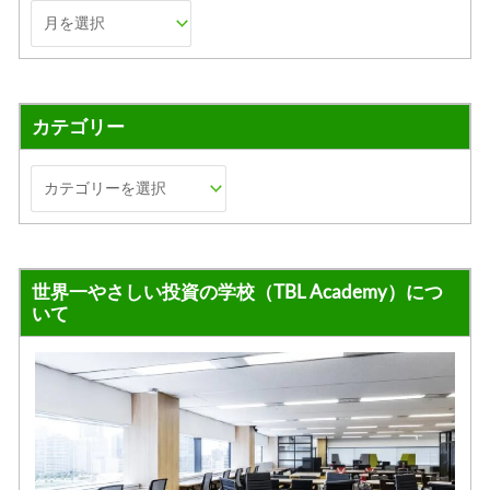
カテゴリー
世界一やさしい投資の学校（TBL Academy）につ
いて