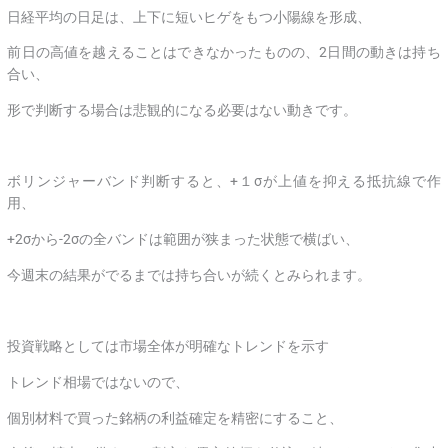
日経平均の日足は、上下に短いヒゲをもつ小陽線を形成、
前日の高値を越えることはできなかったものの、2日間の動きは持ち
合い、
形で判断する場合は悲観的になる必要はない動きです。
ボリンジャーバンド判断すると、+１σが上値を抑える抵抗線で作
用、
+2σから-2σの全バンドは範囲が狭まった状態で横ばい、
今週末の結果がでるまでは持ち合いが続くとみられます。
投資戦略としては市場全体が明確なトレンドを示す
トレンド相場ではないので、
個別材料で買った銘柄の利益確定を精密にすること、