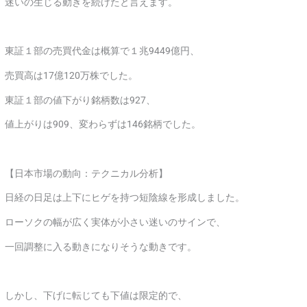
迷いの生じる動きを続けたと言えます。
東証１部の売買代金は概算で１兆9449億円、
売買高は17億120万株でした。
東証１部の値下がり銘柄数は927、
値上がりは909、変わらずは146銘柄でした。
【日本市場の動向：テクニカル分析】
日経の日足は上下にヒゲを持つ短陰線を形成しました。
ローソクの幅が広く実体が小さい迷いのサインで、
一回調整に入る動きになりそうな動きです。
しかし、下げに転じても下値は限定的で、