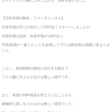
ボーイングが大幅に上昇しながら、指数を救いました。
【日本市場の動向：ファンダメンタル】
日本市場は売りが先行して45円安くスタートしましたが、
米国市場の反発、為替市場が104円台と
円高基調が一服したことを好感して下げは限定的な範囲に収まりま
した。
しかし、個別銘柄の物色が先行する動きで、
プラス圏に浮上させるのも難しい様子です。
また、米国のGDP発表を控えていることから、
積極的な買いを入れるのも難しい状況でした。