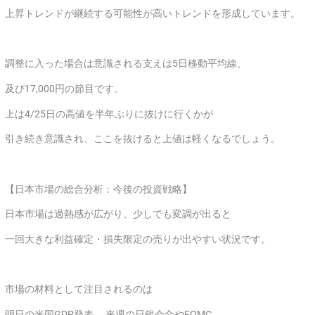
上昇トレンドが継続する可能性が高いトレンドを形成しています。
調整に入った場合は意識される支えは5日移動平均線、
及び17,000円の節目です。
上は4/25日の高値を半年ぶりに抜けに行くかが
引き続き意識され、ここを抜けると上値は軽くなるでしょう。
【日本市場の総合分析：今後の投資戦略】
日本市場は過熱感が広がり、少しでも変調が出ると
一回大きな利益確定・損失限定の売りが出やすい状況です。
市場の材料として注目されるのは
明日の米国GDP発表、 来週の日銀会合やFOMC、