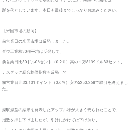
影を落としています。本日も最後までしっかりお読みください。
【米国市場の動向】
前営業日の米国市場は反発しました。
ダウ工業株30種平均は反発して、
前営業日比30ドル06セント（0.2％）高の１万8199ドル33セント、
ナスダック総合株価指数も反発して
前営業日比33.131ポイント（0.6％）安の5250.268で取引を終えまし
た。
減収減益の結果を発表したアップル株が大きく売られたことで、
指数を押し下げましたが、引けにかけては下げ渋り、