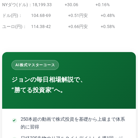
NYダウ(ドル)：18,199.33 +30.06 +0.16%
ドル(円)： 104.68-69 +0.51円安 +0.48%
ユーロ(円)： 114.38-42 +0.66円安 +0.58%
AI株式マスターコース
ジョンの毎日相場解説で、
“勝てる投資家”へ。
250本超の動画で株式投資を基礎から上級まで体系
的に習得