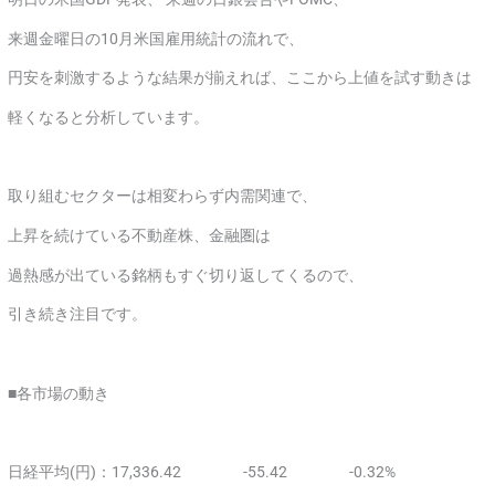
来週金曜日の10月米国雇用統計の流れで、
円安を刺激するような結果が揃えれば、ここから上値を試す動きは
軽くなると分析しています。
取り組むセクターは相変わらず内需関連で、
上昇を続けている不動産株、金融圏は
過熱感が出ている銘柄もすぐ切り返してくるので、
引き続き注目です。
■各市場の動き
日経平均(円)：17,336.42 -55.42 -0.32%