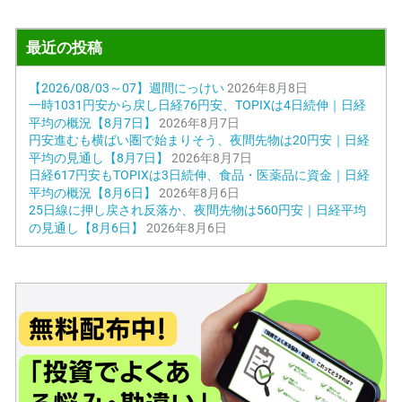
最近の投稿
【2026/08/03～07】週間にっけい
2026年8月8日
一時1031円安から戻し日経76円安、TOPIXは4日続伸｜日経
平均の概況【8月7日】
2026年8月7日
円安進むも横ばい圏で始まりそう、夜間先物は20円安｜日経
平均の見通し【8月7日】
2026年8月7日
日経617円安もTOPIXは3日続伸、食品・医薬品に資金｜日経
平均の概況【8月6日】
2026年8月6日
25日線に押し戻され反落か、夜間先物は560円安｜日経平均
の見通し【8月6日】
2026年8月6日