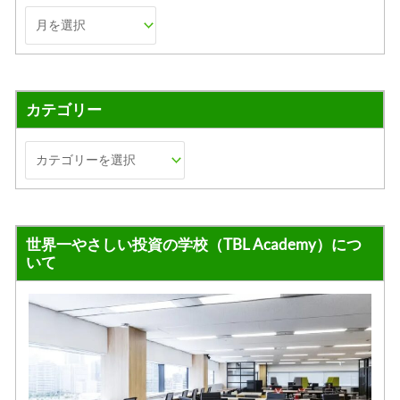
カテゴリー
世界一やさしい投資の学校（TBL Academy）につ
いて