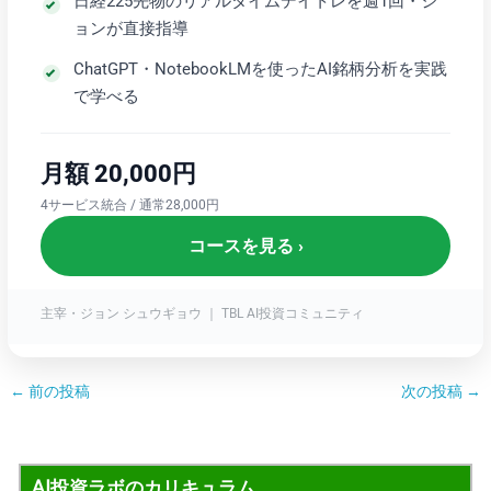
日経225先物のリアルタイムデイトレを週1回・ジ
ョンが直接指導
ChatGPT・NotebookLMを使ったAI銘柄分析を実践
で学べる
月額 20,000円
4サービス統合 / 通常28,000円
コースを見る ›
主宰・ジョン シュウギョウ ｜ TBL AI投資コミュニティ
←
前の投稿
次の投稿
→
AI投資ラボのカリキュラム