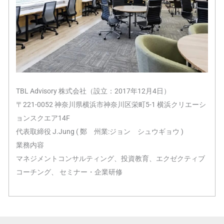
TBL Advisory 株式会社（設立：2017年12月4日）
〒221-0052 神奈川県横浜市神奈川区栄町5-1 横浜クリエーシ
ョンスクエア14F
代表取締役 J.Jung ( 鄭 州業:ジョン シュウギョウ )
業務内容
マネジメントコンサルティング、投資教育、エクゼクティブ
コーチング、 セミナー・企業研修