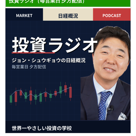
投資ラジオ（毎営業日 夕方配信）