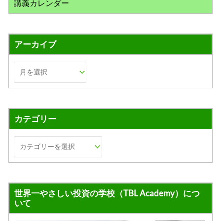
講義カレンダー
アーカイブ
カテゴリー
世界一やさしい投資の学校（TBL Academy）につ
いて