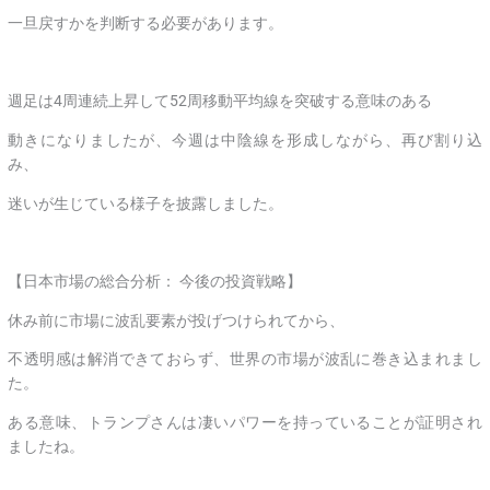
一旦戻すかを判断する必要があります。
週足は4周連続上昇して52周移動平均線を突破する意味のある
動きになりましたが、今週は中陰線を形成しながら、再び割り込
み、
迷いが生じている様子を披露しました。
【日本市場の総合分析： 今後の投資戦略】
休み前に市場に波乱要素が投げつけられてから、
不透明感は解消できておらず、世界の市場が波乱に巻き込まれまし
た。
ある意味、トランプさんは凄いパワーを持っていることが証明され
ましたね。