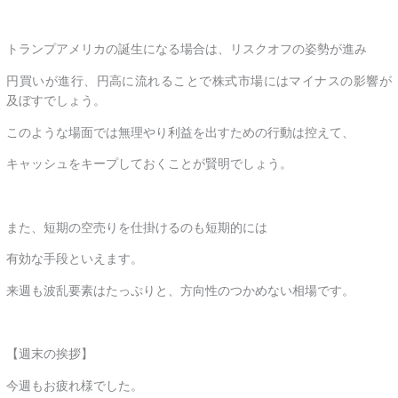
トランプアメリカの誕生になる場合は、リスクオフの姿勢が進み
円買いが進行、円高に流れることで株式市場にはマイナスの影響が
及ぼすでしょう。
このような場面では無理やり利益を出すための行動は控えて、
キャッシュをキープしておくことが賢明でしょう。
また、短期の空売りを仕掛けるのも短期的には
有効な手段といえます。
来週も波乱要素はたっぷりと、方向性のつかめない相場です。
【週末の挨拶】
今週もお疲れ様でした。