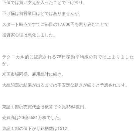
下値では買い支えが入ったことで下げ渋り、
下げ幅は前営業日ほどではありませんが、
スタート時点ですでに節目の17,000円を割り込むことで
投資家心理は悪化しました。
テクニカル的に認識される75日移動平均線の前では止まりました
が、
米国市場同様、雇用統計に続き、
大統領選の結果が出るまでは不安定な動きが続くと予想されます。
東証１部の売買代金は概算で２兆3564億円、
売買高は20億5681万株でした。
東証１部の値下がり銘柄数は1512、