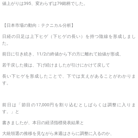
値上がりは395、変わらずは79銘柄でした。
【日本市場の動向：テクニカル分析】
日経の日足は上下ヒゲ（下ヒゲの長い）を持つ陰線を形成しまし
た。
前日に引き続き、11/2の終値から下の方に離れて始値が形成、
若干戻した後は、下げ続けましたが引けにかけて戻して
長い下ヒゲを形成したことで、下では支えがあることがわかりま
す。
前日は「節目の17,000円を割り込むとしばらくは調整に入りま
す。」と
書きましたが、本日の経済指標発表結果と
大統領選の推移を見ながら来週はさらに調整に入るのか、