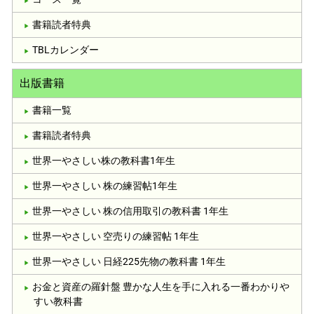
書籍読者特典
TBLカレンダー
出版書籍
書籍一覧
書籍読者特典
世界一やさしい株の教科書1年生
世界一やさしい 株の練習帖1年生
世界一やさしい 株の信用取引の教科書 1年生
世界一やさしい 空売りの練習帖 1年生
世界一やさしい 日経225先物の教科書 1年生
お金と資産の羅針盤 豊かな人生を手に入れる一番わかりや
すい教科書