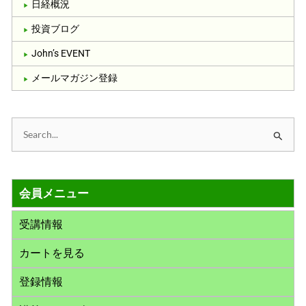
日経概況
投資ブログ
John’s EVENT
メールマガジン登録
検
索
対
会員メニュー
象
:
受講情報
カートを見る
登録情報