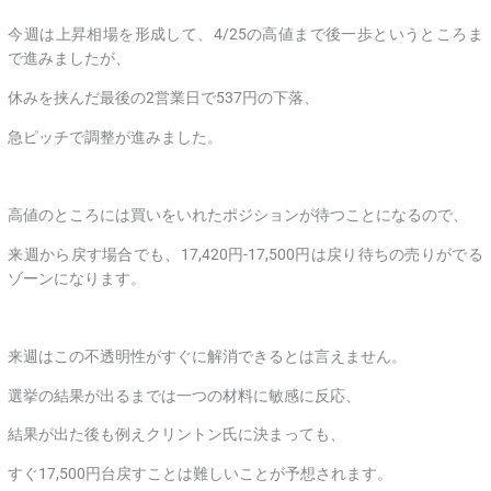
今週は上昇相場を形成して、4/25の高値まで後一歩というところま
で進みましたが、
休みを挟んだ最後の2営業日で537円の下落、
急ピッチで調整が進みました。
高値のところには買いをいれたポジションが待つことになるので、
来週から戻す場合でも、17,420円-17,500円は戻り待ちの売りがでる
ゾーンになります。
来週はこの不透明性がすぐに解消できるとは言えません。
選挙の結果が出るまでは一つの材料に敏感に反応、
結果が出た後も例えクリントン氏に決まっても、
すぐ17,500円台戻すことは難しいことが予想されます。