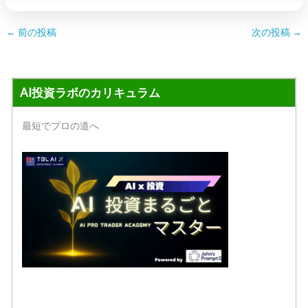
←
前の投稿
次の投稿
→
AI投資ラボのカリキュラム
最短でプロの道へ