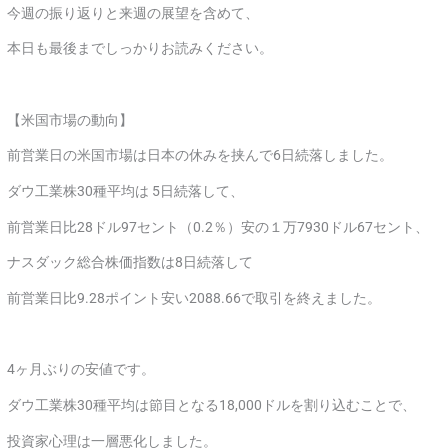
今週の振り返りと来週の展望を含めて、
本日も最後までしっかりお読みください。
【米国市場の動向】
前営業日の米国市場は日本の休みを挟んで6日続落しました。
ダウ工業株30種平均は 5日続落して、
前営業日比28ドル97セント（0.2％）安の１万7930ドル67セント、
ナスダック総合株価指数は8日続落して
前営業日比9.28ポイント安い2088.66で取引を終えました。
4ヶ月ぶりの安値です。
ダウ工業株30種平均は節目となる18,000ドルを割り込むことで、
投資家心理は一層悪化しました。