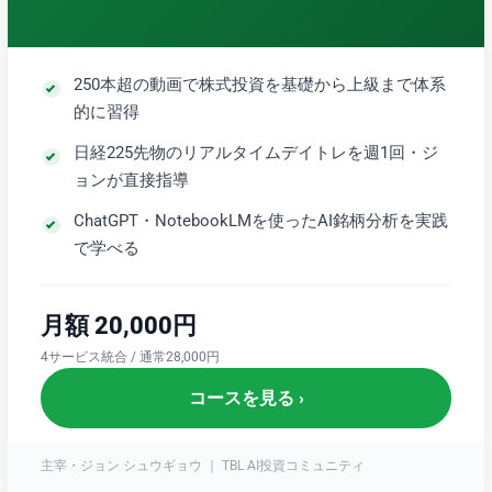
250本超の動画で株式投資を基礎から上級まで体系
的に習得
日経225先物のリアルタイムデイトレを週1回・ジ
ョンが直接指導
ChatGPT・NotebookLMを使ったAI銘柄分析を実践
で学べる
月額 20,000円
4サービス統合 / 通常28,000円
コースを見る ›
主宰・ジョン シュウギョウ ｜ TBL AI投資コミュニティ