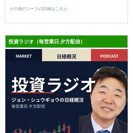
その他のコースの詳細は
こちら
投資ラジオ（毎営業日 夕方配信）