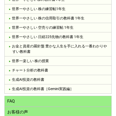
世界一やさしい 株の練習帖1年生
世界一やさしい 株の信用取引の教科書 1年生
世界一やさしい 空売りの練習帖 1年生
世界一やさしい 日経225先物の教科書 1年生
お金と資産の羅針盤 豊かな人生を手に入れる一番わかりや
すい教科書
世界一楽しい 株の授業
チャート分析の教科書
生成AI投資の教科書
生成AI投資の教科書［Gemini実践編］
FAQ
お客様の声