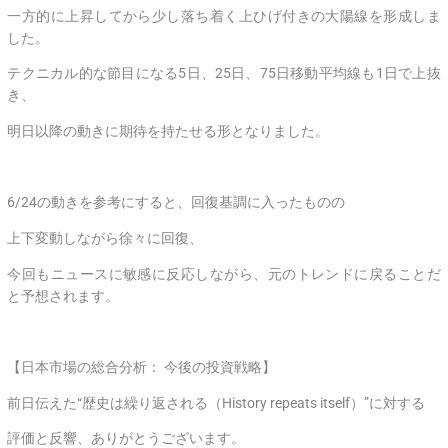
一方的に上昇してから少し落ち着く上ひげ付きの大陽線を形成しま
した。
テクニカル的な節目になる5日、25日、75日移動平均線も1日で上抜
き、
明日以降の動きに期待を持たせる形となりました。
6/24の動きを参考にすると、回復基調に入ったものの
上下変動しながら徐々に回復、
今回もニュースに敏感に反応しながら、元のトレンドに戻ることだ
と予想されます。
【日本市場の総合分析： 今後の投資戦略】
前日伝えた“歴史は繰り返される（History repeats itself）”に対する
評価と反響、ありがとうございます。