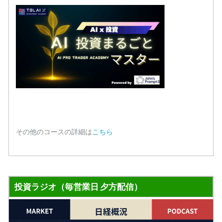
その他のコースの詳細は
こちら
投資ラジオ（毎営業日 夕方配信）