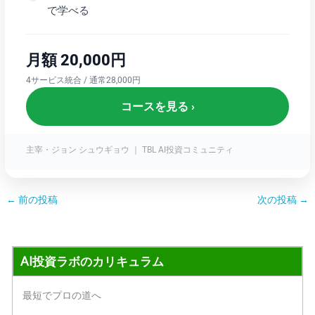
で学べる
月額 20,000円
4サービス統合 / 通常28,000円
コースを見る ›
主宰・ジョン シュウギョウ ｜ TBL AI投資コミュニティ
←
前の投稿
次の投稿
→
AI投資ラボのカリキュラム
最短でプロの道へ