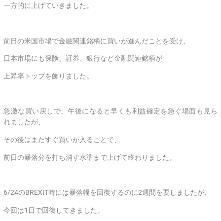
一方的に上げていきました。
前日の米国市場で金融関連銘柄に買いが進んだことを受け、
日本市場にも保険、証券、銀行など金融関連銘柄が
上昇率トップを飾りました。
急激な買い戻しで、午後になると早くも利益確定を急ぐ場面も見ら
れましたが、
その後はまたすぐ買いが入ることで、
前日の暴落分を打ち消す水準まで上げて終わりました。
6/24のBREXIT時には暴落幅を回復するのに2週間を要しましたが、
今回は1日で回復してきました。