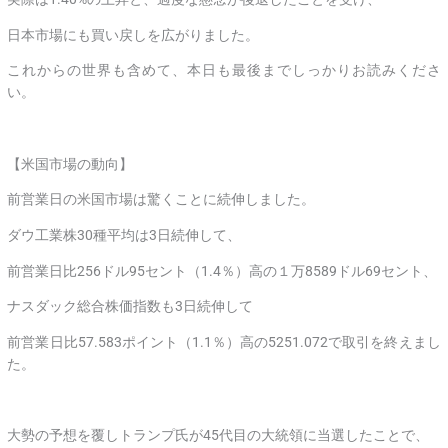
日本市場にも買い戻しを広がりました。
これからの世界も含めて、本日も最後までしっかりお読みくださ
い。
【米国市場の動向】
前営業日の米国市場は驚くことに続伸しました。
ダウ工業株30種平均は3日続伸して、
前営業日比256ドル95セント（1.4％）高の１万8589ドル69セント、
ナスダック総合株価指数も3日続伸して
前営業日比57.583ポイント（1.1％）高の5251.072で取引を終えまし
た。
大勢の予想を覆しトランプ氏が45代目の大統領に当選したことで、