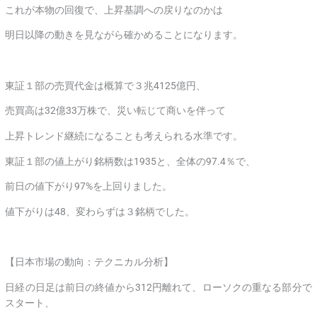
これが本物の回復で、上昇基調への戻りなのかは
明日以降の動きを見ながら確かめることになります。
東証１部の売買代金は概算で３兆4125億円、
売買高は32億33万株で、災い転じて商いを伴って
上昇トレンド継続になることも考えられる水準です。
東証１部の値上がり銘柄数は1935と、全体の97.4％で、
前日の値下がり97%を上回りました。
値下がりは48、変わらずは３銘柄でした。
【日本市場の動向：テクニカル分析】
日経の日足は前日の終値から312円離れて、ローソクの重なる部分で
スタート、