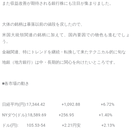
また収益改善が期待される銀行株にも注目が集まりました。
大体の銘柄は暴落以前の値段を戻したので、
米国大統領関連の銘柄に加えて、国内要因での物色も進むでしょ
う。
金融関連、特にトレンドを継続・転換して来たテクニカル的に旬な
地銀（地方銀行）は中・長期的に関心を向けたいところです。
■各市場の動き
日経平均(円):17,344.42 +1,092.88 +6.72%
NYダウ(ドル):18,589.69 +256.95 +1.40%
ドル(円): 105.53-54 +2.21円安 +2.13%