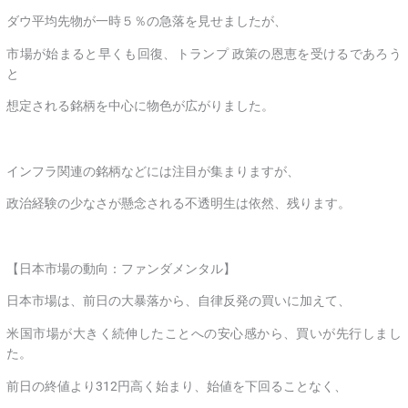
ダウ平均先物が一時５％の急落を見せましたが、
市場が始まると早くも回復、トランプ 政策の恩恵を受けるであろう
と
想定される銘柄を中心に物色が広がりました。
インフラ関連の銘柄などには注目が集まりますが、
政治経験の少なさが懸念される不透明生は依然、残ります。
【日本市場の動向：ファンダメンタル】
日本市場は、前日の大暴落から、自律反発の買いに加えて、
米国市場が大きく続伸したことへの安心感から、買いが先行しまし
た。
前日の終値より312円高く始まり、始値を下回ることなく、