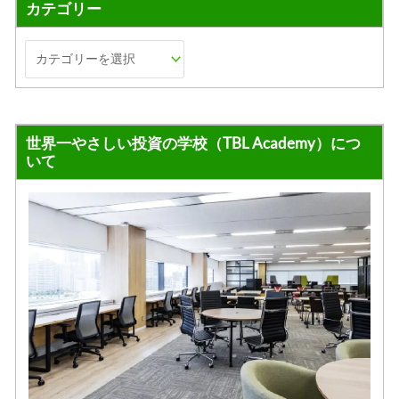
カテゴリー
世界一やさしい投資の学校（TBL Academy）につ
いて