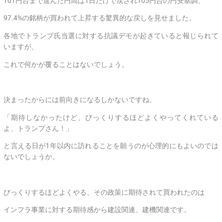
101円台まで進んだ円高は1日だけで戻され105円台の円安基調、
97.4%の銘柄が買われて上昇する驚異的な戻しを見せました。
各地でトランプ氏当選に対する抗議デモが起きていると報じられて
いますが、
これで何かが覆ることはないでしょう。
決まったからには前向きになるしかないですね。
「期待しなかったけど、びっくりするほどよくやってくれている
よ、トランプさん！」
と言える日が1年以内に訪れることを願うのが心理的にもよいのでは
ないでしょうか。
びっくりするほどよくやる、その政策に期待されて買われたのは
インフラ事業に対する期待感から建設関連、建機関連です。