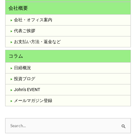
会社概要
会社・オフィス案内
代表ご挨拶
お支払い方法・返金など
コラム
日経概況
投資ブログ
John’s EVENT
メールマガジン登録
検
索