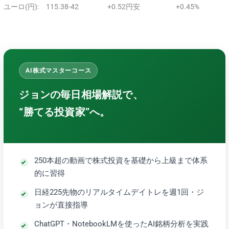
ユーロ(円): 115.38-42 +0.52円安 +0.45%
AI株式マスターコース
ジョンの毎日相場解説で、
“勝てる投資家”へ。
250本超の動画で株式投資を基礎から上級まで体系
的に習得
日経225先物のリアルタイムデイトレを週1回・ジ
ョンが直接指導
ChatGPT・NotebookLMを使ったAI銘柄分析を実践