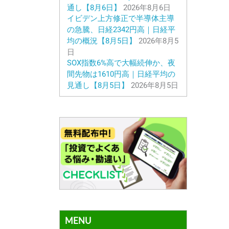
通し【8月6日】
2026年8月6日
イビデン上方修正で半導体主導
の急騰、日経2342円高｜日経平
均の概況【8月5日】
2026年8月5
日
SOX指数6%高で大幅続伸か、夜
間先物は1610円高｜日経平均の
見通し【8月5日】
2026年8月5日
MENU