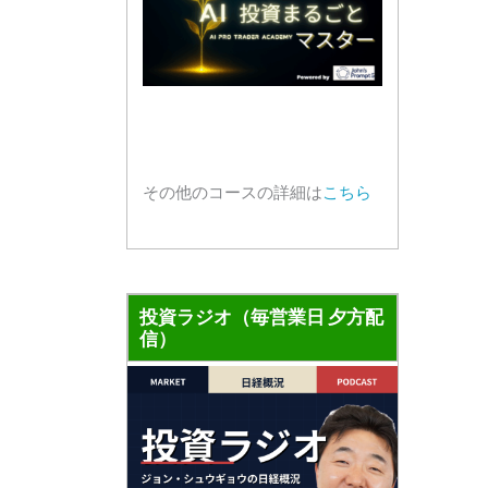
その他のコースの詳細は
こちら
投資ラジオ（毎営業日 夕方配
信）