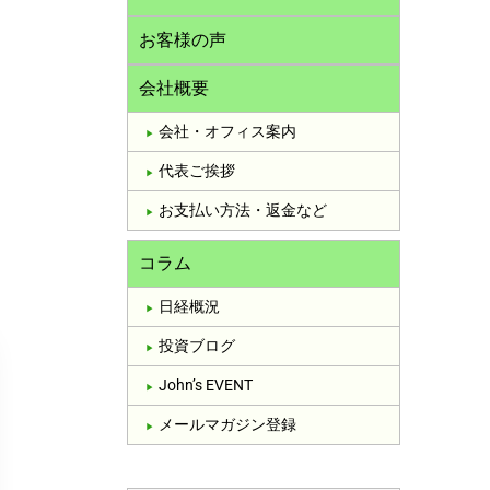
お客様の声
会社概要
会社・オフィス案内
代表ご挨拶
お支払い方法・返金など
コラム
日経概況
投資ブログ
John’s EVENT
メールマガジン登録