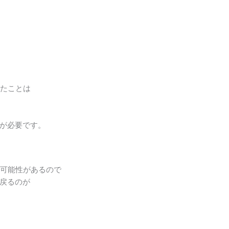
ったことは
が必要です。
う可能性があるので
戻るのが