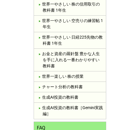
世界一やさしい 株の信用取引の
教科書 1年生
世界一やさしい 空売りの練習帖 1
年生
世界一やさしい 日経225先物の教
科書 1年生
お金と資産の羅針盤 豊かな人生
を手に入れる一番わかりやすい
教科書
世界一楽しい 株の授業
チャート分析の教科書
生成AI投資の教科書
生成AI投資の教科書［Gemini実践
編］
FAQ