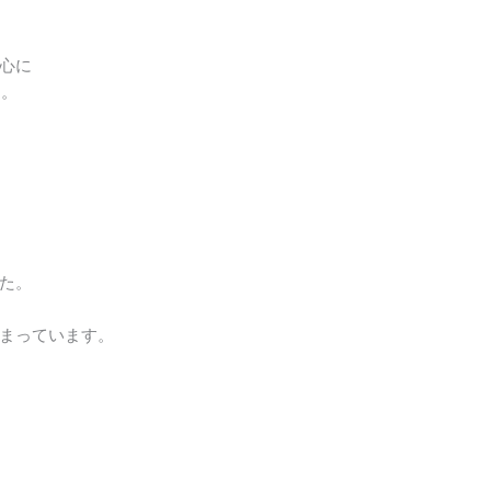
心に
た。
た。
まっています。