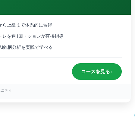
礎から上級まで体系的に習得
トレを週1回・ジョンが直接指導
使ったAI銘柄分析を実践で学べる
コースを見る ›
ュニティ