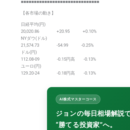
■■■■■■■■■■■■■■■■■■■■■■■■■■■■■■
【各市場の動き】
日経平均(円)
20,020.86 +20.95 +0.10%
NYダウ(ドル)
21,574.73 -54.99 -0.25%
ドル(円)
112.08-09 -0.15円高 -0.13%
ユーロ(円)
129.20-24 -0.18円高 -0.13%
AI株式マスターコース
ジョンの毎日相場解説
“勝てる投資家”へ。