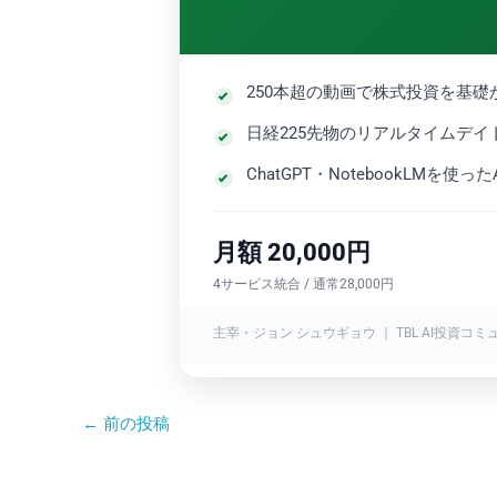
250本超の動画で株式投資を基
日経225先物のリアルタイムデイ
ChatGPT・NotebookLMを
月額 20,000円
4サービス統合 / 通常28,000円
主宰・ジョン シュウギョウ ｜ TBL AI投資コミ
←
前の投稿