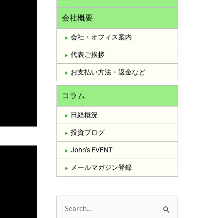
会社概要
会社・オフィス案内
代表ご挨拶
お支払い方法・返金など
コラム
日経概況
投資ブログ
John’s EVENT
メールマガジン登録
検