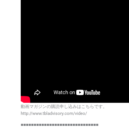
動画マガジンの購読申し込みはこちらです。
http://www.tbladvisory.com/video/
■■■■■■■■■■■■■■■■■■■■■■■■■■■■■■