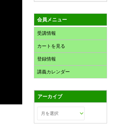
索
対
会員メニュー
象
:
受講情報
カートを見る
登録情報
講義カレンダー
アーカイブ