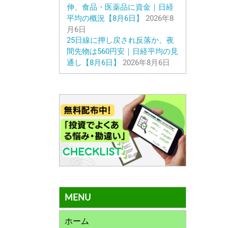
伸、食品・医薬品に資金｜日経
平均の概況【8月6日】
2026年8
月6日
25日線に押し戻され反落か、夜
間先物は560円安｜日経平均の見
通し【8月6日】
2026年8月6日
MENU
ホーム