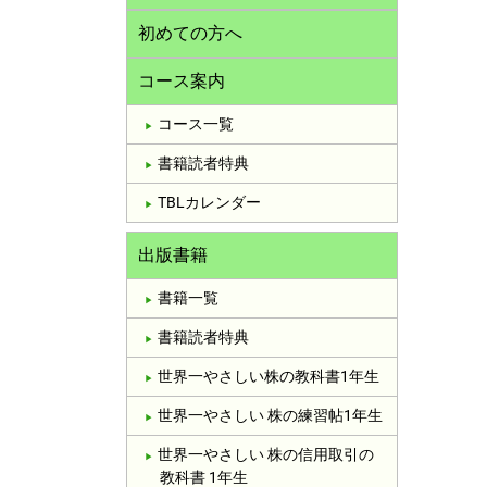
初めての方へ
コース案内
コース一覧
書籍読者特典
TBLカレンダー
出版書籍
書籍一覧
書籍読者特典
世界一やさしい株の教科書1年生
世界一やさしい 株の練習帖1年生
世界一やさしい 株の信用取引の
教科書 1年生