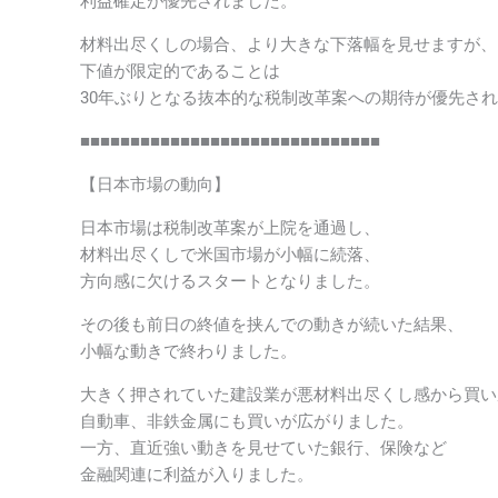
利益確定が優先されました。
材料出尽くしの場合、より大きな下落幅を見せますが、
下値が限定的であることは
30年ぶりとなる抜本的な税制改革案への期待が優先さ
■■■■■■■■■■■■■■■■■■■■■■■■■■■■■■
【日本市場の動向】
日本市場は税制改革案が上院を通過し、
材料出尽くしで米国市場が小幅に続落、
方向感に欠けるスタートとなりました。
その後も前日の終値を挟んでの動きが続いた結果、
小幅な動きで終わりました。
大きく押されていた建設業が悪材料出尽くし感から買い
自動車、非鉄金属にも買いが広がりました。
一方、直近強い動きを見せていた銀行、保険など
金融関連に利益が入りました。