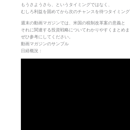
もうさようさら、というタイミングではなく、
むしろ利益を固めてから次のチャンスを待つタイミング
週末の動画マガジンでは、米国の税制改革案の意義と
それに関連する投資戦略についてわかりやすくまとめま
ぜひ参考にしてください。
動画マガジンのサンプル
日経概況：