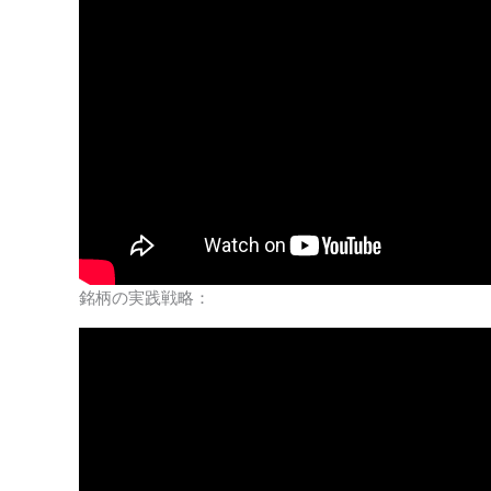
銘柄の実践戦略：