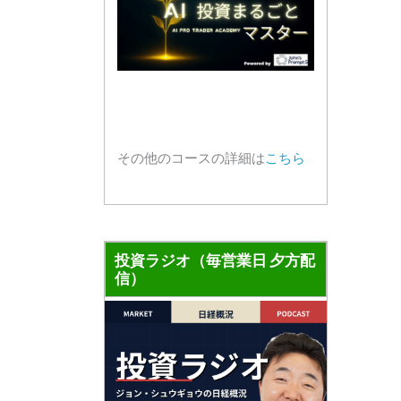
その他のコースの詳細は
こちら
投資ラジオ（毎営業日 夕方配
信）