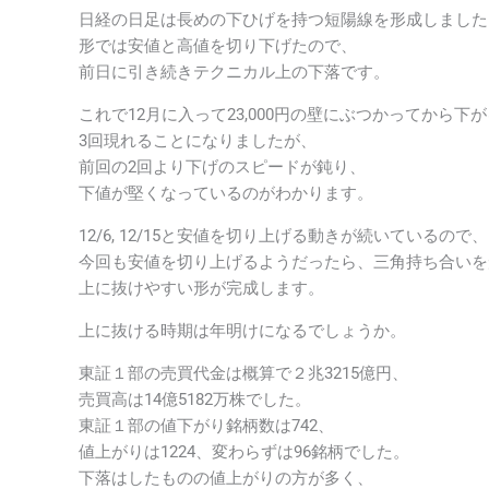
日経の日足は長めの下ひげを持つ短陽線を形成しました
形では安値と高値を切り下げたので、
前日に引き続きテクニカル上の下落です。
これで12月に入って23,000円の壁にぶつかってから下
3回現れることになりましたが、
前回の2回より下げのスピードが鈍り、
下値が堅くなっているのがわかります。
12/6, 12/15と安値を切り上げる動きが続いているので、
今回も安値を切り上げるようだったら、三角持ち合いを
上に抜けやすい形が完成します。
上に抜ける時期は年明けになるでしょうか。
東証１部の売買代金は概算で２兆3215億円、
売買高は14億5182万株でした。
東証１部の値下がり銘柄数は742、
値上がりは1224、変わらずは96銘柄でした。
下落はしたものの値上がりの方が多く、