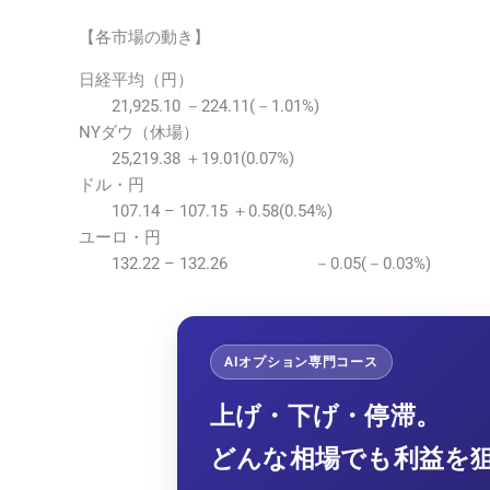
【各市場の動き】
日経平均（円）
21,925.10 －224.11(－1.01%)
NYダウ（休場）
25,219.38 ＋19.01(0.07%)
ドル・円
107.14 – 107.15 ＋0.58(0.54%)
ユーロ・円
132.22 – 132.26 －0.05(－0.03%)
AIオプション専門コース
上げ・下げ・停滞。
どんな相場でも利益を