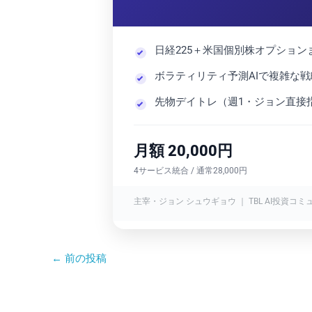
日経225＋米国個別株オプショ
ボラティリティ予測AIで複雑な
先物デイトレ（週1・ジョン直接
月額 20,000円
4サービス統合 / 通常28,000円
主宰・ジョン シュウギョウ ｜ TBL AI投資コミ
←
前の投稿