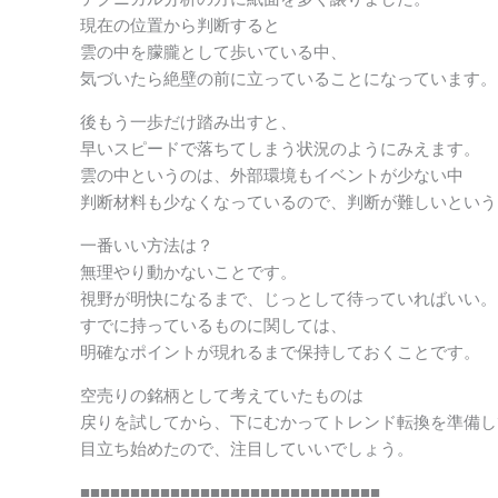
現在の位置から判断すると
雲の中を朦朧として歩いている中、
気づいたら絶壁の前に立っていることになっています。
後もう一歩だけ踏み出すと、
早いスピードで落ちてしまう状況のようにみえます。
雲の中というのは、外部環境もイベントが少ない中
判断材料も少なくなっているので、判断が難しいという
一番いい方法は？
無理やり動かないことです。
視野が明快になるまで、じっとして待っていればいい。
すでに持っているものに関しては、
明確なポイントが現れるまで保持しておくことです。
空売りの銘柄として考えていたものは
戻りを試してから、下にむかってトレンド転換を準備し
目立ち始めたので、注目していいでしょう。
■■■■■■■■■■■■■■■■■■■■■■■■■■■■■■