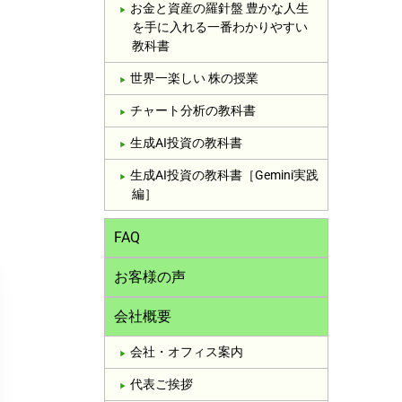
お金と資産の羅針盤 豊かな人生
を手に入れる一番わかりやすい
教科書
世界一楽しい 株の授業
チャート分析の教科書
生成AI投資の教科書
生成AI投資の教科書［Gemini実践
編］
FAQ
お客様の声
会社概要
会社・オフィス案内
代表ご挨拶