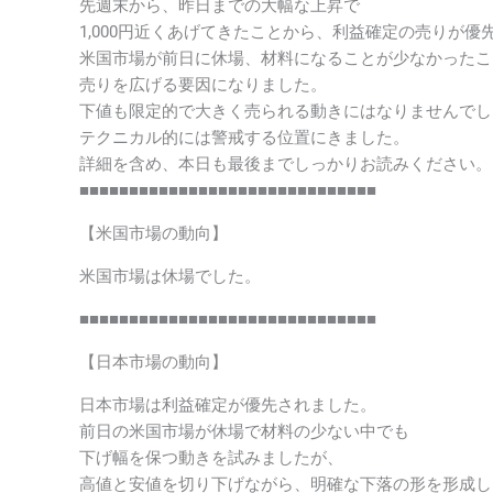
先週末から、昨日までの大幅な上昇で
1,000円近くあげてきたことから、利益確定の売りが優
米国市場が前日に休場、材料になることが少なかったこ
売りを広げる要因になりました。
下値も限定的で大きく売られる動きにはなりませんでし
テクニカル的には警戒する位置にきました。
詳細を含め、本日も最後までしっかりお読みください。
■■■■■■■■■■■■■■■■■■■■■■■■■■■■■■
【米国市場の動向】
米国市場は休場でした。
■■■■■■■■■■■■■■■■■■■■■■■■■■■■■■
【日本市場の動向】
日本市場は利益確定が優先されました。
前日の米国市場が休場で材料の少ない中でも
下げ幅を保つ動きを試みましたが、
高値と安値を切り下げながら、明確な下落の形を形成し