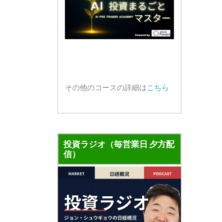
その他のコースの詳細は
こちら
投資ラジオ（毎営業日 夕方配
信）