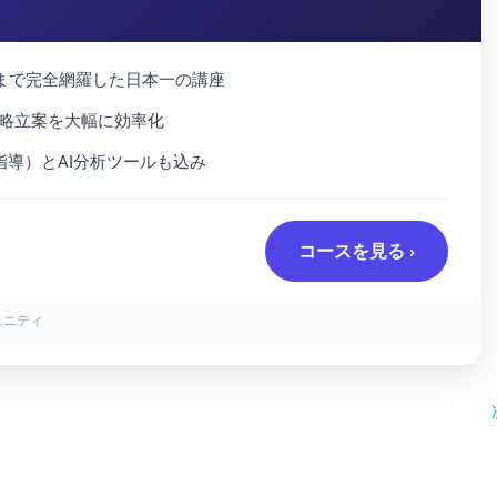
ンまで完全網羅した日本一の講座
戦略立案を大幅に効率化
指導）とAI分析ツールも込み
コースを見る ›
ュニティ