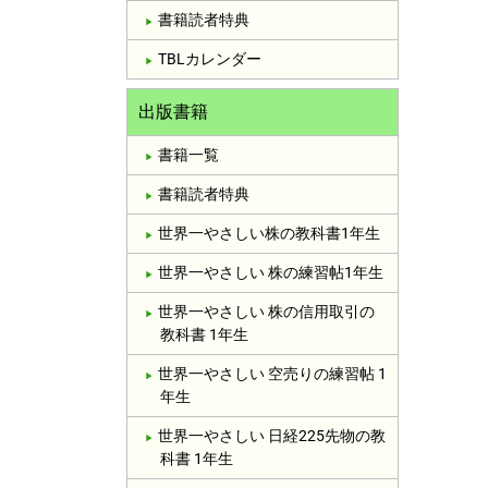
書籍読者特典
TBLカレンダー
出版書籍
書籍一覧
書籍読者特典
世界一やさしい株の教科書1年生
世界一やさしい 株の練習帖1年生
世界一やさしい 株の信用取引の
教科書 1年生
世界一やさしい 空売りの練習帖 1
年生
世界一やさしい 日経225先物の教
科書 1年生