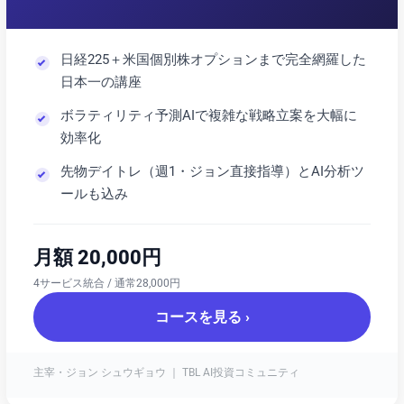
日経225＋米国個別株オプションまで完全網羅した
日本一の講座
ボラティリティ予測AIで複雑な戦略立案を大幅に
効率化
先物デイトレ（週1・ジョン直接指導）とAI分析ツ
ールも込み
月額 20,000円
4サービス統合 / 通常28,000円
コースを見る ›
主宰・ジョン シュウギョウ ｜ TBL AI投資コミュニティ