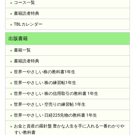
コース一覧
書籍読者特典
TBLカレンダー
出版書籍
書籍一覧
書籍読者特典
世界一やさしい株の教科書1年生
世界一やさしい 株の練習帖1年生
世界一やさしい 株の信用取引の教科書 1年生
世界一やさしい 空売りの練習帖 1年生
世界一やさしい 日経225先物の教科書 1年生
お金と資産の羅針盤 豊かな人生を手に入れる一番わかりや
すい教科書