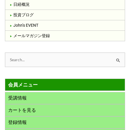
日経概況
投資ブログ
John’s EVENT
メールマガジン登録
検
索
対
会員メニュー
象
:
受講情報
カートを見る
登録情報