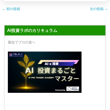
←
前の投稿
次の投稿
→
AI投資ラボのカリキュラム
最短でプロの道へ