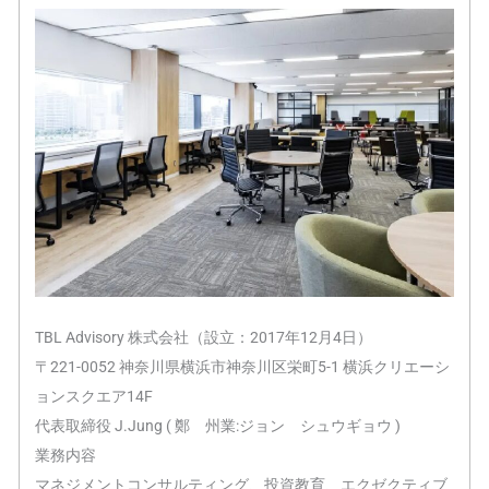
TBL Advisory 株式会社（設立：2017年12月4日）
〒221-0052 神奈川県横浜市神奈川区栄町5-1 横浜クリエーシ
ョンスクエア14F
代表取締役 J.Jung ( 鄭 州業:ジョン シュウギョウ )
業務内容
マネジメントコンサルティング、投資教育、エクゼクティブ