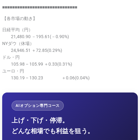
■■■■■■■■■■■■■■■■■■■■■■■■■■■■■■
【各市場の動き】
日経平均（円）
21,480.90 －195.61(－0.90%)
NYダウ（休場）
24,946.51 ＋72.85(0.29%)
ドル・円
105.98 – 105.99 ＋0.33(0.31%)
ユーロ・円
130.19 – 130.23 ＋0.06(0.04%)
AIオプション専門コース
上げ・下げ・停滞。
どんな相場でも利益を狙う。