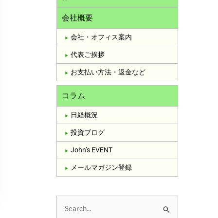
会社概要
会社・オフィス案内
代表ご挨拶
お支払い方法・返金など
コラム
日経概況
投資ブログ
John’s EVENT
メールマガジン登録
検