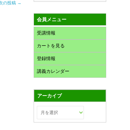
次の投稿
→
索
対
会員メニュー
象
:
受講情報
カートを見る
登録情報
講義カレンダー
アーカイブ