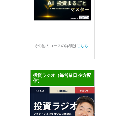
その他のコースの詳細は
こちら
投資ラジオ（毎営業日 夕方配
信）