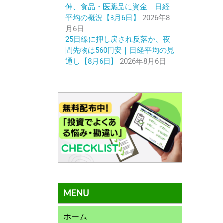
伸、食品・医薬品に資金｜日経
平均の概況【8月6日】
2026年8
月6日
25日線に押し戻され反落か、夜
間先物は560円安｜日経平均の見
通し【8月6日】
2026年8月6日
MENU
ホーム