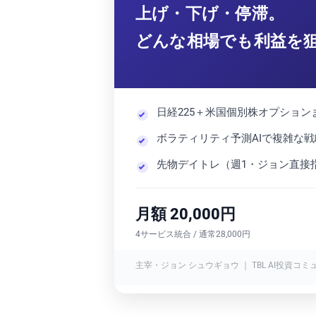
上げ・下げ・停滞。
どんな相場でも利益を
日経225＋米国個別株オプショ
ボラティリティ予測AIで複雑な
先物デイトレ（週1・ジョン直接
月額 20,000円
4サービス統合 / 通常28,000円
主宰・ジョン シュウギョウ ｜ TBL AI投資コミ