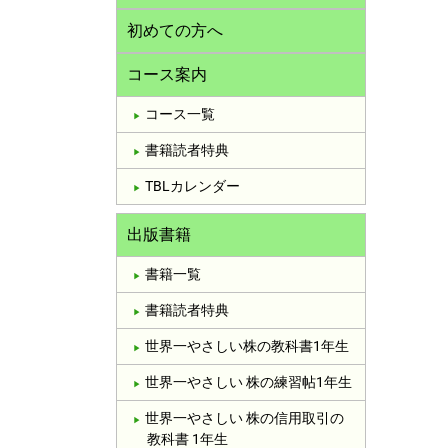
初めての方へ
コース案内
コース一覧
書籍読者特典
TBLカレンダー
出版書籍
書籍一覧
書籍読者特典
世界一やさしい株の教科書1年生
世界一やさしい 株の練習帖1年生
世界一やさしい 株の信用取引の
教科書 1年生