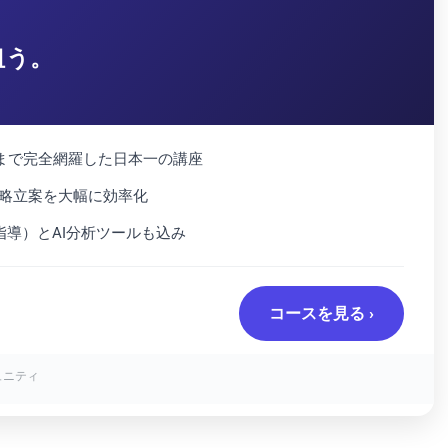
狙う。
ンまで完全網羅した日本一の講座
戦略立案を大幅に効率化
指導）とAI分析ツールも込み
コースを見る ›
ュニティ