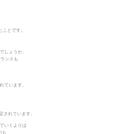
きたことです。
でしょうか。
バランスも
れています。
予定されています。
ていくよりは
のも