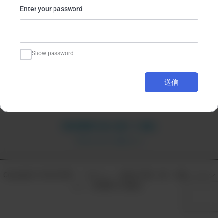
Enter your password
Show password
送信
特定商取引法に基づく表記
プライバシーポリシー
Copyright © 2026 世界一「やさしい」投資の学校（株・先物・オプシ
ョン・信用取引の勉強）