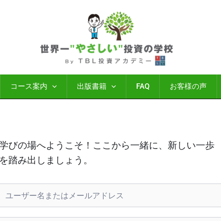
コース案内
出版書籍
FAQ
お客様の声
学びの場へようこそ！ここから一緒に、新しい一歩
を踏み出しましょう。