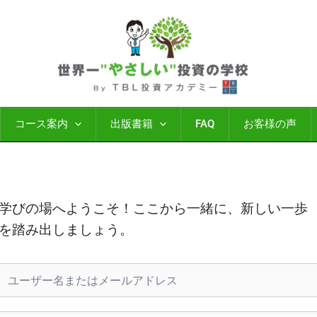
コース案内
出版書籍
FAQ
お客様の声
学びの場へようこそ！ここから一緒に、新しい一歩
を踏み出しましょう。