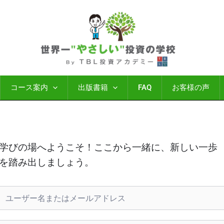
コース案内
出版書籍
FAQ
お客様の声
学びの場へようこそ！ここから一緒に、新しい一歩
を踏み出しましょう。