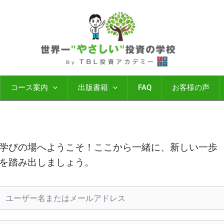
コース案内
出版書籍
FAQ
お客様の声
学びの場へようこそ！ここから一緒に、新しい一歩
を踏み出しましょう。