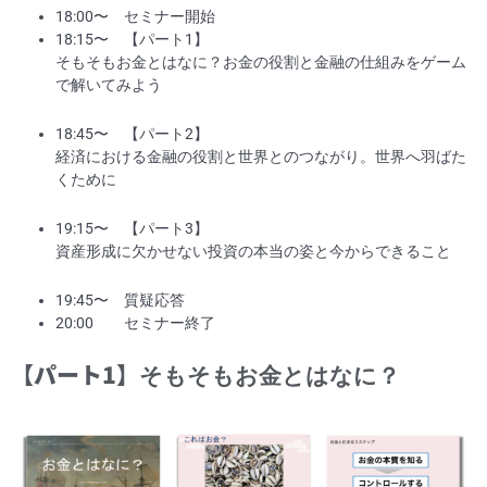
18:00〜 セミナー開始
18:15〜 【パート1】
そもそもお金とはなに？
お金の役割と金融の仕組みをゲーム
で解いてみよう
18:45〜 【パート2】
経済における
金融の役割と世界とのつながり。世界へ羽ばた
くために
19:15〜 【パート3】
資産形成に欠かせない
投資の本当の姿と今からできること
19:45〜 質疑応答
20:00 セミナー終了
【パート1】
そもそもお金とはなに？