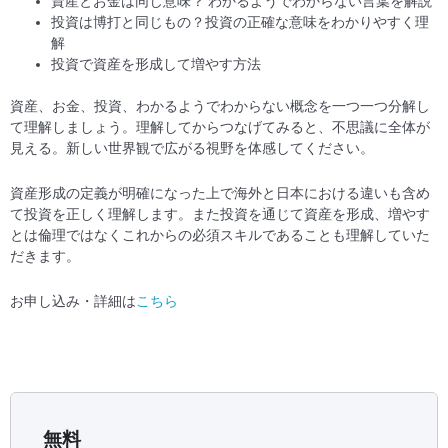
資産とお金は同じ意味？ わかるようでわからない言葉を解説
投資は博打と同じもの？投資の正確な意味をわかりやすく理
解
投資で資産を形成して増やす方法
資産、お金、投資、わかるようでわからない概念を一つ一つ分解し
て理解しましょう。理解してからつなげてみると、不思議に全体が
見える。新しい世界観で広がる視野を体感してください。
資産形成の定義が明確になった上で海外と日本における違いも含め
て投資を正しく理解します。また投資を通じて資産を形成、増やす
とは倫理ではなくこれからの必須スキルであることも理解していた
だきます。
お申し込み・詳細は
こちら
無料