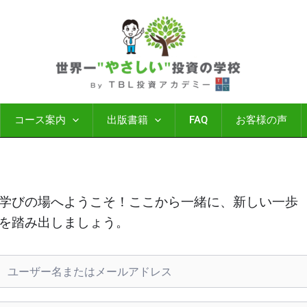
コース案内
出版書籍
FAQ
お客様の声
学びの場へようこそ！ここから一緒に、新しい一歩
を踏み出しましょう。