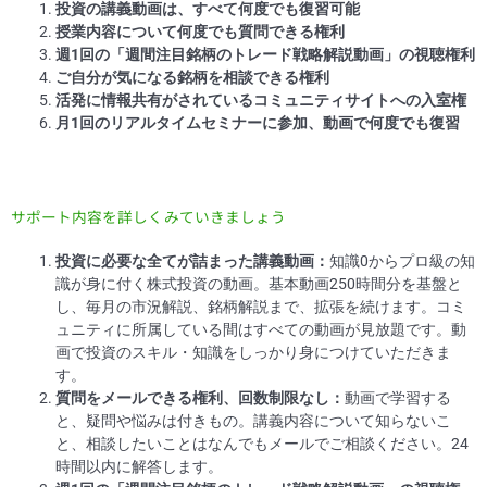
投資の講義動画は、すべて何度でも復習可能
授業内容について何度でも質問できる権利
週1回の「週間注目銘柄のトレード戦略解説動画」の視聴権利
ご自分が気になる銘柄を相談できる権利
活発に情報共有がされているコミュニティサイトへの入室権
月1回のリアルタイムセミナーに参加、動画で何度でも復習
サポート内容を詳しくみていきましょう
投資に必要な全てが詰まった講義動画：
知識0からプロ級の知
識が身に付く株式投資の動画。基本動画250時間分を基盤と
し、毎月の市況解説、銘柄解説まで、拡張を続けます。コミ
ュニティに所属している間はすべての動画が見放題です。動
画で投資のスキル・知識をしっかり身につけていただきま
す。
質問をメールできる権利、回数制限なし：
動画で学習する
と、疑問や悩みは付きもの。講義内容について知らないこ
と、相談したいことはなんでもメールでご相談ください。24
時間以内に解答します。