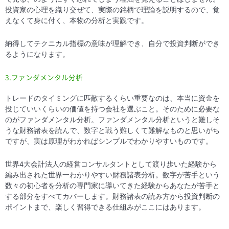
投資家の心理を織り交ぜて、実際の銘柄で理論を説明するので、覚
えなくて身に付く、本物の分析と実践です。
納得してテクニカル指標の意味が理解でき、自分で投資判断ができ
るようになります。
3.ファンダメンタル分析
トレードのタイミングに匹敵するくらい重要なのは、本当に資金を
投じていいくらいの価値を持つ会社を選ぶこと。そのために必要な
のがファンダメンタル分析。ファンダメンタル分析というと難しそ
うな財務諸表を読んで、数字と戦う難しくて難解なものと思いがち
ですが、実は原理がわかればシンプルでわかりやすいものです。
世界4大会計法人の経営コンサルタントとして渡り歩いた経験から
編み出された世界一わかりやすい財務諸表分析。数字が苦手という
数々の初心者を分析の専門家に導いてきた経験からあなたが苦手と
する部分をすべてカバーします。財務諸表の読み方から投資判断の
ポイントまで、楽しく習得できる仕組みがここにはあります。