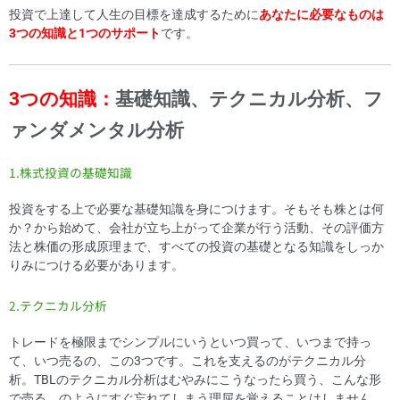
投資で上達して人生の目標を達成するために
あなたに必要なものは
3つの知識と1つのサポート
です。
3
つの知識：
基礎知識、テクニカル分析、フ
ァンダメンタル分析
1.株式投資の基礎知識
投資をする上で必要な基礎知識を身につけます。そもそも株とは何
か？から始めて、会社が立ち上がって企業が行う活動、その評価方
法と株価の形成原理まで、すべての投資の基礎となる知識をしっか
りみにつける必要があります。
2.テクニカル分析
トレードを極限までシンプルにいうといつ買って、いつまで持っ
て、いつ売るの、この3つです。これを支えるのがテクニカル分
析。TBLのテクニカル分析はむやみにこうなったら買う、こんな形
で売る、のようにすぐ忘れてしまう理屈を覚えることはしません。