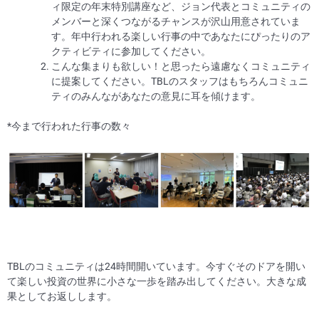
ィ限定の年末特別講座など、ジョン代表とコミュニティの
メンバーと深くつながるチャンスが沢山用意されていま
す。年中行われる楽しい行事の中であなたにぴったりのア
クティビティに参加してください。
こんな集まりも欲しい！と思ったら遠慮なくコミュニティ
に提案してください。TBLのスタッフはもちろんコミュニ
ティのみんながあなたの意見に耳を傾けます。
*今まで行われた行事の数々
TBLのコミュニティは24時間開いています。今すぐそのドアを開い
て楽しい投資の世界に小さな一歩を踏み出してください。大きな成
果としてお返しします。