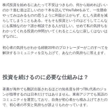
株式投資を始めるにあたって不安はつきもの。何から始めればいい
のか？進む道は正しいのか？本を読んでYouTubeをみて、一生懸命
やってみはみるものの思うように利益が上がらず、むしろ資産を減
らしてしまうこともある。そもそも投資というのはどうしてこんな
にも孤独なのか？誰か相談できる人がほしい。せめて私の気持ちを
わかってくれる投資の仲間がいてくれるとこんなに寂しくはないは
ずなのに。
初心者の気持ちがわかる経験20年のプロトレーダーがこのすべてを
解決するコミュニティを立ち上げて、あなたの気持ちに答えます。
投資を続けるのに必要な仕組みは？
著書が海外でも翻訳出版されるほどの知名度を持つTBL代表のジョ
ンが指導するのは日本だけではありません。東南アジアでも英語の
コミュニティを運営しており、自身が初心者から積み上げてきたの
で、初心者の不安と気持ちが誰よりもわかっています。