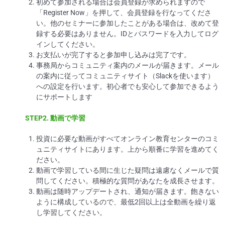
初めて参加される場合は会員登録が求められますので
「Register Now」を押して、会員登録を行なってくださ
い。他のセミナーに参加したことがある場合は、改めて登
録する必要はありません。IDとパスワードを入力してログ
インしてください。
お支払いが完了すると参加申し込みは完了です。
事務局からコミュニティ案内のメールが届きます。メール
の案内に従ってコミュニティサイト（Slackを使います）
への設定を行います。初心者でも安心して参加できるよう
にサポートします
STEP2.
動画で学習
投資に必要な動画がすべてオンライン教育センターのコミ
ュニティサイトにあります。上から順番に学習を進めてく
ださい。
動画で学習している間に生じた疑問は遠慮なくメールで質
問してください。積極的な質問があなたを成長させます。
動画は随時アップデートされ、通知が届きます。飽きない
ように構成しているので、最低2回以上は全動画を繰り返
し学習してください。