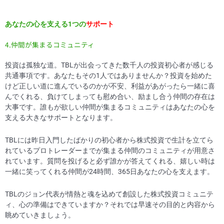
あなたの心を支える1つの
サポート
4.仲間が集まるコミュニティ
投資は孤独な道。TBLが出会ってきた数千人の投資初心者が感じる
共通事項です。あなたもその1人ではありませんか？投資を始めた
けど正しい道に進んでいるのかが不安、利益があがったら一緒に喜
んでくれる、負けてしまっても慰め合い、励まし合う仲間の存在は
大事です。誰もが欲しい仲間が集まるコミュニティはあなたの心を
支える大きなサポートとなります。
TBLには昨日入門したばかりの初心者から株式投資で生計を立てら
れているプロトレーダーまでが集まる仲間のコミュニティが用意さ
れています。質問を投げると必ず誰かが答えてくれる、嬉しい時は
一緒に笑ってくれる仲間が24時間、365日あなたの心を支えます。
TBLのジョン代表が情熱と魂を込めて創設した株式投資コミュニテ
ィ、心の準備はできていますか？それでは早速その目的と内容から
眺めていきましょう。