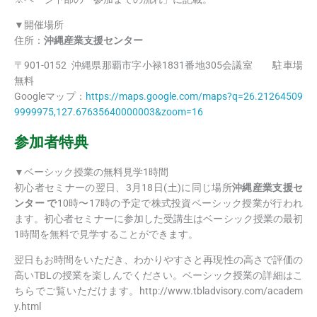
▼開催場所
住所：
沖縄産業支援センター
〒901-0152 沖縄県那覇市字小禄1831番地305会議室 駐車場
無料
Googleマップ：
https://maps.google.com/maps?q=26.21264509
9999975,127.67635640000003&zoom=16
参加者特典
▼ベーシック授業の無料見学1時間
初心者セミナーの翌日、3月18日(土)に同じ場所
沖縄産業支援セ
ンター で
10時〜17時の予定で株式投資ベーシック授業が行われ
ます。初心者セミナーに参加した受講生はベーシック授業の最初
1時間を無料で見学することができます。
翌日もお時間をいただき、わかりやすさと再現性の高さで評価の
高いTBLの授業を楽しんでください。ベーシック授業の詳細はこ
ちらでご覧いただけます。http://www.tbladvisory.com/academ
y.html