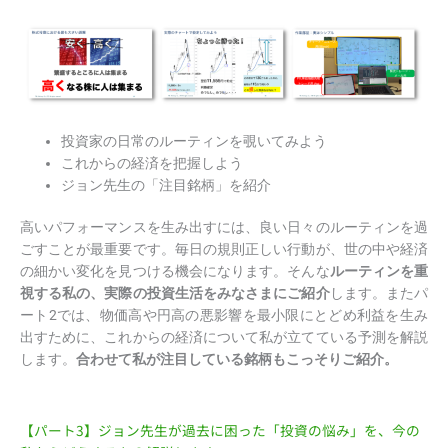
投資家の日常のルーティンを覗いてみよう
これからの経済を把握しよう
ジョン先生の「注目銘柄」を紹介
高いパフォーマンスを生み出すには、良い日々のルーティンを過
ごすことが最重要です。毎日の規則正しい行動が、世の中や経済
の細かい変化を見つける機会になります。そんな
ルーティンを重
視する私の、実際の投資生活をみなさまにご紹介
します。またパ
ート2では、物価高や円高の悪影響を最小限にとどめ利益を生み
出すために、これからの経済について私が立てている予測を解説
します。
合わせて私が注目している銘柄もこっそりご紹介。
【パート3】ジョン先生が過去に困った「投資の悩み」を、今の