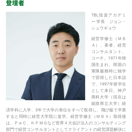
登壇者
TBL投資アカデミ
ー 学長 ジョン・
シュウギョウ
経営学修士（ＭＢ
Ａ）、著者、経営
コンサルタント、
コーチ。1971年韓
国生まれ。韓国の
軍隊服務時に独学
で習得した日本語
で、1997年留学生
として来日。神戸
商科大学（現在は
姫路県立大学）経
済学科に入学、3年で大学の単位をすべて取得し、飛び級で卒業
すると同時に経営大学院に進学。経営学修士（ＭＢＡ）取得後
は、ＰｗＣ、ＫＰＭＧなど世界４大会計法人のコンサルティング
部門で経営コンサルタントとしてクライアントの経営課題解決に