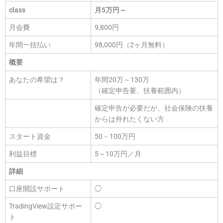
class
月5万円～
月会費
9,800円
年間一括払い
98,000円（2ヶ月無料）
概要
あなたの希望は？
年間20万～130万
（確定申告要、扶養範囲内）
確定申告が必要だが、社会保険の扶養
からは外れたくない方
スタート資金
50－100万円
利益目標
5～10万円／月
詳細
口座開設サポート
◯
TradingView設定サポー
◯
ト