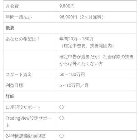
月会費
9,800円
年間一括払い
98,000円（2ヶ月無料）
概要
あなたの希望は？
年間20万～130万
（確定申告要、扶養範囲内）
確定申告が必要だが、社会保険の扶養
からは外れたくない方
スタート資金
50－100万円
利益目標
5～10万円／月
詳細
口座開設サポート
◯
TradingView設定サポー
◯
ト
24時間講義動画視聴
◯