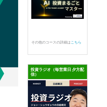
その他のコースの詳細は
こちら
投資ラジオ（毎営業日 夕方配
信）