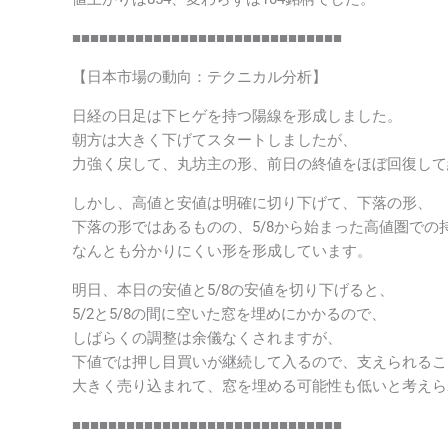
■■■■■■■■■■■■■■■■■■■■■■■■■■■■■■
【日本市場の動向：テクニカル分析】
日経の日足は下ヒゲを持つ陽線を形成しました。
朝方は大きく下げてスタートしましたが、
力強く戻して、丸坊主の形、前日の終値をほぼ回復して
しかし、高値と安値は明確に切り下げて、下落の形、
下落の形ではあるものの、5/8から始まった高値圏での
なんとも分かりにくい形を形成しています。
明日、本日の安値と5/8の安値を切り下げると、
5/2と5/8の間に空いた窓を埋めにかかるので、
しばらくの調整は余儀なくされますが、
下値では押し目買いが継続して入るので、支えられるこ
大きく売り込まれて、窓を埋める可能性も低いと考えら
■■■■■■■■■■■■■■■■■■■■■■■■■■■■■■