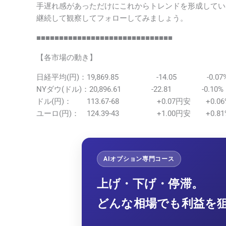
手遅れ感があっただけにこれからトレンドを形成してい
継続して観察してフォローしてみましょう。
■■■■■■■■■■■■■■■■■■■■■■■■■■■■■■
【各市場の動き】
日経平均(円)：19,869.85 -14.05 -0.07
NYダウ(ドル)：20,896.61 -22.81 -0.10%
ドル(円)： 113.67-68 +0.07円安 +0.06
ユーロ(円)： 124.39-43 +1.00円安 +0.81
AIオプション専門コース
上げ・下げ・停滞。
どんな相場でも利益を