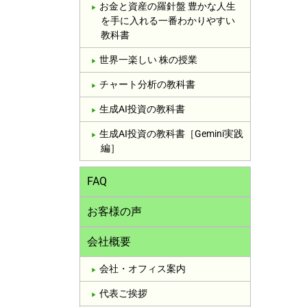
お金と資産の羅針盤 豊かな人生
を手に入れる一番わかりやすい
教科書
世界一楽しい 株の授業
チャート分析の教科書
生成AI投資の教科書
生成AI投資の教科書［Gemini実践
編］
FAQ
お客様の声
会社概要
会社・オフィス案内
代表ご挨拶