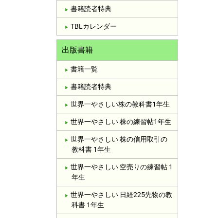
書籍読者特典
TBLカレンダー
出版書籍
書籍一覧
書籍読者特典
世界一やさしい株の教科書1年生
世界一やさしい 株の練習帖1年生
世界一やさしい 株の信用取引の
教科書 1年生
世界一やさしい 空売りの練習帖 1
年生
世界一やさしい 日経225先物の教
科書 1年生