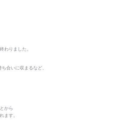
終わりました。
持ち合いに収まるなど、
とから
れます。