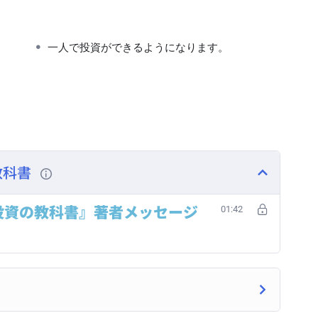
一人で投資ができるようになります。
教科書
投資の教科書』著者メッセージ
01:42