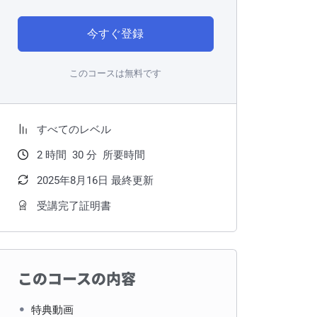
今すぐ登録
このコースは無料です
すべてのレベル
2
時間
30
分
所要時間
2025年8月16日 最終更新
受講完了証明書
このコースの内容
特典動画