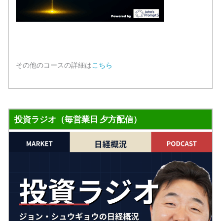
その他のコースの詳細は
こちら
投資ラジオ（毎営業日 夕方配信）