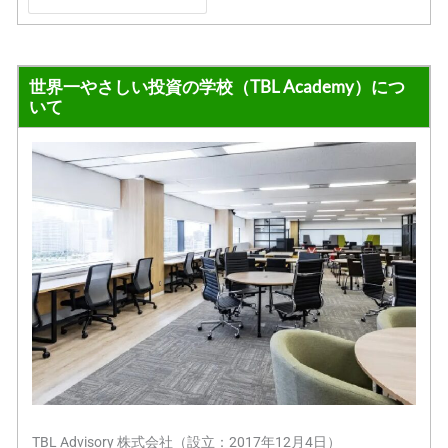
世界一やさしい投資の学校（TBL Academy）につ
いて
TBL Advisory 株式会社（設立：2017年12月4日）