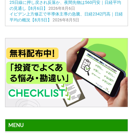
25日線に押し戻され反落か、夜間先物は560円安｜日経平均
の見通し【8月6日】
2026年8月6日
イビデン上方修正で半導体主導の急騰、日経2342円高｜日経
平均の概況【8月5日】
2026年8月5日
MENU