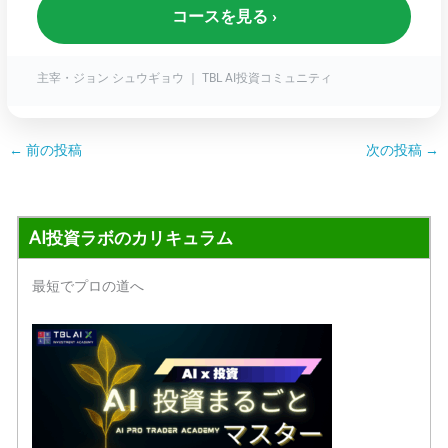
コースを見る ›
主宰・ジョン シュウギョウ ｜ TBL AI投資コミュニティ
←
前の投稿
次の投稿
→
AI投資ラボのカリキュラム
最短でプロの道へ