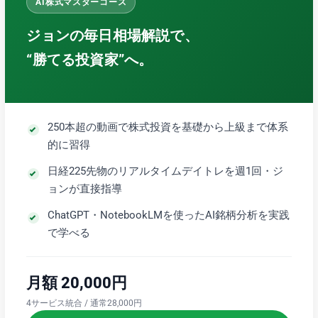
AI株式マスターコース
ジョンの毎日相場解説で、
“勝てる投資家”へ。
250本超の動画で株式投資を基礎から上級まで体系
的に習得
日経225先物のリアルタイムデイトレを週1回・ジ
ョンが直接指導
ChatGPT・NotebookLMを使ったAI銘柄分析を実践
で学べる
月額 20,000円
4サービス統合 / 通常28,000円