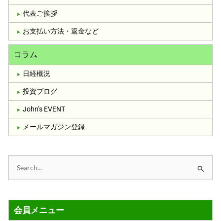
代表ご挨拶
お支払い方法・返金など
コラム
日経概況
投資ブログ
John’s EVENT
メールマガジン登録
検
索
対
会員メニュー
象