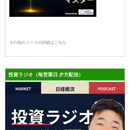
その他のコースの詳細は
こちら
投資ラジオ（毎営業日 夕方配信）