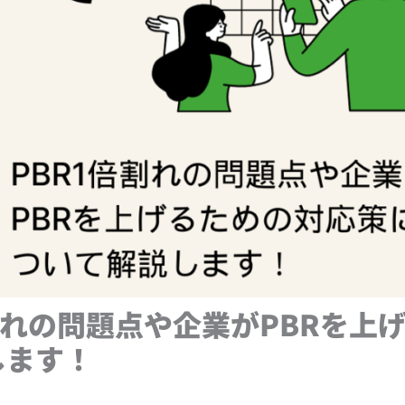
割れの問題点や企業がPBRを上
します！