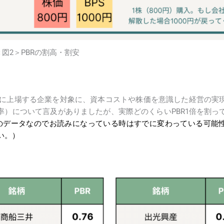
＜図2＞PBRの割高・割安
に上場する企業を対象に、資本コストや株価を意識した経営の実
率）について言及がありましたが、実際どのくらいPBR1倍を割っ
時点のデータなのでお読みになっている時はすでに変わっている可能
い。）