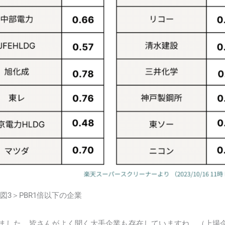
図3＞PBR1倍以下の企業
みました。皆さんがよく聞く大手企業も存在していますね。（
上場