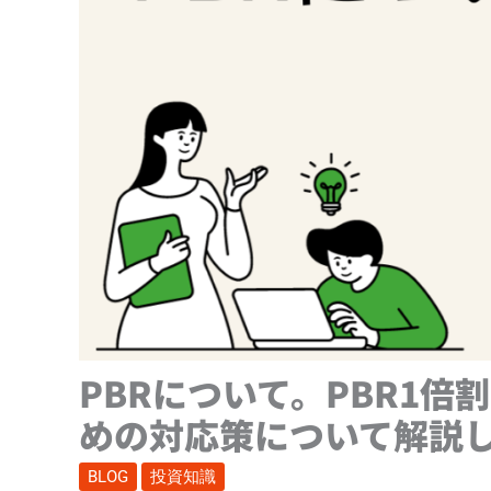
PBRについて。PBR1倍
めの対応策について解説
BLOG
投資知識