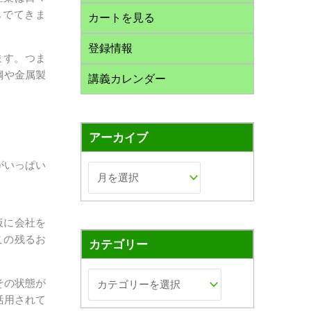
もでてきま
カートを見る
登録情報
ます。つま
鋼や金属製
講義カレンダー
アーカイブ
がいっぱい
仮に会社を
この残るお
カテゴリー
その状態が
活用されて