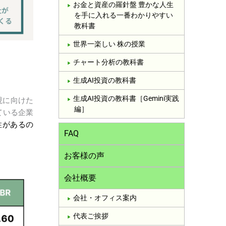
お金と資産の羅針盤 豊かな人生
を手に入れる一番わかりやすい
教科書
世界一楽しい 株の授業
チャート分析の教科書
生成AI投資の教科書
生成AI投資の教科書［Gemini実践
現に向けた
編］
ている企業
性があるの
FAQ
お客様の声
会社概要
会社・オフィス案内
代表ご挨拶