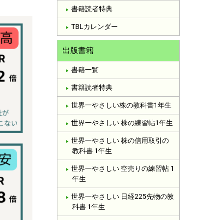
書籍読者特典
TBLカレンダー
出版書籍
書籍一覧
書籍読者特典
世界一やさしい株の教科書1年生
世界一やさしい 株の練習帖1年生
世界一やさしい 株の信用取引の
教科書 1年生
世界一やさしい 空売りの練習帖 1
年生
世界一やさしい 日経225先物の教
科書 1年生