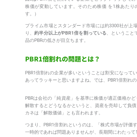
株価が変動しています。そのため株価 を1株あたり
す。）
プライム市場とスタンダード市場には約3300社が上場
り、
約半分以上がPBR1倍を割っている
、ということ
品のPBRの低さが目立ちます。
PBR1倍割れの問題とは？
PBR1倍割れの企業が多いということは割安になっ
あってラッキーと思いますよね。では、PBR1倍割れ
PBRは会社の「純資産」を基準に株価が適正価格か
解散するとどうなるかというと、資産を売却して負債
カネは「解散価値」とも言われます。
つまり、PBR1倍割れというのは、「株式市場が評
一時的であれば問題ありませんが、長期間にわたって