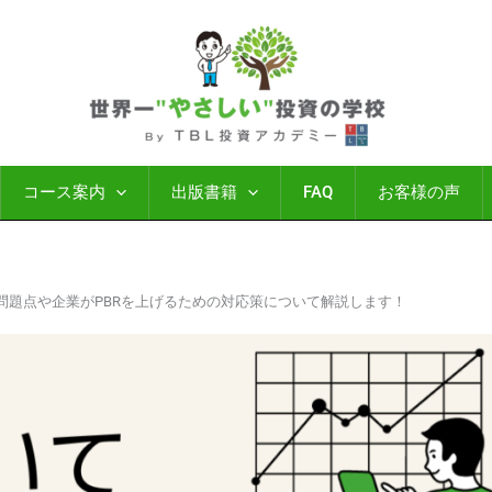
コース案内
出版書籍
FAQ
お客様の声
れの問題点や企業がPBRを上げるための対応策について解説します！