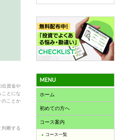
MENU
の出資金や
ることにな
ホーム
そのことか
初めての方へ
コース案内
と判断する
コース一覧