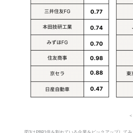
＜
図3はPBR1倍を割れている企業をピックアップして