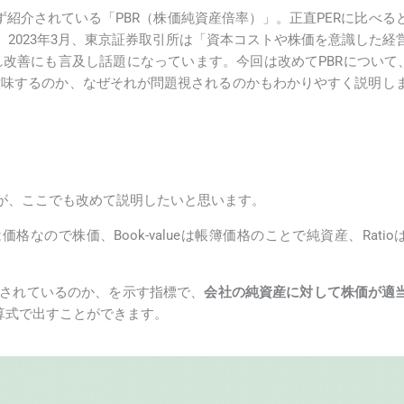
ず紹介されている「PBR（株価純資産倍率）」。正直PERに比べる
2023年3月、東京証券取引所は「資本コストや株価を意識した経
れ改善にも言及し話題になっています。今回は改めてPBRについて、
を意味するのか、なぜそれが問題視されるのかもわかりやすく説明し
が、ここでも改めて説明したいと思います。
。Priceは価格なので株価、Book-valueは帳簿価格のことで純資産、Rat
取引されているのか、を示す指標で、
会社の純資産に対して株価が適
算式で出すことができます。