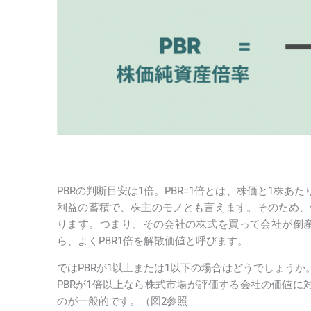
PBRの判断目安は1倍。PBR=1倍とは、株価と1株
利益の蓄積で、株主のモノとも言えます。そのため、
ります。つまり、その会社の株式を買って会社が倒
ら、よくPBR1倍を解散価値と呼びます。
ではPBRが1以上または1以下の場合はどうでしょうか
PBRが1倍以上なら株式市場が評価する会社の価値
のが一般的です。（図2参照