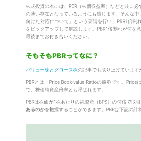
株式投資の本には、PER（株価収益率）などと共に必
の薄い存在となっているようにも感じます。そんな中、
向けた対応について」という要請を行い、PBR1倍割
をピックアップして解説します。PBR1倍割れが何
最後までお付き合いください。
そもそもPBRってなに？
バリュー株とグロース株
の記事でも取り上げています
PBRとは、Price Book-value Ratioの略称です
で、株価純資産倍率とも呼ばれます。
PBRは株価が1株あたりの純資産（BPS）の何倍で
あるのか
を把握することができます。PBRは下記の計