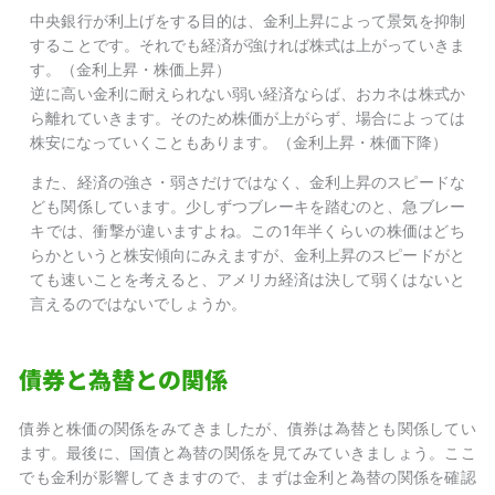
中央銀行が利上げをする目的は、金利上昇によって景気を抑制
することです。それでも経済が強ければ株式は上がっていきま
す。
（金利上昇・株価上昇）
逆に高い金利に耐えられない弱い経済ならば、おカネは株式か
ら離れていきます。そのため株価が上がらず、場合によっては
株安になっていくこともあります。
（金利上昇・株価下降）
また、経済の強さ・弱さだけではなく、金利上昇のスピードな
ども関係しています。少しずつブレーキを踏むのと、急ブレー
キでは、衝撃が違いますよね。この1年半くらいの株価はどち
らかというと株安傾向にみえますが、金利上昇のスピードがと
ても速いことを考えると、アメリカ経済は決して弱くはないと
言えるのではないでしょうか。
債券と為替との関係
債券と株価の関係をみてきましたが、債券は為替とも関係してい
ます。最後に、国債と為替の関係を見てみていきましょう。ここ
でも金利が影響してきますので、まずは金利と為替の関係を確認