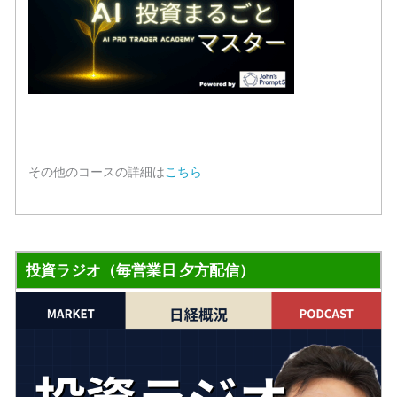
その他のコースの詳細は
こちら
投資ラジオ（毎営業日 夕方配信）