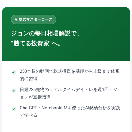
AI株式マスターコース
ジョンの毎日相場解説で、
“勝てる投資家”へ。
250本超の動画で株式投資を基礎から上級まで体系
的に習得
日経225先物のリアルタイムデイトレを週1回・ジ
ョンが直接指導
ChatGPT・NotebookLMを使ったAI銘柄分析を実践
で学べる