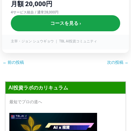
月額 20,000円
4サービス統合 / 通常28,000円
コースを見る ›
主宰・ジョン シュウギョウ ｜ TBL AI投資コミュニティ
←
前の投稿
次の投稿
→
AI投資ラボのカリキュラム
最短でプロの道へ