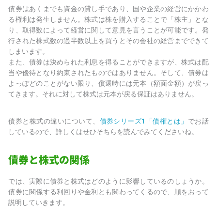
債券はあくまでも資金の貸し手であり、国や企業の経営にかかわ
る権利は発生しません。株式は株を購入することで「株主」とな
り、取得数によって経営に関して意見を言うことが可能です。発
行された株式数の過半数以上を買うとその会社の経営までできて
しまいます。
また、債券は決められた利息を得ることができますが、株式は配
当や優待となり約束されたものではありません。そして、債券は
よっぽどのことがない限り、償還時には元本（額面金額）が戻っ
てきます。それに対して株式は元本が戻る保証はありません。
債券と株式の違いについて、
債券シリーズ1「債権とは」
でお話
しているので、詳しくはせひそちらを読んでみてくださいね。
債券と株式の関係
では、実際に債券と株式はどのように影響しているのしょうか。
債券に関係する利回りや金利とも関わってくるので、順をおって
説明していきます。