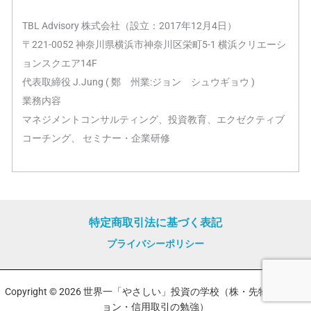
TBL Advisory 株式会社（設立：2017年12月4日）
〒221-0052 神奈川県横浜市神奈川区栄町5-1 横浜クリエーシ
ョンスクエア14F
代表取締役 J.Jung ( 鄭 州業:ジョン シュウギョウ )
業務内容
マネジメントコンサルティング、投資教育、エクゼクティブ
コーチング、 セミナー・企業研修
特定商取引法に基づく表記
プライバシーポリシー
Copyright © 2026 世界一「やさしい」投資の学校（株・先物・オプシ
ョン・信用取引の勉強）