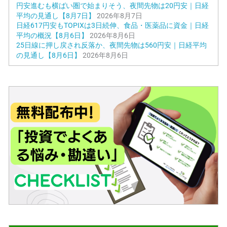
円安進むも横ばい圏で始まりそう、夜間先物は20円安｜日経
平均の見通し【8月7日】
2026年8月7日
日経617円安もTOPIXは3日続伸、食品・医薬品に資金｜日経
平均の概況【8月6日】
2026年8月6日
25日線に押し戻され反落か、夜間先物は560円安｜日経平均
の見通し【8月6日】
2026年8月6日