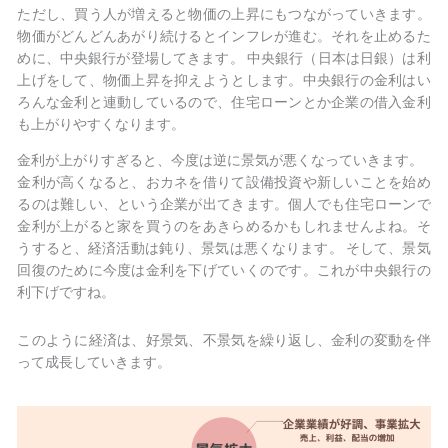
ただし、買う人が増えると物価の上昇にもつながっていきます。
物価がどんどんあがり続けるとインフレが進む。それを止めるた
めに、中央銀行が登場してきます。 中央銀行（日本は日銀）は利
上げをして、物価上昇を抑えようとします。中央銀行の金利はい
ろんな金利と連動しているので、住宅ローンとか企業の借入金利
も上がりやすくなります。
金利が上がりすぎると、今度は逆に景気が悪くなっていきます。
金利が高くなると、おカネを借りて設備投資や新しいことを始め
るのは難しい、という企業が出てきます。個人でも住宅ローンで
金利が上がると家を買うのをあきらめるかもしれませんよね。そ
うすると、経済活動は鈍り、景気は悪くなります。 そして、景気
回復のために今度は金利を下げていくのです。これが中央銀行の
利下げですね。
このように経済は、好景気、不景気を繰り返し、金利の変動を伴
って成長していきます。