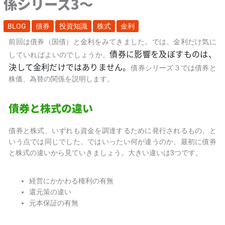
係シリーズ3～
BLOG
債券
投資知識
株式
金利
前回は債券（国債）と金利をみてきました。では、金利だけ気に
債券に影響を及ぼすものは、
していればよいのでしょうか。
決して金利だけではありません。
債券シリーズ３では債券と
株価、為替の関係を説明します。
債券と株式の違い
債券と株式、いずれも資金を調達するために発行されるもの、と
いう点では同じでした。ではいったい何が違うのか、
最初に債券
と株式の違いから見ていきましょう。大きい違いは
3つです。
経営にかかわる権利の有無
還元策の違い
元本保証の有無