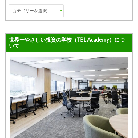
世界一やさしい投資の学校（TBL Academy）につ
いて