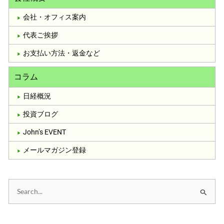
会社・オフィス案内
代表ご挨拶
お支払い方法・返金など
コラム
日経概況
投資ブログ
John’s EVENT
メールマガジン登録
検
索
対