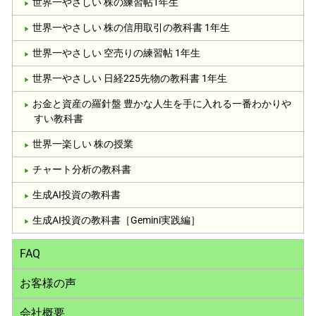
世界一やさしい 株の練習帖1年生
世界一やさしい 株の信用取引の教科書 1年生
世界一やさしい 空売りの練習帖 1年生
世界一やさしい 日経225先物の教科書 1年生
お金と資産の羅針盤 豊かな人生を手に入れる一番わかりや
すい教科書
世界一楽しい 株の授業
チャート分析の教科書
生成AI投資の教科書
生成AI投資の教科書［Gemini実践編］
FAQ
お客様の声
会社概要