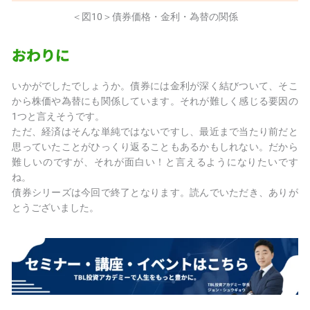
＜図10＞債券価格・金利・為替の関係
おわりに
いかがでしたでしょうか。債券には金利が深く結びついて、そこ
から株価や為替にも関係しています。それが難しく感じる要因の
1つと言えそうです。
ただ、経済はそんな単純ではないですし、最近まで当たり前だと
思っていたことがひっくり返ることもあるかもしれない。だから
難しいのですが、それが面白い！と言えるようになりたいです
ね。
債券シリーズは今回で終了となります。読んでいただき、ありが
とうございました。