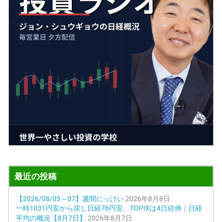
最近の投稿
【2026/08/03～07】週間にっけい
2026年8月8日
一時1031円安から戻し日経76円安、TOPIXは4日続伸｜日経
平均の概況【8月7日】
2026年8月7日