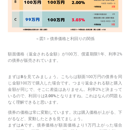
＜図1＞債券価格と利回りの関係
額面価格（返金される金額）が100万、償還期限1年、利率2%
の債券が販売されています。
まずは
B
を見てみましょう。こちらは額面100万円の債券を同
じ金額100万で購入した場合です。つまり返金される額と購入
金額が同じで、そこに差益はありません。利率2%と決まって
いるので、利回りは
2.00%
となりますね。これはなんの問題も
なく理解できると思います。
債券の価格は常に変動しています。次は購入価格が上がる、下
がるなど、変動したときを見てましょう。
まずは
A
です。債券価格が額面価格より1万円上がった場合