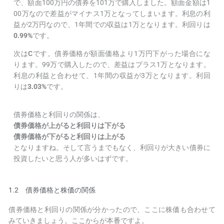
で、額面100万円の債券を101万で購入しました。額面金額は1
00万なので差益がマイナス1万となってしまいます。利息の利
益が2万円なので、1年間での収益は1万となります。利回りは
0.99%
です。
次は
C
です。債券価格が額面価格より1万円下がった場合にな
ります。99万で購入したので、差益はプラス1万となります。
利息の利益と合わせて、1年間の収益が3万となります。利回
りは
3.03%
です。
債券価格と利回りの関係は、
債券価格が上がると利回りは下がる
債券価格が下がると利回りは上がる
となりますね。そして言うまでもなく、利回りが大きい債券に
投資したいと思う人が多いはずです。
1.2 債券価格と株価の関係
債券価格と利回りの関係が分かったので、ここに株価も合わせて
みていきましょう。ここからが本番ですよ。