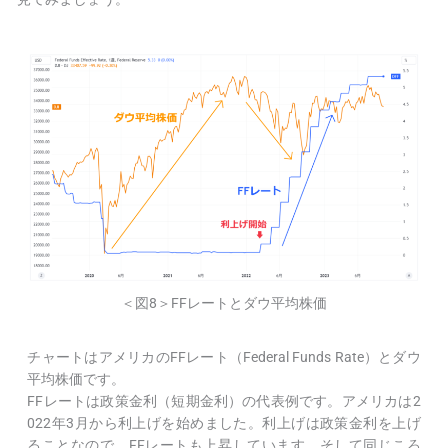
＜図8＞FFレートとダウ平均株価
チャートはアメリカのFFレート（Federal Funds Rate）とダウ
平均株価です。
FFレートは政策金利（短期金利）の代表例です。アメリカは2
022年3月から利上げを始めました。利上げは政策金利を上げ
ることなので、FFレートも上昇しています。そして同じころ