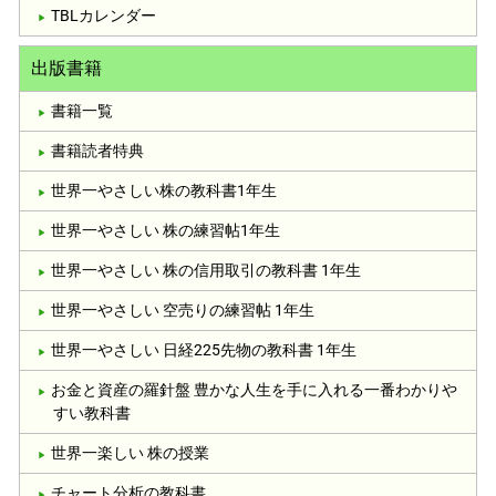
TBLカレンダー
出版書籍
書籍一覧
書籍読者特典
世界一やさしい株の教科書1年生
世界一やさしい 株の練習帖1年生
世界一やさしい 株の信用取引の教科書 1年生
世界一やさしい 空売りの練習帖 1年生
世界一やさしい 日経225先物の教科書 1年生
お金と資産の羅針盤 豊かな人生を手に入れる一番わかりや
すい教科書
世界一楽しい 株の授業
チャート分析の教科書