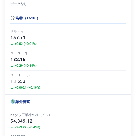
データなし
為替（16:00）
ドル・円
157.71
▲ +0.02 (+0.01%)
ユーロ・円
182.15
▲ +0.29 (+0.16%)
ユーロ・ドル
1.1553
▲ +0.0021 (+0.18%)
海外株式
NYダウ工業株30種（ドル）
54,349.12
▲ +263.24 (+0.49%)