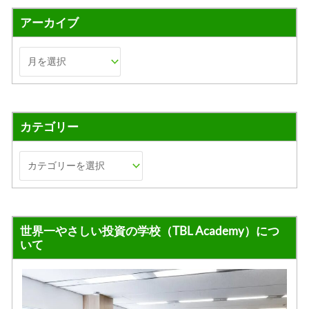
アーカイブ
カテゴリー
世界一やさしい投資の学校（TBL Academy）につ
いて