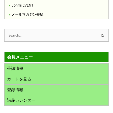
John’s EVENT
メールマガジン登録
検
索
対
会員メニュー
象
:
受講情報
カートを見る
登録情報
講義カレンダー