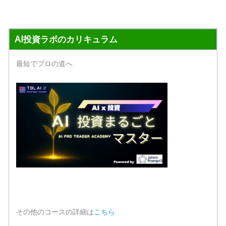
AI投資ラボのカリキュラム
最短でプロの道へ
その他のコースの詳細は
こちら