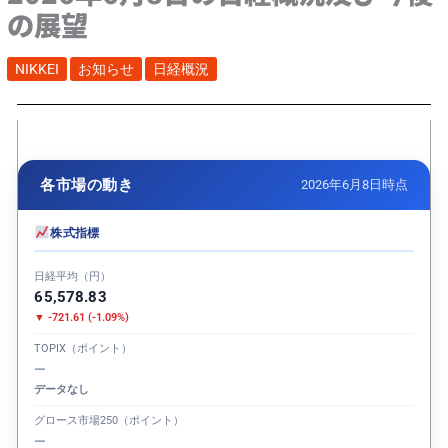
の展望
NIKKEI
お知らせ
日経概況
各市場の動き
2026年6月8日時点
株式指標
日経平均（円）
65,578.83
▼ -721.61 (-1.09%)
TOPIX（ポイント）
—
データなし
グロース市場250（ポイント）
—