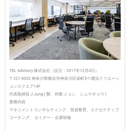
TBL Advisory 株式会社（設立：2017年12月4日）
〒221-0052 神奈川県横浜市神奈川区栄町5-1 横浜クリエーシ
ョンスクエア14F
代表取締役 J.Jung ( 鄭 州業:ジョン シュウギョウ )
業務内容
マネジメントコンサルティング、投資教育、エクゼクティブ
コーチング、 セミナー・企業研修