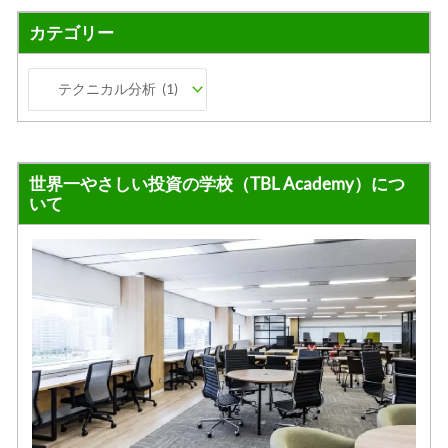
カテゴリー
世界一やさしい投資の学校（TBL Academy）につ
いて