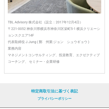
TBL Advisory 株式会社（設立：2017年12月4日）
〒221-0052 神奈川県横浜市神奈川区栄町5-1 横浜クリエーシ
ョンスクエア14F
代表取締役 J.Jung ( 鄭 州業:ジョン シュウギョウ )
業務内容
マネジメントコンサルティング、投資教育、エクゼクティブ
コーチング、 セミナー・企業研修
特定商取引法に基づく表記
プライバシーポリシー