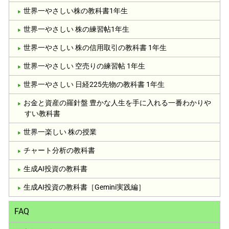
世界一やさしい株の教科書1年生
世界一やさしい 株の練習帖1年生
世界一やさしい 株の信用取引の教科書 1年生
世界一やさしい 空売りの練習帖 1年生
世界一やさしい 日経225先物の教科書 1年生
お金と資産の羅針盤 豊かな人生を手に入れる一番わかりや
すい教科書
世界一楽しい 株の授業
チャート分析の教科書
生成AI投資の教科書
生成AI投資の教科書［Gemini実践編］
FAQ