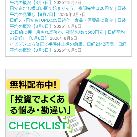
平均の概況【8月7日】
2026年8月7日
円安進むも横ばい圏で始まりそう、夜間先物は20円安｜日経
平均の見通し【8月7日】
2026年8月7日
日経617円安もTOPIXは3日続伸、食品・医薬品に資金｜日経
平均の概況【8月6日】
2026年8月6日
25日線に押し戻され反落か、夜間先物は560円安｜日経平均
の見通し【8月6日】
2026年8月6日
イビデン上方修正で半導体主導の急騰、日経2342円高｜日経
平均の概況【8月5日】
2026年8月5日