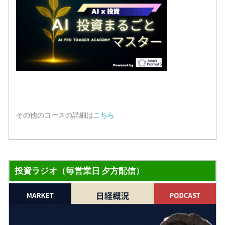
その他のコースの詳細は
こちら
投資ラジオ（毎営業日 夕方配信）