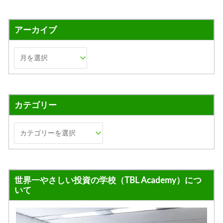
アーカイブ
カテゴリー
世界一やさしい投資の学校（TBL Academy）につ
いて