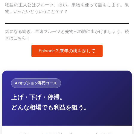
物語の主人公はフルーツ、はい、果物を使って話をします。果
物、いったいどういうこと？？？
気になる続き、早速フルーツと先物への旅に出かけましょう。続
きはこちら！
Episode 2 来年の桃を探して
AIオプション専門コース
上げ・下げ・停滞。
どんな相場でも利益を狙う。