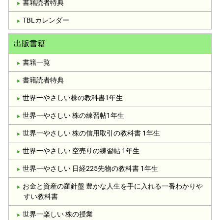
書籍読者特典
TBLカレンダー
出版書籍
書籍一覧
書籍読者特典
世界一やさしい株の教科書1年生
世界一やさしい 株の練習帖1年生
世界一やさしい 株の信用取引の教科書 1年生
世界一やさしい 空売りの練習帖 1年生
世界一やさしい 日経225先物の教科書 1年生
お金と資産の羅針盤 豊かな人生を手に入れる一番わかりや
すい教科書
世界一楽しい 株の授業