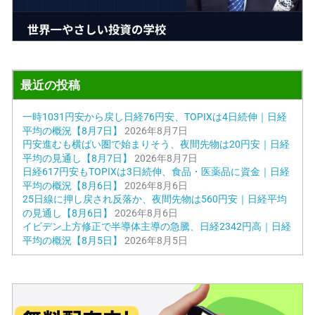
最近の投稿
一時1031円安から戻し日経76円安、TOPIXは4日続伸｜日経
平均の概況【8月7日】
2026年8月7日
円安進むも横ばい圏で始まりそう、夜間先物は20円安｜日経
平均の見通し【8月7日】
2026年8月7日
日経617円安もTOPIXは3日続伸、食品・医薬品に資金｜日経
平均の概況【8月6日】
2026年8月6日
25日線に押し戻され反落か、夜間先物は560円安｜日経平均
の見通し【8月6日】
2026年8月6日
イビデン上方修正で半導体主導の急騰、日経2342円高｜日経
平均の概況【8月5日】
2026年8月5日