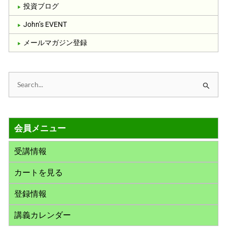
投資ブログ
John’s EVENT
メールマガジン登録
検
索
対
会員メニュー
象
:
受講情報
カートを見る
登録情報
講義カレンダー