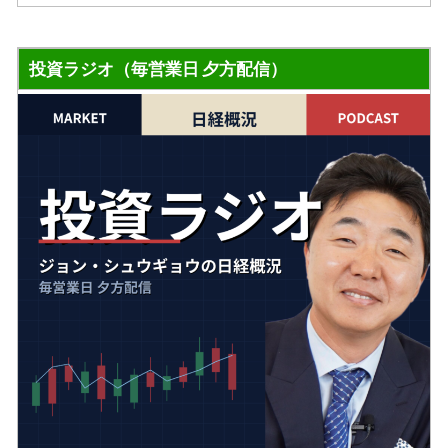
投資ラジオ（毎営業日 夕方配信）