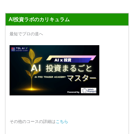
AI投資ラボのカリキュラム
最短でプロの道へ
その他のコースの詳細は
こちら