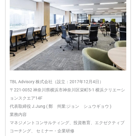
TBL Advisory 株式会社（設立：2017年12月4日）
〒221-0052 神奈川県横浜市神奈川区栄町5-1 横浜クリエーシ
ョンスクエア14F
代表取締役 J.Jung ( 鄭 州業:ジョン シュウギョウ )
業務内容
マネジメントコンサルティング、投資教育、エクゼクティブ
コーチング、 セミナー・企業研修